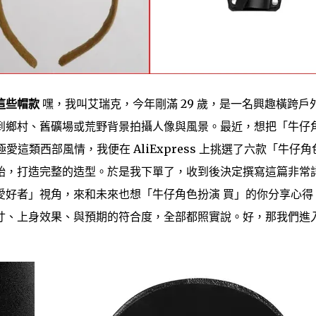
這些帽款
嘿，我叫艾瑞克，今年剛滿 29 歲，是一名興趣橫跨戶
到鄉村、舊礦場或荒野背景拍攝人像與風景。最近，想把「牛仔
這類西部風情，我便在 AliExpress 上挑選了六款「牛仔角
始，打造完整的造型。於是我下單了，收到後決定撰寫這篇非常
愛好者」視角，來和未來也想「牛仔角色扮演 買」的你分享心得
寸、上身效果、與預期的符合度，全部都照實說。好，那我們進