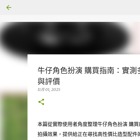
牛仔角色扮演 購買指南：實測
與評價
11月 01, 2025
本篇從實際使用者角度整理牛仔角色扮演 購
拍攝效果，提供給正在尋找高性價比造型配件