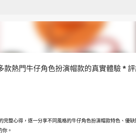
跳至主要內容
多款熱門牛仔角色扮演帽款的真實體驗 * 評
買的完整心得，逐一分享不同風格的牛仔角色扮演帽款特色、優缺
的你。