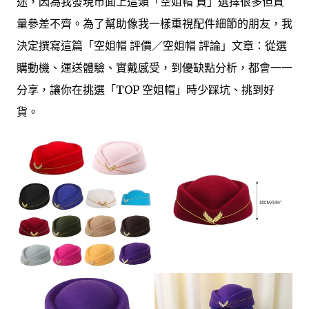
途，因為我發現市面上這類「空姐帽 買」選擇很多但質
量參差不齊。為了幫助像我一樣重視配件細節的朋友，我
決定撰寫這篇「空姐帽 評價／空姐帽 評論」文章：從選
購動機、運送體驗、實戴感受，到優缺點分析，都會一一
分享，讓你在挑選「TOP 空姐帽」時少踩坑、挑到好
貨。