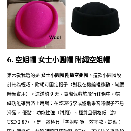
6. 空姐帽 女士小圓帽 附繩空姐帽
第六款我選的是
女士小圓帽 附繩空姐帽
。這款小圓帽設
計較為輕巧、附繩可固定帽子（對我在機艙裡移動、彎腰
時頗實用）。運送約 9 天。實際佩戴於飛行任務中，帽
繩功能確實派上用場：在整理行李或協助乘客時帽子不易
滑落。 優點：功能性強（附繩）、輕質且價格低（約
USD 2.87），是一款極具「空姐帽 買」效率款。缺點：