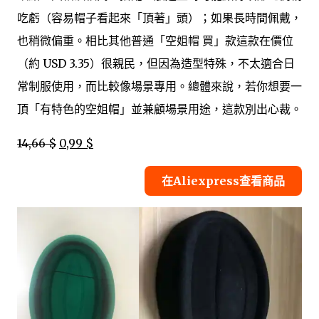
吃虧（容易帽子看起來「頂著」頭）；如果長時間佩戴，
也稍微偏重。相比其他普通「空姐帽 買」款這款在價位
（約 USD 3.35）很親民，但因為造型特殊，不太適合日
常制服使用，而比較像場景專用。總體來說，若你想要一
頂「有特色的空姐帽」並兼顧場景用途，這款別出心裁。
14,66 $
0,99 $
在Aliexpress查看商品