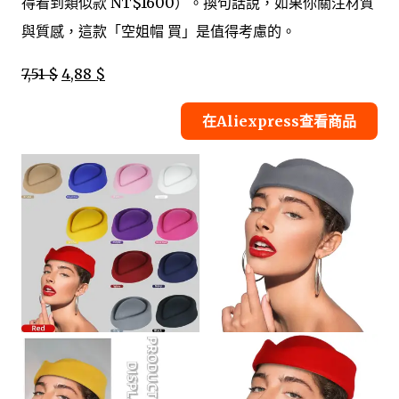
得看到類似款 NT$1600）。換句話說，如果你關注材質
與質感，這款「空姐帽 買」是值得考慮的。
7,51 $
4,88 $
在Aliexpress查看商品