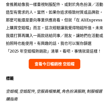
會推薦給像我一樣重視制服配件、或對於角色扮演／活動
造型有需求的人。當然，如果你追求極致材質或品牌款，
那麼可能還是要向專業供應商看。但就「在 AliExpress
上購買空姐帽」而言，這次經驗讓我覺得物超所值。未來
我還打算再購入一兩款送給同事／朋友，讓她們在活動或
拍照時也能使用。有興趣的話，我也可以幫你篩選
「2025 年空姐帽熱銷款」清單。看吧，事情就是這樣！
查看今日暢銷榜 空姐帽
標籤
空姐帽, 空姐配件, 空服員帽推薦, 角色扮演服飾, 制服帽選
購指南