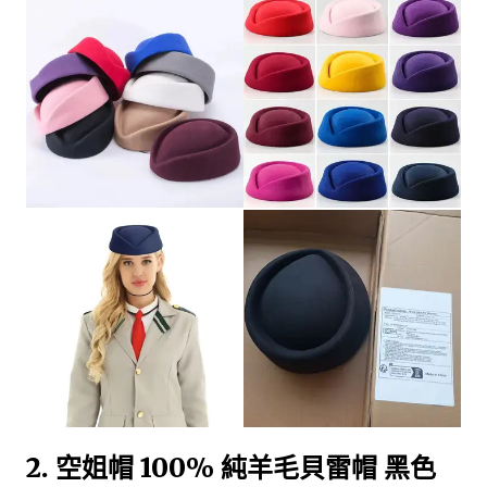
2. 空姐帽 100% 純羊毛貝雷帽 黑色