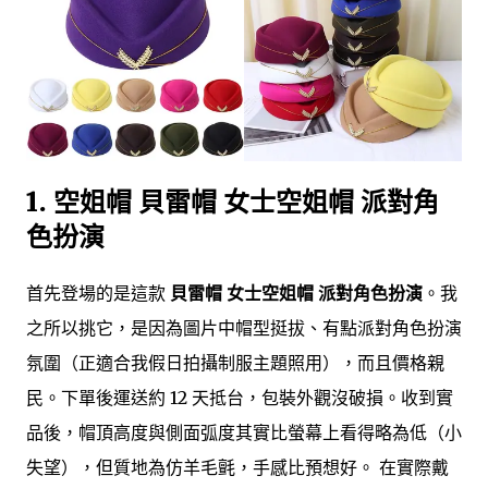
1. 空姐帽 貝雷帽 女士空姐帽 派對角
色扮演
首先登場的是這款
貝雷帽 女士空姐帽 派對角色扮演
。我
之所以挑它，是因為圖片中帽型挺拔、有點派對角色扮演
氛圍（正適合我假日拍攝制服主題照用），而且價格親
民。下單後運送約 12 天抵台，包裝外觀沒破損。收到實
品後，帽頂高度與側面弧度其實比螢幕上看得略為低（小
失望），但質地為仿羊毛氈，手感比預想好。 在實際戴