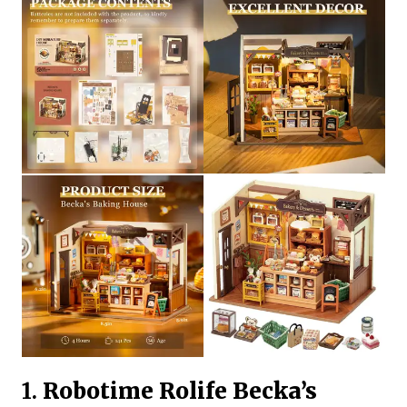
1.
Robotime Rolife Becka’s