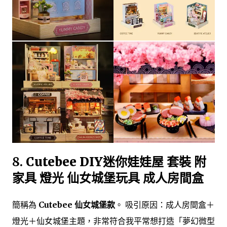
8.
Cutebee DIY迷你娃娃屋 套裝 附
家具 燈光 仙女城堡玩具 成人房間盒
簡稱為
Cutebee 仙女城堡款
。 吸引原因：成人房間盒＋
燈光＋仙女城堡主題，非常符合我平常想打造「夢幻微型