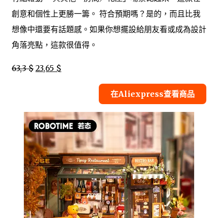
創意和個性上更勝一籌。 符合預期嗎？是的，而且比我
想像中還要有話題感。如果你想擺設給朋友看或成為設計
角落亮點，這款很值得。
63,3 $
23,65 $
在Aliexpress查看商品