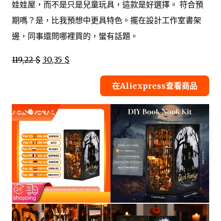
娃娃屋，而不是只是兒童玩具，這款是好選擇。 符合預
期嗎？是，比我預想中更具特色。擺在設計工作室書架
邊，同事還問哪裡買的，蠻有話題。
119,22 $
30,35 $
在Aliexpress查看商品