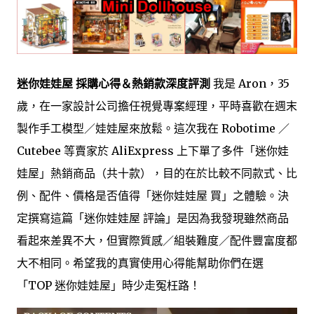
迷你娃娃屋 採購心得＆熱銷款深度評測
我是 Aron，35
歲，在一家設計公司擔任視覺專案經理，平時喜歡在週末
製作手工模型／娃娃屋來放鬆。這次我在 Robotime ／
Cutebee 等賣家於 AliExpress 上下單了多件「迷你娃
娃屋」熱銷商品（共十款），目的在於比較不同款式、比
例、配件、價格是否值得「迷你娃娃屋 買」之體驗。決
定撰寫這篇「迷你娃娃屋 評論」是因為我發現雖然商品
看起來差異不大，但實際質感／組裝難度／配件豐富度都
大不相同。希望我的真實使用心得能幫助你們在選
「TOP 迷你娃娃屋」時少走冤枉路！