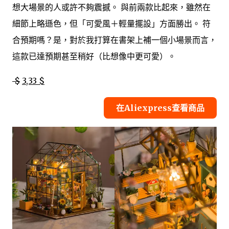
想大場景的人或許不夠震撼。 與前兩款比起來，雖然在
細節上略遜色，但「可愛風＋輕量擺設」方面勝出。 符
合預期嗎？是，對於我打算在書架上補一個小場景而言，
這款已達預期甚至稍好（比想像中更可愛）。
$
3,33 $
在Aliexpress查看商品