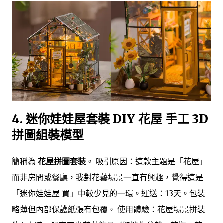
4.
迷你娃娃屋套裝 DIY 花屋 手工 3D
拼圖組裝模型
簡稱為
花屋拼圖套裝
。 吸引原因：這款主題是「花屋」
而非房間或餐廳，我對花藝場景一直有興趣，覺得這是
「迷你娃娃屋 買」中較少見的一環。運送：13天。包裝
略薄但內部保護紙張有包覆。 使用體驗：花屋場景拼裝