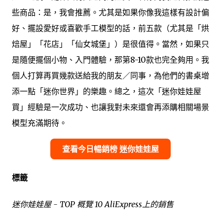
些商品：是，我會推薦。尤其是如果你像我這樣有設計偏
好、擺設愛好或喜歡手工模型的話，前五款（尤其是「烘
焙屋」「花店」「仙女城堡」）是很值得。當然，如果只
是隨便擺個小物、入門體驗，那第8-10款也完全夠用。我
個人打算再買幾款送給我的朋友／同事，為他們的書桌增
添一點「迷你世界」的樂趣。總之，這次「迷你娃娃屋
買」經驗是一次成功、也讓我對未來還會再添購相關場景
模型充滿期待。
查看今日暢銷榜 迷你娃娃屋
標籤
迷你娃娃屋 - TOP 概覽 10 AliExpress上的銷售