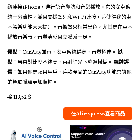
縫連接iPhone，進行語音導航和音樂播放。它的安卓系
統十分流暢，並且支援藍牙和Wi-Fi連接，這使得我的車
內娛樂功能大大提升。音響效果相當出色，尤其是在車內
播放音樂時，音質清晰且立體感十足。
優點
：CarPlay兼容，安卓系統穩定，音質極佳。
缺
點
：螢幕對比度不夠高，直射陽光下略顯模糊。
總體評
價
：如果你是蘋果用戶，這款產品的CarPlay功能會讓你
的駕駛體驗更加順暢。
$
113,52 $
在Aliexpress查看商品