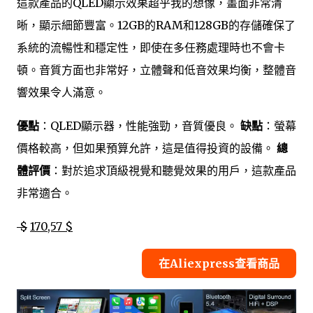
這款產品的QLED顯示效果超乎我的想像，畫面非常清
晰，顯示細節豐富。12GB的RAM和128GB的存儲確保了
系統的流暢性和穩定性，即使在多任務處理時也不會卡
頓。音質方面也非常好，立體聲和低音效果均衡，整體音
響效果令人滿意。
優點
：QLED顯示器，性能強勁，音質優良。
缺點
：螢幕
價格較高，但如果預算允許，這是值得投資的設備。
總
體評價
：對於追求頂級視覺和聽覺效果的用戶，這款產品
非常適合。
$
170,57 $
在Aliexpress查看商品