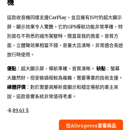
機
這款收音機同樣支援CarPlay，並且擁有15吋的超大顯示
屏，顯示效果令人驚艷。它的GPS導航功能非常準確，特
別是在不熟悉的城市駕駛時，簡直是我的救星。音質方
面，立體聲效果相當不錯，音量大且清晰，非常適合長途
旅行時使用。
優點
：超大顯示屏，導航準確，音質清晰。
缺點
：螢幕
大雖然好，但安裝過程較為複雜，需要專業的技術支援。
總體評價
：對於需要高解析度顯示和穩定導航的車主來
說，這款音響系統非常值得考慮。
$
89,63 $
在Aliexpress查看商品