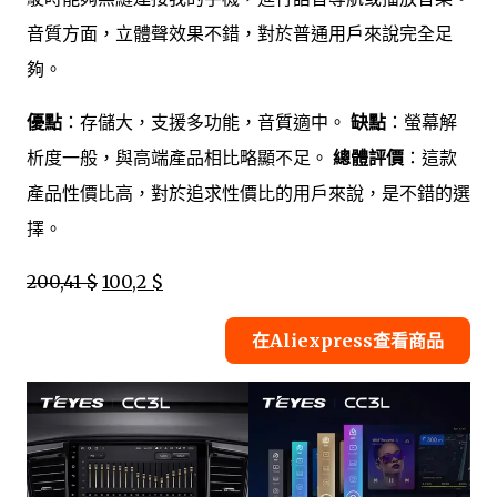
音質方面，立體聲效果不錯，對於普通用戶來說完全足
夠。
優點
：存儲大，支援多功能，音質適中。
缺點
：螢幕解
析度一般，與高端產品相比略顯不足。
總體評價
：這款
產品性價比高，對於追求性價比的用戶來說，是不錯的選
擇。
200,41 $
100,2 $
在Aliexpress查看商品