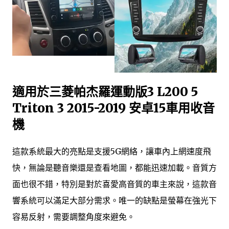
適用於三菱帕杰羅運動版3 L200 5
Triton 3 2015-2019 安卓15車用收音
機
這款系統最大的亮點是支援5G網絡，讓車內上網速度飛
快，無論是聽音樂還是查看地圖，都能迅速加載。音質方
面也很不錯，特別是對於喜愛高音質的車主來說，這款音
響系統可以滿足大部分需求。唯一的缺點是螢幕在強光下
容易反射，需要調整角度來避免。