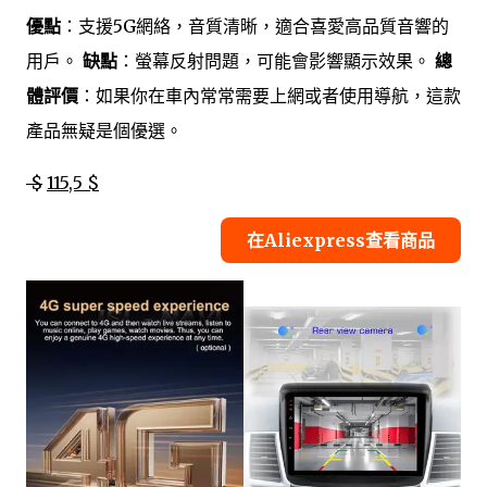
優點
：支援5G網絡，音質清晰，適合喜愛高品質音響的
用戶。
缺點
：螢幕反射問題，可能會影響顯示效果。
總
體評價
：如果你在車內常常需要上網或者使用導航，這款
產品無疑是個優選。
$
115,5 $
在Aliexpress查看商品