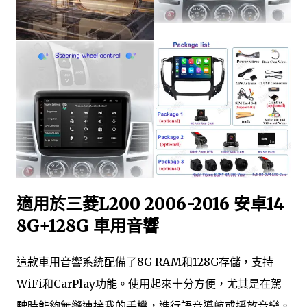
適用於三菱L200 2006-2016 安卓14
8G+128G 車用音響
這款車用音響系統配備了8G RAM和128G存儲，支持
WiFi和CarPlay功能。使用起來十分方便，尤其是在駕
駛時能夠無縫連接我的手機，進行語音導航或播放音樂。