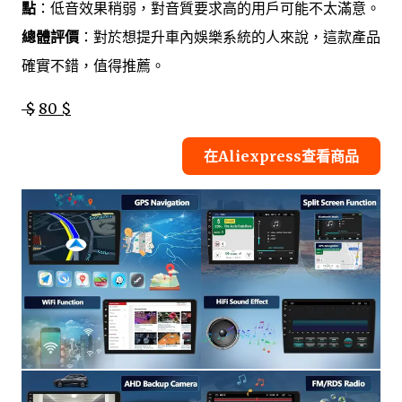
點
：低音效果稍弱，對音質要求高的用戶可能不太滿意。
總體評價
：對於想提升車內娛樂系統的人來說，這款產品
確實不錯，值得推薦。
$
80 $
在Aliexpress查看商品