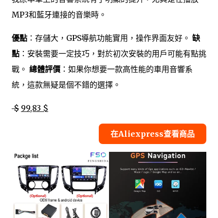
MP3和藍牙連接的音樂時。
優點
：存儲大，GPS導航功能實用，操作界面友好。
缺
點
：安裝需要一定技巧，對於初次安裝的用戶可能有點挑
戰。
總體評價
：如果你想要一款高性能的車用音響系
統，這款無疑是個不錯的選擇。
$
99,83 $
在Aliexpress查看商品