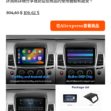
評測將詳細分享我對這些商品的使用體驗和感受。
304,63 $
106,62 $
在Aliexpress查看商品