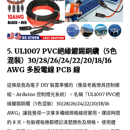
5.
UL1007 PVC絕緣鍍錫銅纜（5色
混裝）30/28/26/24/22/20/18/16
AWG 多股電線 PCB 線
這條是我為電子 DIY 裝置準備的（像是老舊燈具控制模
組、Arduino 控制燈光系統）。名稱「UL1007 PVC絕
緣鍍錫銅纜（5色混裝）30/28/26/24/22/20/18/16
AWG」讓我覺得一次拿多種細規格線很實用。運送時間
約 8 天。包裝裡每捲都標記清楚顏色及規格。 使用體