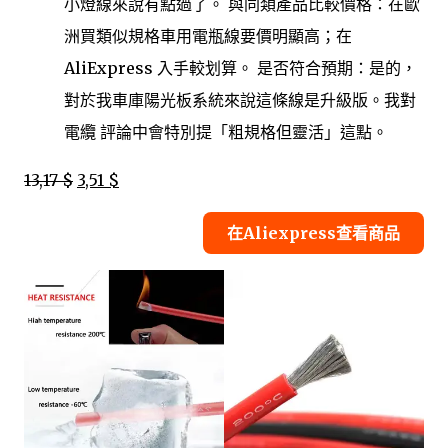
小燈線來說有點過了。 與同類產品比較價格：在歐
洲買類似規格車用電瓶線要價明顯高；在
AliExpress 入手較划算。 是否符合預期：是的，
對於我車庫陽光板系統來說這條線是升級版。我對
電纜 評論中會特別提「粗規格但靈活」這點。
13,17 $
3,51 $
在Aliexpress查看商品