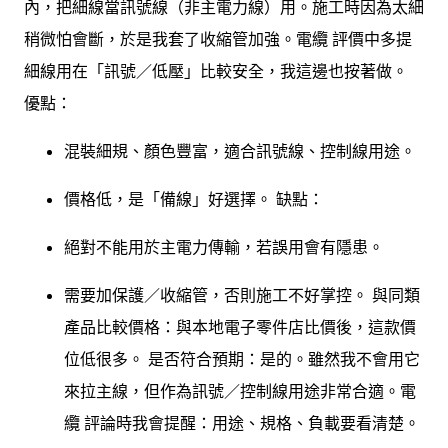
內，把細線當訊號線（非主電力線）用。施工時因為太細
稍微怕會斷，於是我套了收縮管加強。電纜 評價中多提
細線用在「訊號／低壓」比較安全，我這邊也按著做。
優點：
混裝細規、顏色豐富，適合訊號線、控制線用途。
價格低，是「備線」好選擇。 缺點：
絕對不能用於主電力傳輸，若誤用會有隱患。
需要加保護／收縮管，否則施工不好掌控。 與同類
產品比較價格：與本地電子零件店比價後，這款價
位低很多。 是否符合預期：是的。雖然我不會用它
來拉主線，但作為訊號／控制線用途非常合適。電
纜 評論時我會提醒：用途、規格、負載要看清楚。