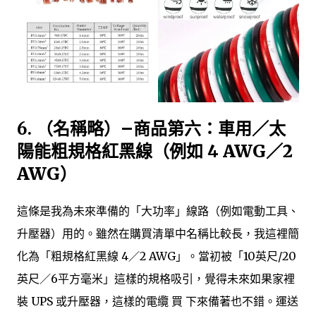
6.
（名稱略）–商品第六：車用／太
陽能粗規格紅黑線（例如 4 AWG／2
AWG）
這條是我為未來準備的「大功率」線路（例如電動工具、
升壓器）用的。雖然在購買清單中名稱比較長，我這裡簡
化為「粗規格紅黑線 4／2 AWG」。當初被「10英尺/20
英尺／6平方毫米」這樣的規格吸引，覺得未來如果家裡
裝 UPS 或升壓器，這樣的電纜 買 下來備著也不錯。運送