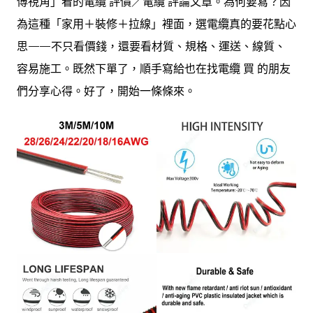
傅視角」看的電纜 評價／電纜 評論文章。為何要寫？因
為這種「家用＋裝修＋拉線」裡面，選電纜真的要花點心
思——不只看價錢，還要看材質、規格、運送、線質、
容易施工。既然下單了，順手寫給也在找電纜 買 的朋友
們分享心得。好了，開始一條條來。