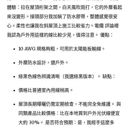
體驗：拉在屋頂桁架之間，白天風吹雨打，它的外層看起
來沒變形。接頭部分我加裝了防水膠帶，整體感覺很安
心。柔性也讓我在斜屋頂上施工比較省力。電纜 評論裡
我認為戶外用這樣的線比較少見，值得注意。 優點：
10 AWG 規格夠粗，可用於太陽能板輸線。
外層防水設計，適戶外。
綠黑色線色辨識清晰（我選綠黑版本）。 缺點：
價格比普通室內用線稍高。
屋頂長期曝曬仍需定期檢查，不能完全免維護。 與
同類產品比較價格：比在本地買到戶外光伏線便宜
大約 30%。 是否符合預期：是，我經手這麼多