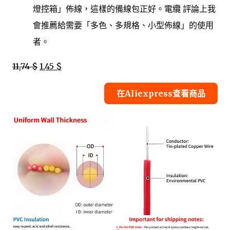
燈控箱」佈線，這樣的備線包正好。電纜 評論上我
會推薦給需要「多色、多規格、小型佈線」的使用
者。
11,74 $
1,45 $
在Aliexpress查看商品