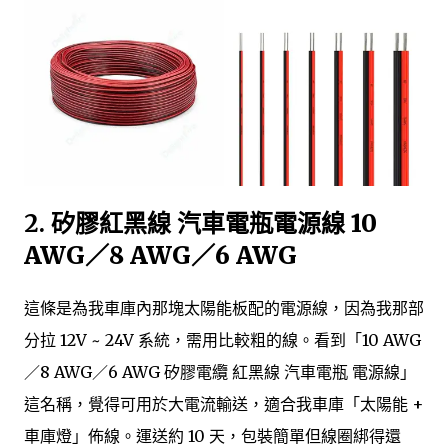
2.
矽膠紅黑線 汽車電瓶電源線 10
AWG／8 AWG／6 AWG
這條是為我車庫內那塊太陽能板配的電源線，因為我那部
分拉 12V ~ 24V 系統，需用比較粗的線。看到「10 AWG
／8 AWG／6 AWG 矽膠電纜 紅黑線 汽車電瓶 電源線」
這名稱，覺得可用於大電流輸送，適合我車庫「太陽能 +
車庫燈」佈線。運送約 10 天，包裝簡單但線圈綁得還