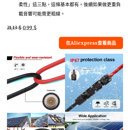
柔性」這三點，這條基本都有。後續如果做更重負
載音響可能需更粗線。
21,13 $
0,99 $
在Aliexpress查看商品