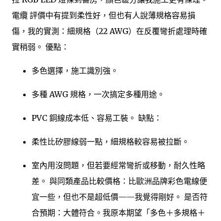
電纜 評價中有提到柔性好，但也有人說薄規格容易損
傷，我的實測：細規格（22 AWG）在反覆彎折處理時確
實稍弱。 優點：
多色選擇，施工識別強。
多種 AWG 規格，一次搞定多種用途。
PVC 銅線成本低、容易工裝。 缺點：
柔性比矽膠線弱一點，細規格較容易被拉斷。
室內用沒問題，但若要經常彎折或移動，耐久性略
差。 與同類產品比較價格：比歐洲品牌彩色電線便
宜一些，但也不是超低價——我覺得剛好。 是否符
合預期：大體符合。我原本期望「多色＋多規格＋