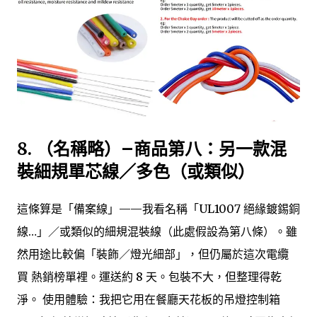
8.
（名稱略）–商品第八：另一款混
裝細規單芯線／多色（或類似）
這條算是「備案線」——我看名稱「UL1007 絕緣鍍錫銅
線…」／或類似的細規混裝線（此處假設為第八條）。雖
然用途比較偏「裝飾／燈光細部」，但仍屬於這次電纜
買 熱銷榜單裡。運送約 8 天。包裝不大，但整理得乾
淨。 使用體驗：我把它用在餐廳天花板的吊燈控制箱