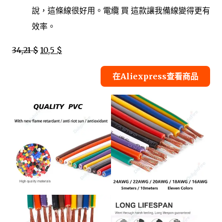
說，這條線很好用。電纜 買 這款讓我備線變得更有
效率。
34,21 $
10,5 $
在Aliexpress查看商品