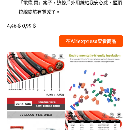
「電纜 買」案子，這條戶外用線給我安心感，屋頂
拉線終於有質感了。
4,46 $
0,99 $
在Aliexpress查看商品