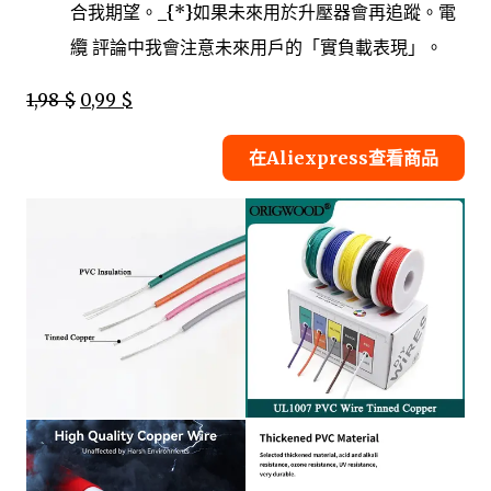
合我期望。_{*}如果未來用於升壓器會再追蹤。電
纜 評論中我會注意未來用戶的「實負載表現」。
1,98 $
0,99 $
在Aliexpress查看商品