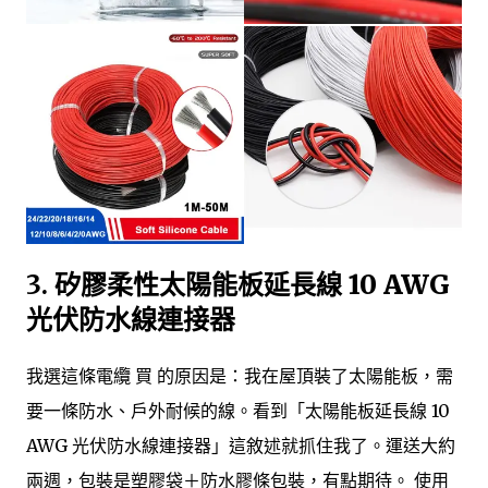
3.
矽膠柔性太陽能板延長線 10 AWG
光伏防水線連接器
我選這條電纜 買 的原因是：我在屋頂裝了太陽能板，需
要一條防水、戶外耐候的線。看到「太陽能板延長線 10
AWG 光伏防水線連接器」這敘述就抓住我了。運送大約
兩週，包裝是塑膠袋＋防水膠條包裝，有點期待。 使用