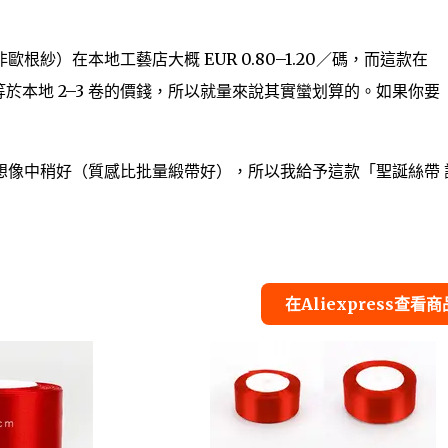
根紗）在本地工藝店大概 EUR 0.80–1.20／碼，而這款在
大約等於本地 2–3 卷的價錢，所以就量來說其實蠻划算的。如果你要
想像中稍好（質感比批量緞帶好），所以我給予這款「聖誕絲帶 
在Aliexpress查看商