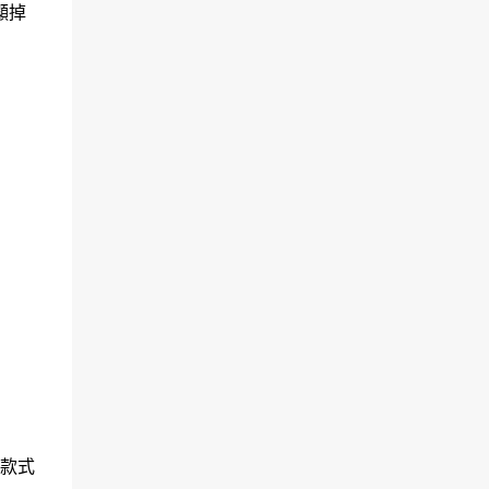
顯掉
款式