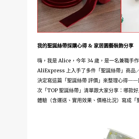
我的聖誕絲帶採購心得 & 家居園藝裝飾分享
嗨，我是 Alice，今年 34 歲，是一名
AliExpress 上入手了多件「聖誕絲帶
決定寫這篇「聖誕絲帶 評價」來整理心得—
次「TOP 聖誕絲帶」清單跟大家分享：哪款
體驗（含運送、實用效果、價格比況）寫成「聖