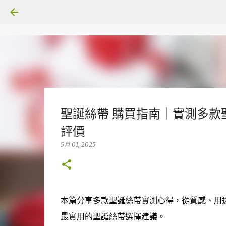
聖誕絲帶 購買指南｜實測多款
評價
5月 01, 2025
本篇分享多款聖誕絲帶實測心得，從質感、用
最實用的聖誕絲帶選擇建議。