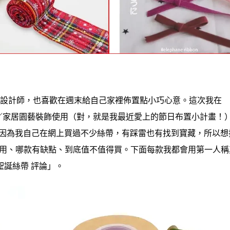
兼職手作設計師，也喜歡在週末給自己家裡佈置點小巧心意。這次我在
」商品／家居園藝裝飾使用（對，就是我最近愛上的節日布置小計畫！
—因為我自己在網上買過不少絲帶，有踩雷也有找到寶藏，所以想
好用、哪款有缺點、到底值不值得買。下面每款我都會用第一人稱
誕絲帶 評論」。