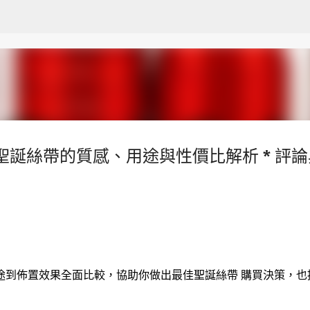
跳至主要內容
聖誕絲帶的質感、用途與性價比解析 * 評論
途到佈置效果全面比較，協助你做出最佳聖誕絲帶 購買決策，也