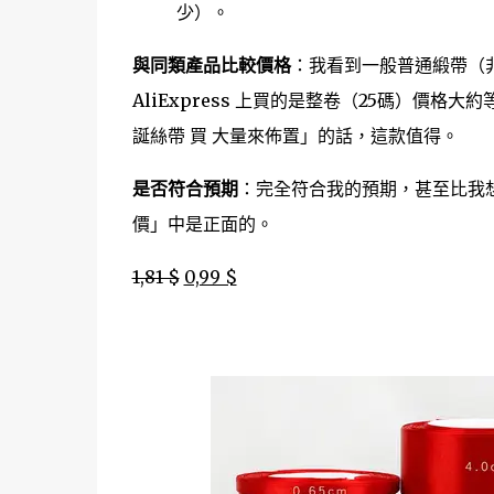
少）。
與同類產品比較價格
：我看到一般普通緞帶（非歐
AliExpress 上買的是整卷（25碼）價格
誕絲帶 買 大量來佈置」的話，這款值得。
是否符合預期
：完全符合我的預期，甚至比我
價」中是正面的。
1,81 $
0,99 $