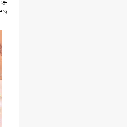
熱銷
程的