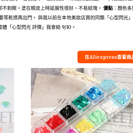
卻不刺眼。塗在眼皮上時延展性很好，不易結塊。
優點
：顏色多
要等乾透再出門。 與我以前在本地美妝店買的同類「心型閃光」
「心型閃光 評價」我會給 9/10。
在Aliexpress查看商