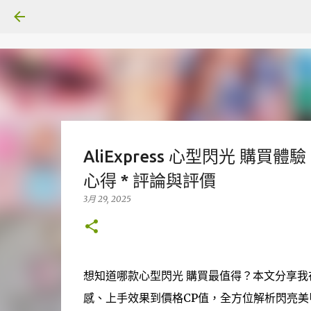
AliExpress 心型閃光 購
心得 * 評論與評價
3月 29, 2025
想知道哪款心型閃光 購買最值得？本文分享我在A
感、上手效果到價格CP值，全方位解析閃亮美