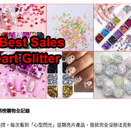
熱銷榜購物全記錄
閃亮控。每次看到「心型閃光」這類亮片產品，我就完全沒辦法克