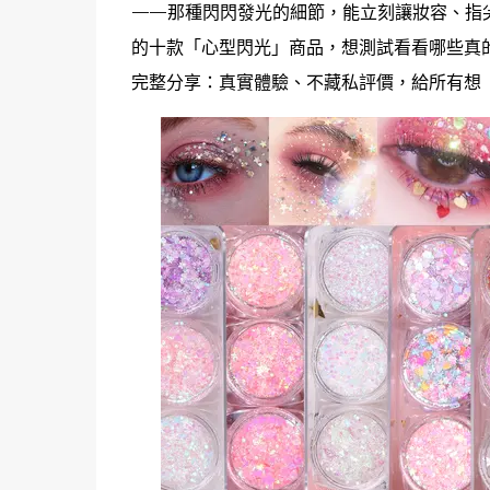
——那種閃閃發光的細節，能立刻讓妝容、指尖，
的十款「心型閃光」商品，想測試看看哪些真
完整分享：真實體驗、不藏私評價，給所有想