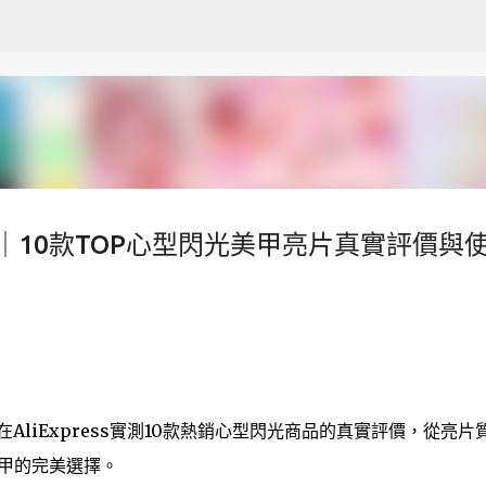
跳至主要內容
買體驗｜10款TOP心型閃光美甲亮片真實評價與
liExpress實測10款熱銷心型閃光商品的真實評價，從亮片
甲的完美選擇。