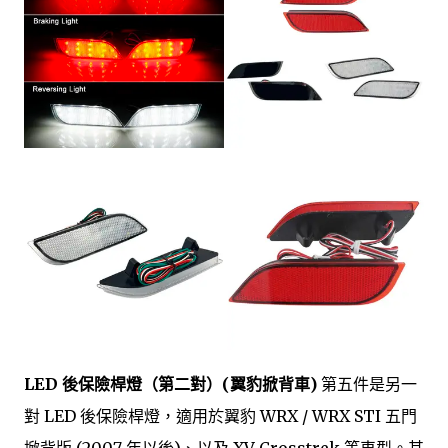
LED 後保險桿燈（第二對）(翼豹掀背車)
第五件是另一
對 LED 後保險桿燈，適用於翼豹 WRX / WRX STI 五門