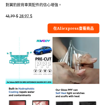
對翼豹掀背車買配件的信心增強。
41,39 $
28,97 $
在Aliexpress查看商品