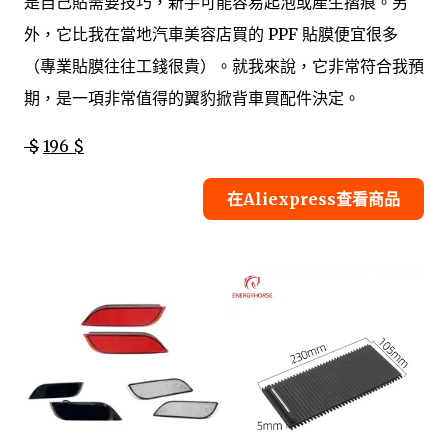
是自己貼需要技巧，新手可能容易起泡或產生摺痕。另
外，它比我在當地汽車美容店買的 PPF 貼膜便宜很多
（專業貼膜往往工錢很貴）。就我來說，它非常符合我預
期，是一項非常值得的翼豹掀背車買配件決定。
$
196 $
在Aliexpress查看商品