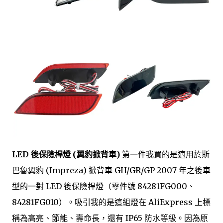
LED 後保險桿燈 (翼豹掀背車)
第一件我買的是適用於斯
巴魯翼豹 (Impreza) 掀背車 GH/GR/GP 2007 年之後車
型的一對 LED 後保險桿燈（零件號 84281FG000、
84281FG010）。吸引我的是這組燈在 AliExpress 上標
稱為高亮、節能、壽命長，還有 IP65 防水等級。因為原