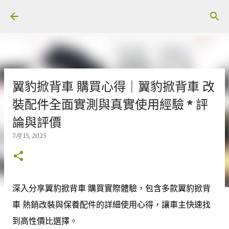
跳至主要內容
翼豹掀背車 購買心得｜翼豹掀背車 改
裝配件全面實測與真實使用經驗 * 評
論與評價
7月 15, 2025
深入分享翼豹掀背車 購買實際體驗，包含多款翼豹掀背
車 熱銷改裝與保養配件的詳細使用心得，讓車主快速找
到高性價比選擇。