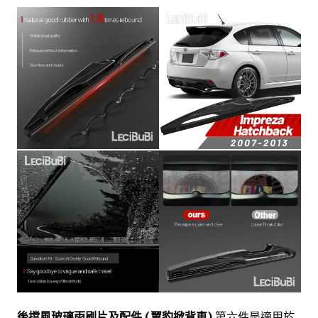
後擋風玻璃雨刷片及配件 (翼豹掀背車)
第六件是適用於