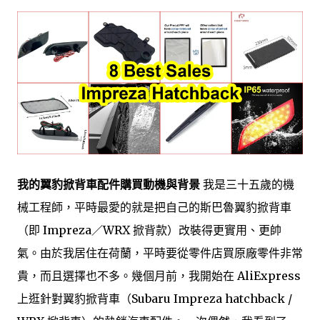
我的翼豹掀背車配件購買動機與背景
我是三十五歲的機
械工程師，平時最愛的就是把自己的斯巴魯翼豹掀背車
（即 Impreza／WRX 掀背款）改裝得更實用、更帥
氣。由於我居住在荷蘭，平時要從零件店買原廠零件非常
貴，而且選擇也不多。幾個月前，我開始在 AliExpress
上逛針對翼豹掀背車（Subaru Impreza hatchback /