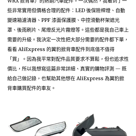
WRX 掀背車）的熱銷汽車配件。一次偶然，我看到了一
些非常實用但價格合理的配件：LED 後保險桿燈、自動
變速箱濾清器、PPF 漆面保護膜、中控滑動杯架遮光
罩、後雨刷片、尾燈反光片霧燈等。這些都是我自己車上
需要的升級。我決定一次性把大部分需要的配件都下單，
看看 AliExpress 的翼豹掀背車配件到底值不值得
「買」。因為我平常對配件品質要求不算鬆，但也追求性
價比，所以我想寫這篇非常詳細、真實的購物評測 — 既
給自己做記錄，也幫助其他想在 AliExpress 為翼豹掀
背車購買配件的車友。