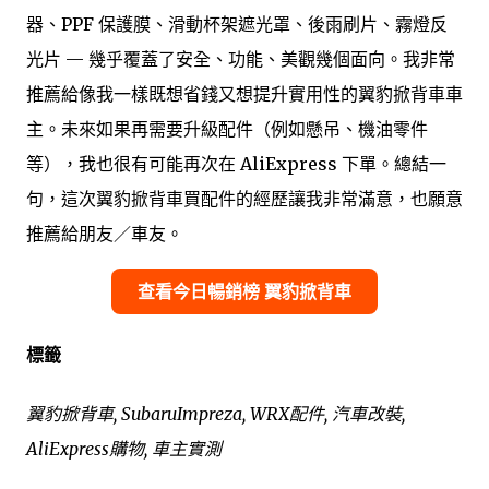
器、PPF 保護膜、滑動杯架遮光罩、後雨刷片、霧燈反
光片 — 幾乎覆蓋了安全、功能、美觀幾個面向。我非常
推薦給像我一樣既想省錢又想提升實用性的翼豹掀背車車
主。未來如果再需要升級配件（例如懸吊、機油零件
等），我也很有可能再次在 AliExpress 下單。總結一
句，這次翼豹掀背車買配件的經歷讓我非常滿意，也願意
推薦給朋友／車友。
查看今日暢銷榜 翼豹掀背車
標籤
翼豹掀背車, SubaruImpreza, WRX配件, 汽車改裝,
AliExpress購物, 車主實測