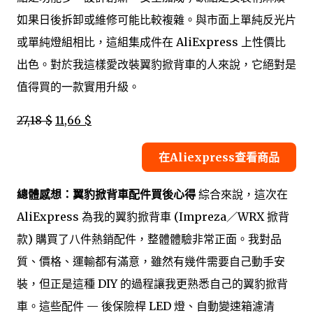
如果日後拆卸或維修可能比較複雜。與市面上單純反光片
或單純燈組相比，這組集成件在 AliExpress 上性價比
出色。對於我這樣愛改裝翼豹掀背車的人來說，它絕對是
值得買的一款實用升級。
27,18 $
11,66 $
在Aliexpress查看商品
總體感想：翼豹掀背車配件買後心得
綜合來說，這次在
AliExpress 為我的翼豹掀背車 (Impreza／WRX 掀背
款) 購買了八件熱銷配件，整體體驗非常正面。我對品
質、價格、運輸都有滿意，雖然有幾件需要自己動手安
裝，但正是這種 DIY 的過程讓我更熟悉自己的翼豹掀背
車。這些配件 — 後保險桿 LED 燈、自動變速箱濾清