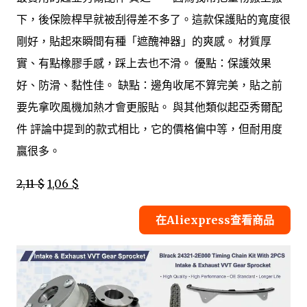
下，後保險桿早就被刮得差不多了。這款保護貼的寬度很
剛好，貼起來瞬間有種「遮醜神器」的爽感。 材質厚
實、有點橡膠手感，踩上去也不滑。 優點：保護效果
好、防滑、黏性佳。 缺點：邊角收尾不算完美，貼之前
要先拿吹風機加熱才會更服貼。 與其他類似起亞秀爾配
件 評論中提到的款式相比，它的價格偏中等，但耐用度
贏很多。
2,11 $
1,06 $
在Aliexpress查看商品