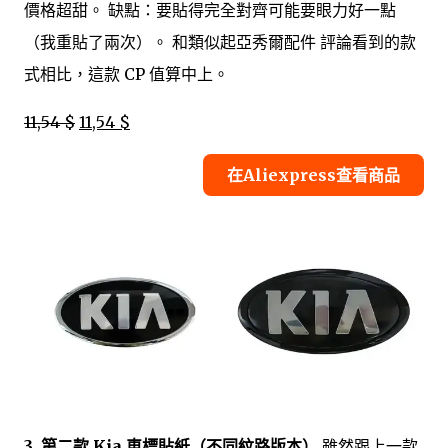
價格超甜。 缺點：要貼得完全對齊可能要眼力好一點
（我重貼了兩次）。 和類似起亞秀爾配件 評論看到的款
式相比，這款 CP 值算中上。
11,54 $
11,54 $
在Aliexpress查看商品
3. 第二款 Kia 車標貼紙（不同紋路版本）
雖然跟上一款