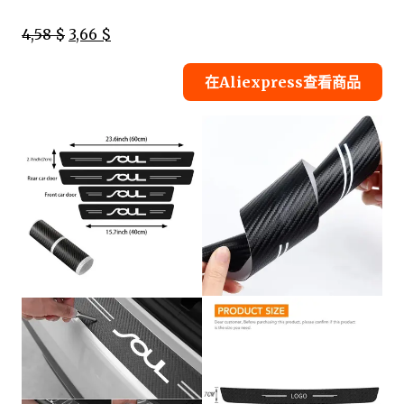
4,58 $
3,66 $
在Aliexpress查看商品