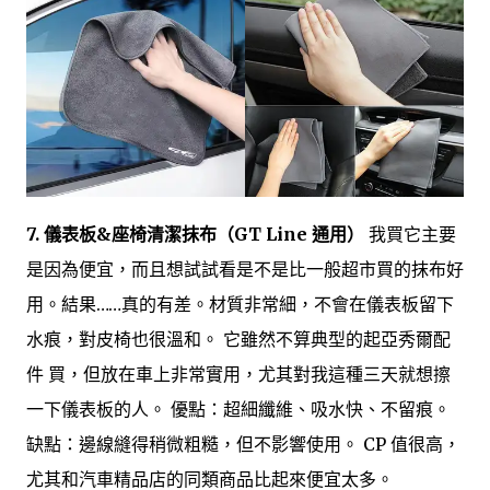
7. 儀表板&座椅清潔抹布（GT Line 通用）
我買它主要
是因為便宜，而且想試試看是不是比一般超市買的抹布好
用。結果……真的有差。材質非常細，不會在儀表板留下
水痕，對皮椅也很溫和。 它雖然不算典型的起亞秀爾配
件 買，但放在車上非常實用，尤其對我這種三天就想擦
一下儀表板的人。 優點：超細纖維、吸水快、不留痕。
缺點：邊線縫得稍微粗糙，但不影響使用。 CP 值很高，
尤其和汽車精品店的同類商品比起來便宜太多。