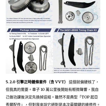
5. 2.0 引擎正時鏈條套件（含 VVT）
這個就偏硬核了，
但我真的需要。車子 10 萬公里後開始有輕微聲響，我自
己做功課後決定先換掉這組。雖然不是典型「TOP 起亞
秀爾配件」，但對我來說它絕對是本次最關鍵的維修件。