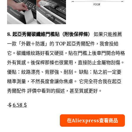
8. 起亞秀爾碳纖維門檻貼（附後保桿條）
如果只能推薦
一款「外觀＋防護」的 TOP 起亞秀爾配件，我會投給
它。碳纖維紋路好看又硬挺，貼在門檻上後車門開合時格
外有質感。後保桿那條也很實用，直接防止金屬物刮傷。
優點：紋路漂亮、背膠強、耐刮。 缺點：貼之前一定要
精準測量，不然長度會讓你焦慮。 它完全符合我在起亞
秀爾配件 評價中看到的描述，甚至質感更好。
$
6,58 $
在Aliexpress查看商品