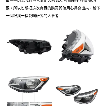
單——因為我自己常靠別人的 起亞秀爾配件 評價 做功
課，所以也想把這次真實的購買與使用心得寫出來，給下
一個跟我一樣愛瞎研究的人參考。