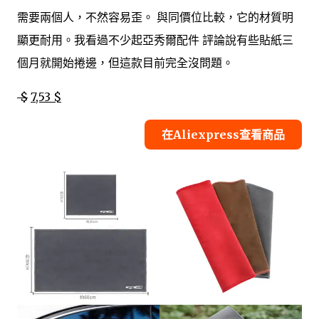
需要兩個人，不然容易歪。 與同價位比較，它的材質明
顯更耐用。我看過不少起亞秀爾配件 評論說有些貼紙三
個月就開始捲邊，但這款目前完全沒問題。
$
7,53 $
在Aliexpress查看商品