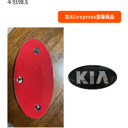
$
93,98 $
在Aliexpress查看商品