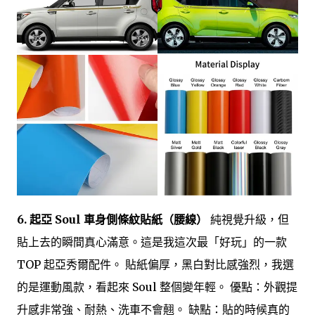
6. 起亞 Soul 車身側條紋貼紙（腰線）
純視覺升級，但
貼上去的瞬間真心滿意。這是我這次最「好玩」的一款
TOP 起亞秀爾配件。 貼紙偏厚，黑白對比感強烈，我選
的是運動風款，看起來 Soul 整個變年輕。 優點：外觀提
升感非常強、耐熱、洗車不會翹。 缺點：貼的時候真的