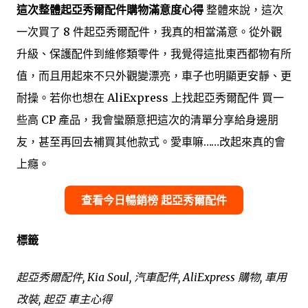
這次整體起亞秀爾配件購物滿意度心得
整體來說，這次
一次買了 8 件起亞秀爾配件，我真的相當滿意。從外觀
升級、保護配件到維修類零件，我覺得這批東西都物有所
值，而且用起來不只外觀變漂亮，車子也明顯更安靜、更
耐操。若你也想在 AliExpress 上找起亞秀爾配件 買一
些高 CP 產品，我會蠻願意把這次的清單分享給身邊朋
友，甚至再回去補買其他款式。愛車嘛……改起來真的會
上癮。
查看今日暢銷榜 起亞秀爾配件
標籤
起亞秀爾配件, Kia Soul, 汽車配件, AliExpress 購物, 車用
改裝, 起亞 車主心得