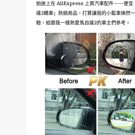
始迷上在 AliExpress 上買汽車配件—
達2轎車」熱銷商品，打算讓我的小藍車煥然
驗，給跟我一樣熱愛馬自達2的車主們參考。