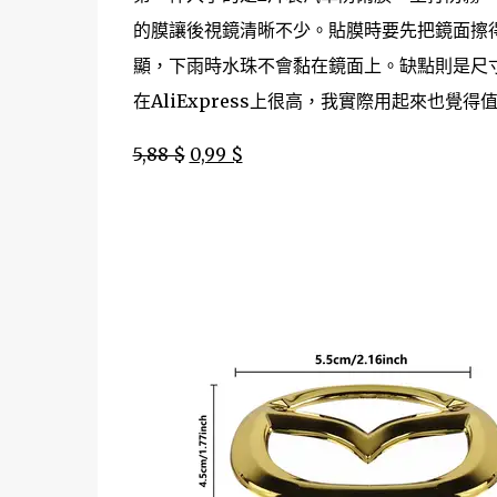
的膜讓後視鏡清晰不少。貼膜時要先把鏡面擦
顯，下雨時水珠不會黏在鏡面上。缺點則是尺寸
在AliExpress上很高，我實際用起來也覺得
5,88 $
0,99 $