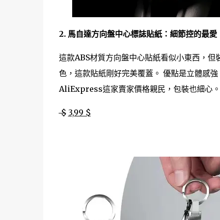
2. 馬自達方向盤中心標誌貼紙：細節控的最愛
這款ABS材質方向盤中心貼紙看似小東西，但
色，這款貼紙剛好完美覆蓋。 優點是立體感
AliExpress這家賣家價格親民，包裝也細心
$
3,99 $