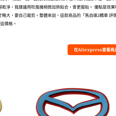
得乾淨，我建議用吹風機稍微加熱貼合，會更服貼。 優點是效果
略大，要自己裁剪。整體來說，這款商品的「馬自達2轎車 評
值這價格。
在Aliexpress查看商