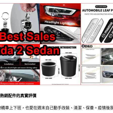
ss熱銷配件的真實評價
2轎車上下班，也愛在週末自己動手改裝、清潔、保養。疫情後