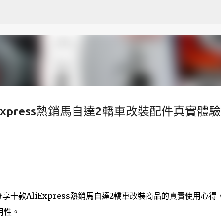
跳至主要內容
Express熱銷馬自達2轎車改裝配件真實體
十款AliExpress熱銷馬自達2轎車改裝商品的真實使用心得
用性。