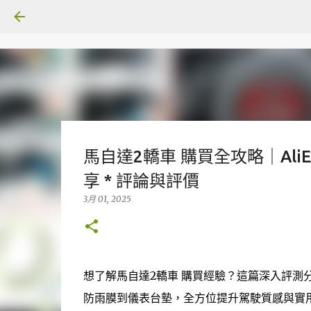
馬自達2轎車 購買全攻略｜Ali
享 * 評論與評價
3月 01, 2025
想了解馬自達2轎車 購買經驗？這篇深入評測分享
防雨膜到儀表台墊，全方位提升駕駛質感與實