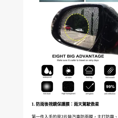
1. 防雨後視鏡保護膜：雨天駕駛救星
第一件入手的是2片裝汽車防雨膜，主打防霧