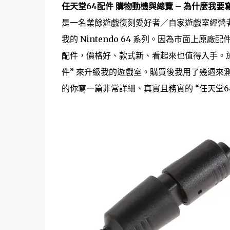
任天堂64配件 購物動機與總覽 – 為什麼我要
是一名業餘遊戲復刻愛好者／自家遊戲室經營
我的 Nintendo 64 系列。因為市面上原廠
配件，價格好、款式新、看起來也值得入手。於是這次我
件” 來升級我的遊戲室。購買後我用了幾週來測試每
的你寫一篇非常詳細、真實且務實的 “任天堂6