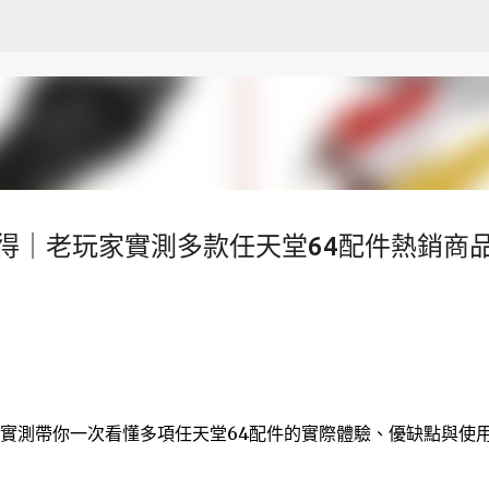
跳至主要內容
得｜老玩家實測多款任天堂64配件熱銷商品
入實測帶你一次看懂多項任天堂64配件的實際體驗、優缺點與使