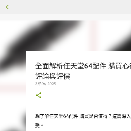
全面解析任天堂64配件 購買心
評論與評價
2月 04, 2025
想了解任天堂64配件 購買是否值得？這篇深
受。