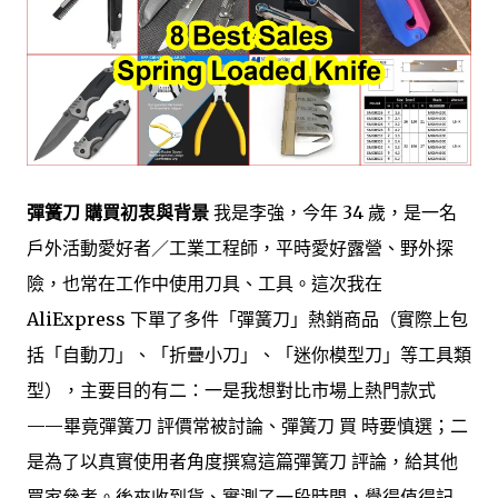
彈簧刀 購買初衷與背景
我是李強，今年 34 歲，是一名
戶外活動愛好者／工業工程師，平時愛好露營、野外探
險，也常在工作中使用刀具、工具。這次我在
AliExpress 下單了多件「彈簧刀」熱銷商品（實際上包
括「自動刀」、「折疊小刀」、「迷你模型刀」等工具類
型），主要目的有二：一是我想對比市場上熱門款式
——畢竟彈簧刀 評價常被討論、彈簧刀 買 時要慎選；二
是為了以真實使用者角度撰寫這篇彈簧刀 評論，給其他
買家參考。後來收到貨、實測了一段時間，覺得值得記