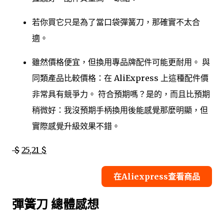
若你買它只是為了當口袋彈簧刀，那確實不太合
適。
雖然價格便宜，但換用專品牌配件可能更耐用。 與
同類產品比較價格：在 AliExpress 上這種配件價
非常具有競爭力。 符合預期嗎？是的，而且比預期
稍微好：我沒預期手柄換用後能感覺那麼明顯，但
實際感覺升級效果不錯。
$
25,21 $
在Aliexpress查看商品
彈簧刀 總體感想