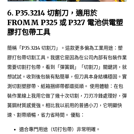
6.
P35.3214 切割刀，適用於
FROMM P325 或 P327 電池供電塑
膠打包帶工具
簡稱「P35.3214 切割刀」。這款更多偏為工業用途：塑
膠打包帶切割工具。我選它是因為在公司內部有包裝作業
需要切割打包帶，看到「彈簧鋼」「切割刀」關鍵詞，就
想試試。收到後包裝有點簡單，但刀具本身結構穩固。實
測切割塑膠帶、紙箱捆綁帶都還挺順。 使用體驗：在包
裝作業線上我用它做了幾十次切割，刀刃冷鋒處理好，彈
簧鋼材質感覺強。相比我以前用的普通小刀，它明顯快
速、割帶順暢，省力省時間。 優點：
適合專門用途（切打包帶）非常明確。