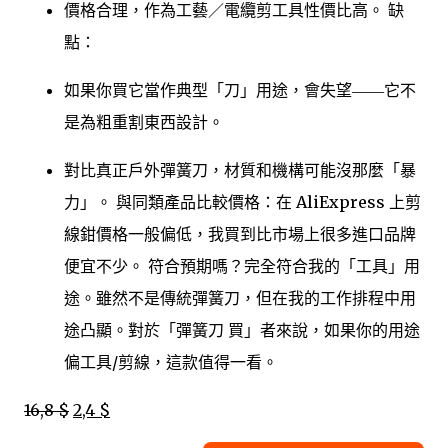
價格合理，作為工藝／電纜剪工具性價比高。 缺
點：
如果你買它當作典型「刀」用途，會失望――它不
是為粗重割東西設計。
對比真正戶外彈簧刀，材質和機構可能沒那麼「暴
力」。 與同類產品比較價格：在 AliExpress 上剪
線鉗價格一般偏低，我買到比市場上很多進口品牌
便宜不少。 符合預期嗎？完全符合我的「工具」用
途。雖然不是傳統彈簧刀，但在我的工作排程中用
途凸顯。對於「彈簧刀 買」者來說，如果你的用途
偏工具/剪線，這款值得一看。
16,8 $
2,4 $