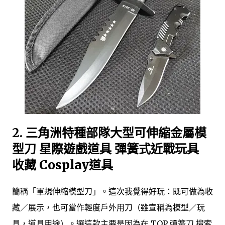
2.
三角洲特種部隊大型可伸縮金屬模
型刀 星際遊戲道具 彈簧式近戰玩具
收藏 Cosplay道具
簡稱「軍規伸縮模型刀」。這次我覺得好玩：既可做為收
藏／展示，也可當作輕度戶外用刀（雖宣稱為模型／玩
具，道具用途）。選這款主要是因為在 TOP 彈簧刀 搜索