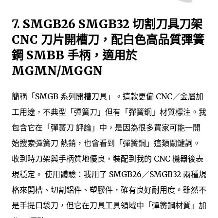
7.
SMGB26 SMGB32 切割刀具刀架
CNC 刀片開槽刀，配白色高品質彈簧
鋼 SMBB 手柄，適用於
MGMN/MGGN
簡稱「SMGB 系列開槽刀具」。這款更偏 CNC／金屬加
工用途，不典型「彈簧刀」但有「彈簧鋼」材質標注。我
包含它在「彈簧刀 評論」中，是因為很多買家可能一開
始搜索彈簧刀 熱銷，也會看到「彈簧鋼」這類關鍵詞。
收到時刀架與手柄質地優良，裝配到我的 CNC 機器後表
現穩定。 使用體驗：我用了 SMGB26／SMGB32 兩種規
格來開槽、切割鋁件、塑膠件，確有良好耐用度。雖然不
是手提口袋刀，但它在刀具工具領域中「彈簧鋼材質」加