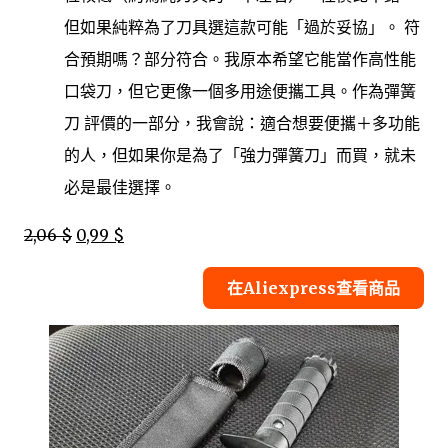
但如果純粹為了刀具選這款可能「過於妥協」。 符
合預期嗎？部分符合。我原本希望它能當作高性能
口袋刀，但它更像一個多用途便攜工具。作為彈簧
刀 評價的一部分，我會說：適合想要便攜＋多功能
的人，但如果你是為了「強力彈簧刀」而買，就未
必是最佳選擇。
2,06 $
0,99 $
在Aliexpress查看商品