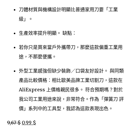
刀體材質與機構設計明顯比普通家用刀要「工業
級」。
生產效率提升明顯。 缺點：
若你只是買來當戶外攜帶刀，那麼這款偏重工業用
途，不那麼便攜。
外型工業感強但缺少裝飾／口袋友好設計。 與同類
產品比較價格：相比歐美品牌工業切割刀，這款在
AliExpress 上價格親民很多。 符合預期嗎？對於
我公司工業用途來說，非常符合。作為「彈簧刀 評
價」系列中的工具型，我認為這款表現出色。
9,67 $
0,99 $