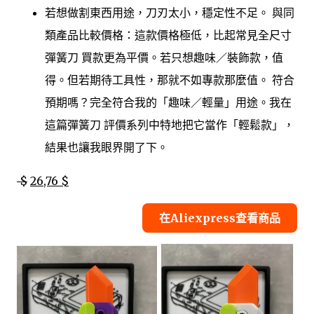
若想做割東西用途，刀刃太小，穩定性不足。 與同
類產品比較價格：這款價格極低，比起常見全尺寸
彈簧刀 買款更為平價。若只想趣味／裝飾款，值
得。但若期待工具性，那就不如專款那麼值。 符合
預期嗎？完全符合我的「趣味／輕量」用途。我在
這篇彈簧刀 評價系列中特地把它當作「輕鬆款」，
結果也讓我眼界開了下。
$
26,76 $
在Aliexpress查看商品