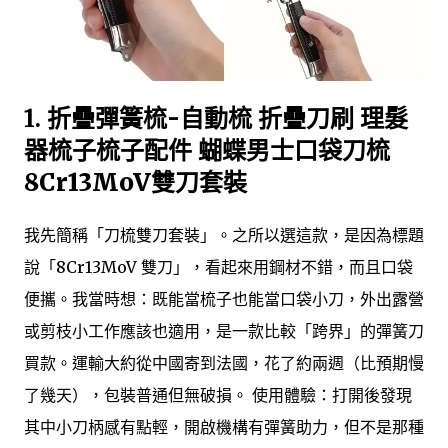
1.
折疊彈簧梳-自動梳 折疊刀刷 理髮
器梳子梳子配件 蝴蝶男士口袋刀梳
8Cr13MoV雙刀套裝
我先簡稱「刀梳雙刀套裝」。之所以選這款，是因為標題
說「8Cr13MoV 雙刀」，看起來用鋼材不錯，而且口袋
便攜。我當時想：既能當梳子也能當口袋小刀，外出露營
或剪枝小工作應該也適用，是一款比較「跨界」的彈簧刀
買款。運輸大約從中國寄到法國，花了約兩週（比預期慢
了幾天），包裝普通但無破損。 使用體驗：打開後發現
其中小刀柄感有點輕，開啟機構有彈簧助力，但不是那種