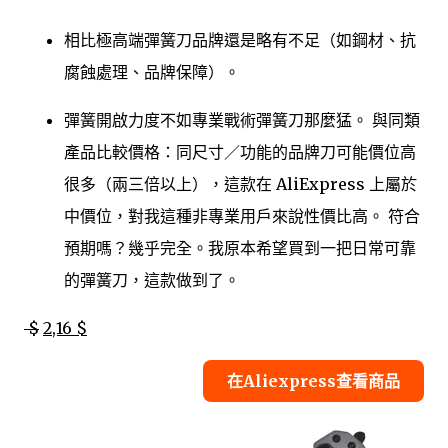
相比極高端彈簧刀品牌還是略有不足（如鋼材、抗
腐蝕處理、品牌保障）。
彈簧開啟力度不如專業戰術彈簧刀那麼猛。 與同類
產品比較價格：同尺寸／功能的品牌刀可能價位高
很多（兩三倍以上），這款在 AliExpress 上屬於
中價位，對我這種非專業用戶來說性價比高。 符合
預期嗎？幾乎完全。我原本希望買到一把日常可靠
的彈簧刀，這款做到了。
$
2,16 $
在Aliexpress查看商品