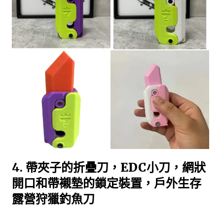
4.
帶夾子的折疊刀，EDC小刀，網狀
開口和帶襯墊的鎖定裝置，戶外生存
露營狩獵釣魚刀