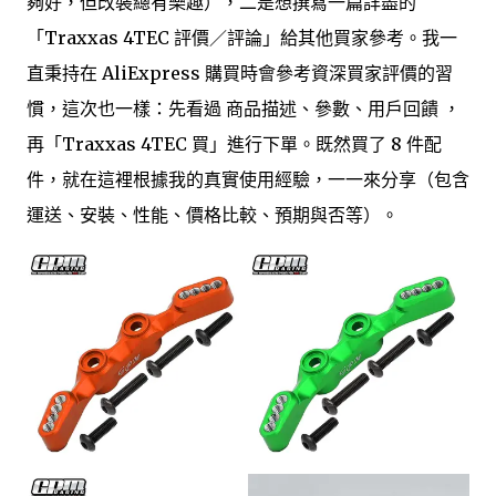
夠好，但改裝總有樂趣），二是想撰寫一篇詳盡的
「Traxxas 4TEC 評價／評論」給其他買家參考。我一
直秉持在 AliExpress 購買時會參考資深買家評價的習
慣，這次也一樣：先看過 商品描述、參數、用戶回饋 ，
再「Traxxas 4TEC 買」進行下單。既然買了 8 件配
件，就在這裡根據我的真實使用經驗，一一來分享（包含
運送、安裝、性能、價格比較、預期與否等）。