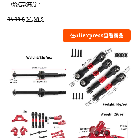
中給這款高分。
34,38 $
34,38 $
在Aliexpress查看商品