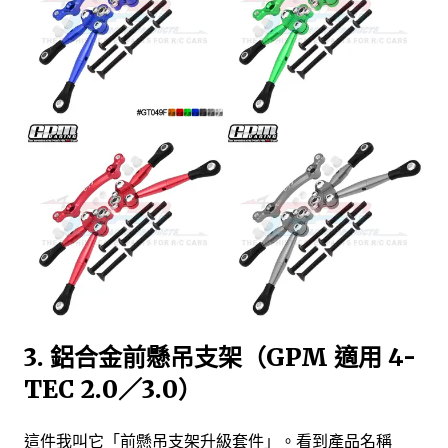
3. 鋁合金前懸吊支架（GPM 適用 4-
TEC 2.0／3.0）
這件我叫它「前懸吊支架升級套件」。看到產品名稱