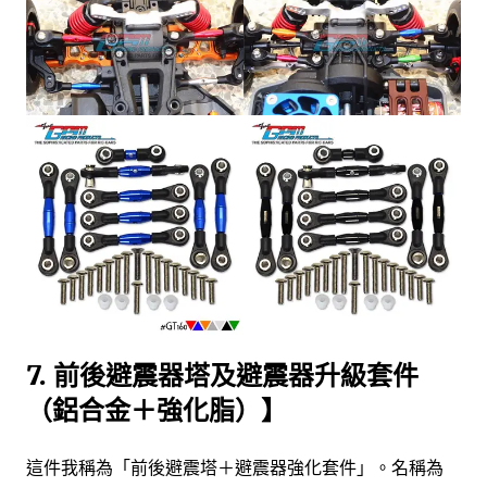
7. 前後避震器塔及避震器升級套件
（鋁合金＋強化脂）】
這件我稱為「前後避震塔＋避震器強化套件」。名稱為