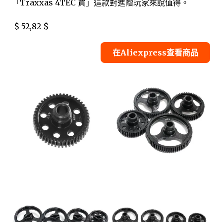
「Traxxas 4TEC 買」這款對進階玩家來說值得。
$
52,82 $
在Aliexpress查看商品