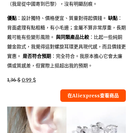
（我是從中國寄到巴黎），沒有明顯刮痕。
優點
：設計獨特、價格便宜、質量對得起價錢。
缺點
：
背面處理有點粗糙，有小毛邊；金屬不算非常厚重，長期
戴可能有些變形風險。
與同類產品比較
：比起一些純銅
鍍金款式，我覺得這對螺旋耳環更具現代感，而且價錢更
實惠。
是否符合預期
：完全符合。我原本擔心它會太廉
價或質感差，但實際上挺超出我的預期。
1,36 $
0,99 $
在Aliexpress查看商品