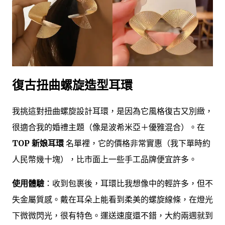
復古扭曲螺旋造型耳環
我挑這對扭曲螺旋設計耳環，是因為它風格復古又別緻，
很適合我的婚禮主題（像是波希米亞＋優雅混合）。在
TOP 新娘耳環
名單裡，它的價格非常實惠（我下單時約
人民幣幾十塊），比市面上一些手工品牌便宜許多。
使用體驗
：收到包裹後，耳環比我想像中的輕許多，但不
失金屬質感。戴在耳朵上能看到柔美的螺旋線條，在燈光
下微微閃光，很有特色。運送速度還不錯，大約兩週就到