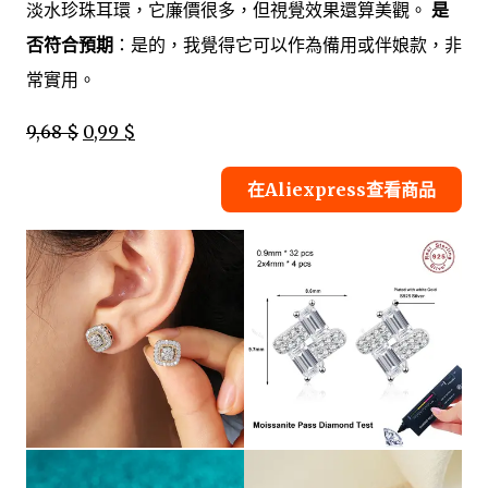
淡水珍珠耳環，它廉價很多，但視覺效果還算美觀。
是
否符合預期
：是的，我覺得它可以作為備用或伴娘款，非
常實用。
9,68 $
0,99 $
在Aliexpress查看商品