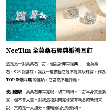
NeeTim 全莫桑石經典婚禮耳釘
這是另一對莫桑石耳釘，但設計非常經典——全莫桑
石、925 銀基底，讓我一度懷疑它是不是高級珠寶。作為
TOP 新娘耳環
的選項，它當然不能錯過。
使用體驗
：莫桑石非常亮眼，切工精細。耳釘本身質量紮
實，但不會太重。對我這種對閃亮珠寶有執念的新娘來
說，真的是一大加分。運輸過程也很順利。