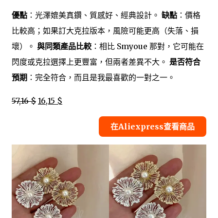
優點
：光澤媲美真鑽、質感好、經典設計。
缺點
：價格
比較高；如果訂大克拉版本，風險可能更高（失落、損
壞）。
與同類產品比較
：相比 Smyoue 那對，它可能在
閃度或克拉選擇上更豐富，但兩者差異不大。
是否符合
預期
：完全符合，而且是我最喜歡的一對之一。
57,16 $
16,15 $
在Aliexpress查看商品