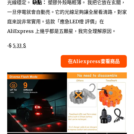
光線穩定。
缺點：
塑膠外殼略輕薄。 我把它放在玄關，
一旦停電就會自動亮。它的光線足夠讓全屋看清路，對家
庭來說非常實用。這款「應急LED燈 評價」在
AliExpress 上幾乎都是五顆星，我完全理解原因。
$
5,33 $
在Aliexpress查看商品