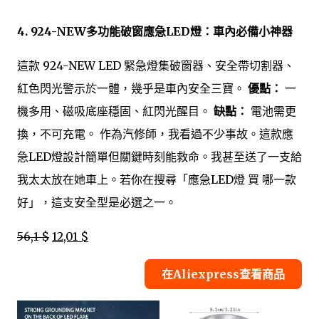
4. 924-NEW多功能破窗應急LED燈：車內必備小神器
這款 924-NEW LED 緊急燈集破窗器、安全帶切割器、
紅色閃光警示於一體，幾乎是車內安全三寶。
優點：
一
機多用、磁吸底座穩固、紅閃光醒目。
缺點：
電池需更
換，不可充電。 作為汽修師，我看過不少事故。這款應
急LED燈設計簡單但關鍵時刻能救命。我甚至送了一支給
我太太放在她車上。若你在搜尋「應急LED燈 買 哪一款
好」，這支安全型是必選之一。
56,1 $
12,01 $
在Aliexpress查看商品