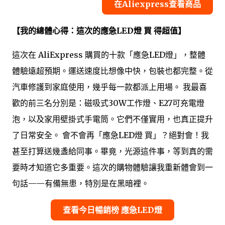
在Aliexpress查看商品
【我的總體心得：這次的應急LED燈 買 得超值】
這次在 AliExpress 購買的十款「應急LED燈」，整體
體驗遠超預期。運送速度比想像中快，包裝也都完整。從
汽車修護到家庭使用，幾乎每一款都派上用場。 我最喜
歡的前三名分別是：磁吸式30W工作燈、E27可充電燈
泡，以及家用壁掛式手電筒。它們不僅實用，也真正提升
了日常安全。 會不會再「應急LED燈 買」？絕對會！我
甚至打算送幾盞給同事。畢竟，光源這件事，等到真的需
要時才知道它多重要。這次的購物體驗讓我重新體會到一
句話——有備無患，特別是在黑暗裡。
查看今日暢銷榜 應急LED燈