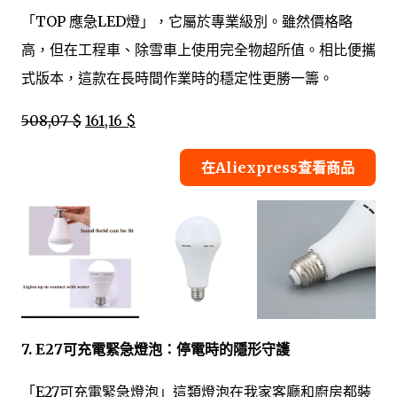
「TOP 應急LED燈」，它屬於專業級別。雖然價格略
高，但在工程車、除雪車上使用完全物超所值。相比便攜
式版本，這款在長時間作業時的穩定性更勝一籌。
508,07 $
161,16 $
在Aliexpress查看商品
7. E27可充電緊急燈泡：停電時的隱形守護
「E27可充電緊急燈泡」這類燈泡在我家客廳和廚房都裝