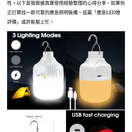
性。以下是我根據真實使用經驗整理的心得分享，如果你
正打算找一款可靠的應急照明裝備，這篇「應急LED燈
評價」或許能幫上忙。