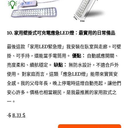
10. 家用壁掛式可充電應急LED燈：最實用的日常備品
最後這款「家用LED緊急燈」我安裝在臥室與走廊。可壁
掛、可手持，還能當手電筒用。
優點：
自動感應開關、
亮度柔和、續航穩定。
缺點：
無防水設計，不適合戶外
使用。 對家庭而言，這類「應急LED燈」能帶來實質安
全感。我的父母年長，晚上停電時這燈自動亮起，讓他們
安心許多。價格也相當親民，是我最推薦的家用款式之
一。
$
8,33 $