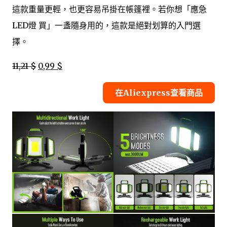
這款重量更輕，也更容易吊掛在帳篷裡。若你想「應急
LED燈 買」一盞隨身用的，這款是絕對划算的入門選
擇。
11,21 $
0,99 $
在Aliexpress查看商品