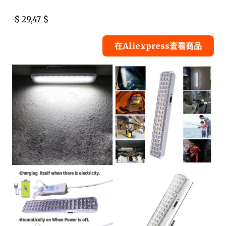
$
29,47 $
在Aliexpress查看商品