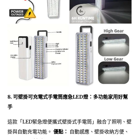
8. 可壁掛可充電式手電筒應急LED燈：多功能家用好幫
手
這款「LED緊急燈便攜式壁掛式手電筒」融合了照明、壁
掛與自動充電功能。
優點：
自動感應、壁掛收納方便、