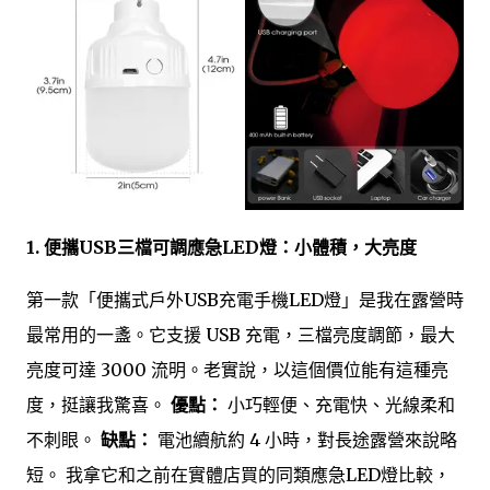
1. 便攜USB三檔可調應急LED燈：小體積，大亮度
第一款「便攜式戶外USB充電手機LED燈」是我在露營時
最常用的一盞。它支援 USB 充電，三檔亮度調節，最大
亮度可達 3000 流明。老實說，以這個價位能有這種亮
度，挺讓我驚喜。
優點：
小巧輕便、充電快、光線柔和
不刺眼。
缺點：
電池續航約 4 小時，對長途露營來說略
短。 我拿它和之前在實體店買的同類應急LED燈比較，