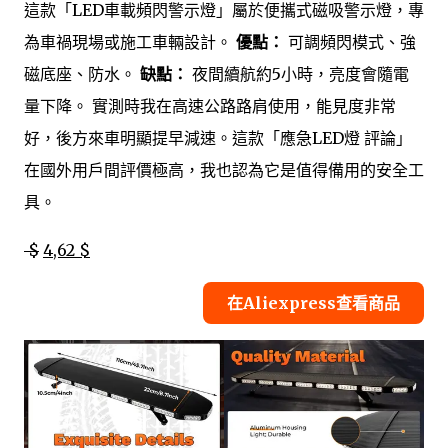
這款「LED車載頻閃警示燈」屬於便攜式磁吸警示燈，專
為車禍現場或施工車輛設計。
優點：
可調頻閃模式、強
磁底座、防水。
缺點：
夜間續航約5小時，亮度會隨電
量下降。 實測時我在高速公路路肩使用，能見度非常
好，後方來車明顯提早減速。這款「應急LED燈 評論」
在國外用戶間評價極高，我也認為它是值得備用的安全工
具。
$
4,62 $
在Aliexpress查看商品