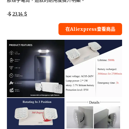
膠殼手電筒，這款的耐用度提升明顯。
$
23,14 $
在Aliexpress查看商品