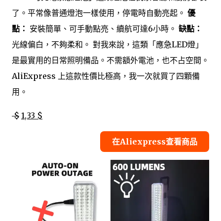
了。平常像普通燈泡一樣使用，停電時自動亮起。
優
點：
安裝簡單、可手動點亮、續航可達6小時。
缺點：
光線偏白，不夠柔和。 對我來說，這類「應急LED燈」
是最實用的日常照明備品。不需額外電池，也不占空間。
AliExpress 上這款性價比極高，我一次就買了四顆備
用。
$
1,33 $
在Aliexpress查看商品