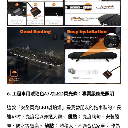
6. 工程車用琥珀色47吋LED閃光條：專業級應急照明
這款「安全閃光LED琥珀燈」是我替朋友的拖車裝的。長
達47吋，亮度足以穿透大霧。
優點：
亮度均勻、安裝簡
單、防水等級高。
缺點：
體積大、不適合私家車。 作為