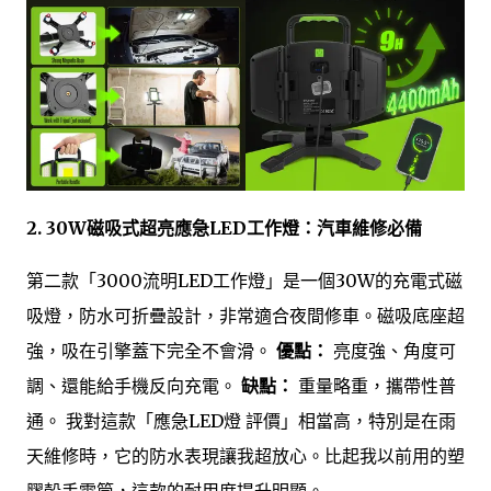
2. 30W磁吸式超亮應急LED工作燈：汽車維修必備
第二款「3000流明LED工作燈」是一個30W的充電式磁
吸燈，防水可折疊設計，非常適合夜間修車。磁吸底座超
強，吸在引擎蓋下完全不會滑。
優點：
亮度強、角度可
調、還能給手機反向充電。
缺點：
重量略重，攜帶性普
通。 我對這款「應急LED燈 評價」相當高，特別是在雨
天維修時，它的防水表現讓我超放心。比起我以前用的塑