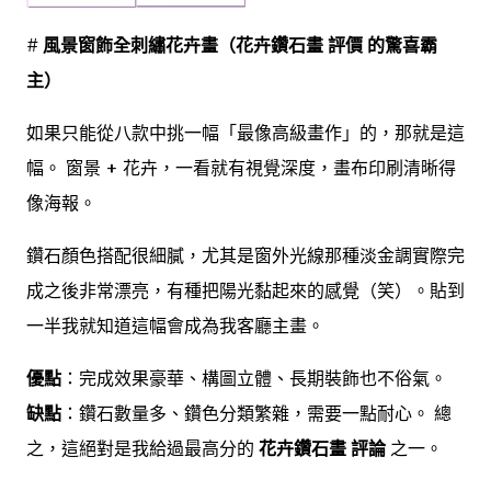
# 風景窗飾全刺繡花卉畫（花卉鑽石畫 評價 的驚喜霸
主）
如果只能從八款中挑一幅「最像高級畫作」的，那就是這
幅。 窗景 + 花卉，一看就有視覺深度，畫布印刷清晰得
像海報。
鑽石顏色搭配很細膩，尤其是窗外光線那種淡金調實際完
成之後非常漂亮，有種把陽光黏起來的感覺（笑）。貼到
一半我就知道這幅會成為我客廳主畫。
優點
：完成效果豪華、構圖立體、長期裝飾也不俗氣。
缺點
：鑽石數量多、鑽色分類繁雜，需要一點耐心。 總
之，這絕對是我給過最高分的
花卉鑽石畫 評論
之一。