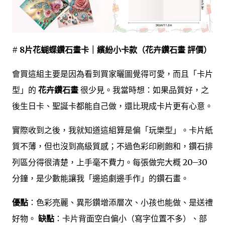
# 8片花蝴蝶鑽石畫卡｜繽紛小卡款（花卉鑽石畫 評價）
會買這組主要是因為看到買家曬圖覺得可愛，而且「卡片
型」的
花卉鑽石畫
很少見。我當時想：如果品質好，之
後生日卡、聖誕卡都能自己做，還比現成卡片更有心意。
實際收到之後，我就知道這組算是偏「玩樂型」。卡片紙
質不薄，但也沒到高級質感；不過色彩印刷飽和，鑽石排
列區分得很清楚，上手毫不費力。每張做完大概 20–30
分鐘，是少數能讓我「邊追劇邊手作」的鑽石畫。
優點
：色彩亮麗、異形鑽增添層次、小孩也能做、是送禮
好物。
缺點
：卡片背面空白偏小（寫字位置不多）、部