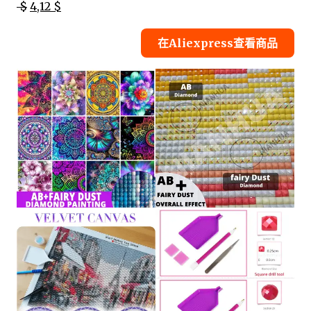
$
4,12 $
在Aliexpress查看商品