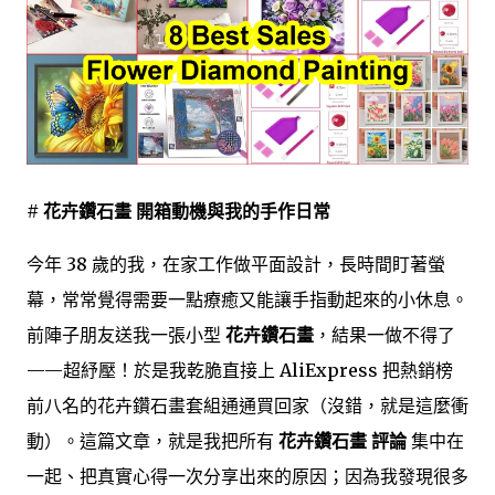
# 花卉鑽石畫 開箱動機與我的手作日常
今年 38 歲的我，在家工作做平面設計，長時間盯著螢
幕，常常覺得需要一點療癒又能讓手指動起來的小休息。
前陣子朋友送我一張小型
花卉鑽石畫
，結果一做不得了
——超紓壓！於是我乾脆直接上 AliExpress 把熱銷榜
前八名的花卉鑽石畫套組通通買回家（沒錯，就是這麼衝
動）。這篇文章，就是我把所有
花卉鑽石畫 評論
集中在
一起、把真實心得一次分享出來的原因；因為我發現很多