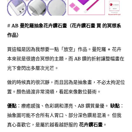
# AB 曼陀羅抽象花卉鑽石畫（花卉鑽石畫 買 的冥想系
作品）
買這幅是因為我想要一點「放空」作品。曼陀羅 + 花卉
本來就是很適合冥想的主題，而 AB 鑽的折射讓整幅畫在
光下會閃出多層次光芒。
做的時候真的很沉靜，而且因為是抽象畫，不必太拘泥位
置。顏色過渡非常滑順，看起來像數位藝術。
優點
：療癒感強、色彩調和漂亮、AB 鑽質量優。
缺點
：
抽象圖可能不合所有人胃口、部分深色鑽易混淆。 但我
真心喜歡它，是屬於越看越舒服的
花卉鑽石畫
。