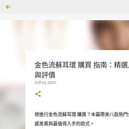
金色流蘇耳環 購買 指南：精選八
與評價
11月 04, 2025
想進行金色流蘇耳環 購買？本篇帶來八款熱門
感差異與最值得入手的款式。