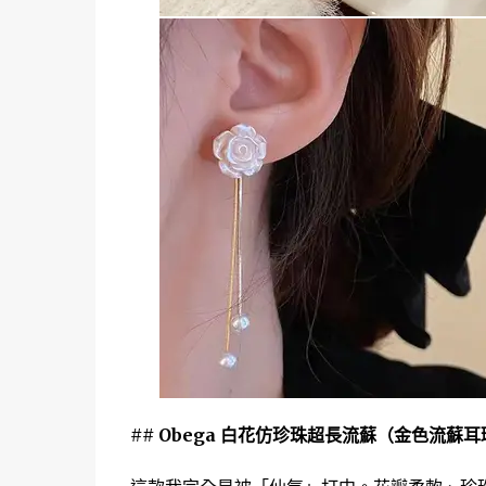
## Obega 白花仿珍珠超長流蘇（金色流蘇