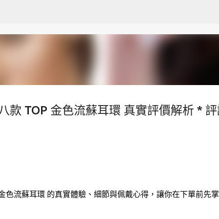
跳至主要內容
款 TOP 金色流蘇耳環 真實評價解析 * 評
金色流蘇耳環 的真實體驗、細節與佩戴心得，讓你在下單前先