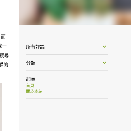
，而
我一
所有評論
次搜尋
分類
購的
網頁
首頁
關於本站