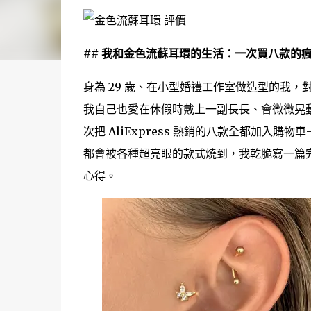
## 我和金色流蘇耳環的生活：一次買八款的
身為 29 歲、在小型婚禮工作室做造型的我
我自己也愛在休假時戴上一副長長、會微微晃
次把 AliExpress 熱銷的八款全都加入
都會被各種超亮眼的款式燒到，我乾脆寫一篇
心得。