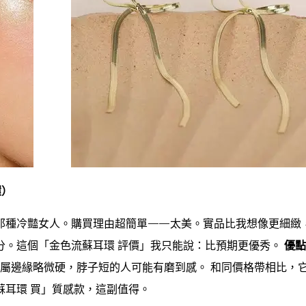
環）
那種冷豔女人。購買理由超簡單——太美。實品比我想像更細緻
分。這個「金色流蘇耳環 評價」我只能說：比預期更優秀。
優點
屬邊緣略微硬，脖子短的人可能有磨到感。 和同價格帶相比，
蘇耳環 買」質感款，這副值得。