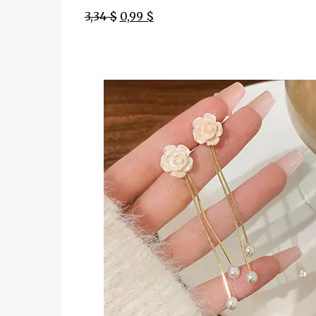
3,34 $
0,99 $