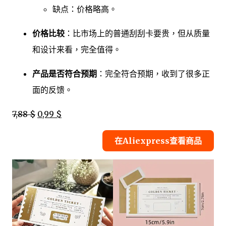
缺点：价格略高。
价格比较
：比市场上的普通刮刮卡要贵，但从质量
和设计来看，完全值得。
产品是否符合预期
：完全符合预期，收到了很多正
面的反馈。
7,88 $
0,99 $
在Aliexpress查看商品