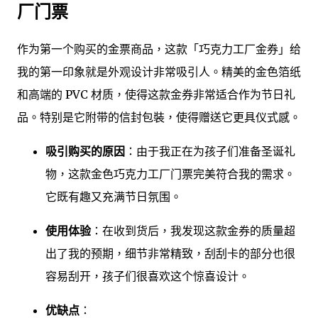
厂门票
作为第一个购买的金票商品，这款「巧克力工厂金券」给
我的第一印象就是外观设计非常吸引人。精美的金色箔纸
和高端的 PVC 材质，使得这款金券非常适合作为节日礼
品。特别是它附带的信封包裝，使得赠送它更具仪式感。
吸引购买的原因
：由于我正在为孩子们准备圣诞礼
物，这款金色巧克力工厂门票完美符合我的需求。
它既有趣又充满节日氛围。
使用体验
：在收到货后，我发现这款金券的质量超
出了我的预期，细节非常精致，刮刮卡的部分也很
容易刮开，孩子们很喜欢这个惊喜设计。
优缺点
：