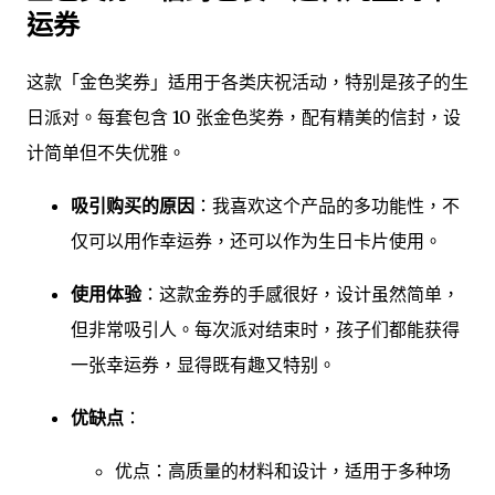
运券
这款「金色奖券」适用于各类庆祝活动，特别是孩子的生
日派对。每套包含 10 张金色奖券，配有精美的信封，设
计简单但不失优雅。
吸引购买的原因
：我喜欢这个产品的多功能性，不
仅可以用作幸运券，还可以作为生日卡片使用。
使用体验
：这款金券的手感很好，设计虽然简单，
但非常吸引人。每次派对结束时，孩子们都能获得
一张幸运券，显得既有趣又特别。
优缺点
：
优点：高质量的材料和设计，适用于多种场