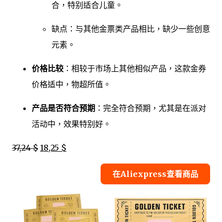
合，特别适合儿童。
缺点：与其他金票类产品相比，缺少一些创意
元素。
价格比较
：相较于市场上其他相似产品，这款金券
价格适中，物超所值。
产品是否符合预期
：完全符合预期，尤其是在派对
活动中，效果特别好。
37,24 $
18,25 $
在Aliexpress查看商品