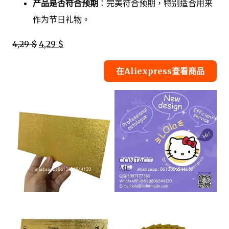
产品是否符合预期
：完美符合预期，特别适合用来
作为节日礼物。
4,29 $
4,29 $
在Aliexpress查看商品