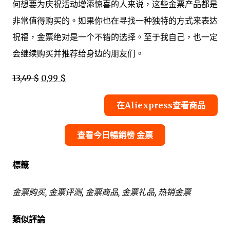
何想要为庆祝活动增添惊喜的人来说，这些金票产品都是
非常值得购买的。如果你也在寻找一种独特的方式来表达
祝福，金票绝对是一个不错的选择。至于我自己，也一定
会继续购买并推荐给身边的朋友们。
13,49 $
0,99 $
在Aliexpress查看商品
查看今日暢銷榜 金票
標籤
金票购买, 金票评测, 金票商品, 金票礼品, 热销金票
類似評論