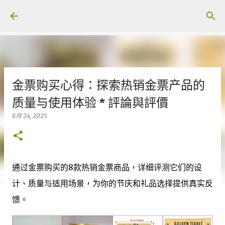
跳至主要內容
金票购买心得：探索热销金票产品的
质量与使用体验 * 評論與評價
8月 24, 2025
通过金票购买的8款热销金票商品，详细评测它们的设
计、质量与适用场景，为你的节庆和礼品选择提供真实反
馈。