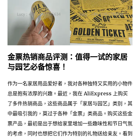
金票热销商品评测：值得一试的家居
与园艺必备惊喜！
作为一名家居用品爱好者，我对各种独特又实用的小物件
总是抱有浓厚的兴趣。最近，我在 AliExpress 上购买
了多件热销商品，这些商品属于「家居与园艺」类别，其
中最吸引我的，莫过于各种「金票」类商品。购买这些金
票产品，最初是出于想给家里增加一些趣味性和节日气氛
的考虑，同时也想把它们作为特别的礼物送给亲友。看到