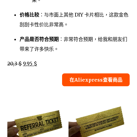
果。
价格比较
：与市面上其他 DIY 卡片相比，这款金色
刮刮卡性价比非常高。
产品是否符合预期
：非常符合预期，给我和朋友们
带来了许多快乐。
20,3 $
9,95 $
在Aliexpress查看商品