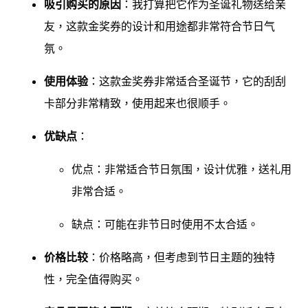
吸引购买的原因
：我打算把它作为圣诞礼物送给亲
友，这款金奖券的设计和用途都非常符合节日气
氛。
使用体验
：这款金奖券非常适合圣诞节，它的刮刮
卡部分非常精致，使用起来也很顺手。
优缺点
：
优点：非常适合节日氛围，设计优雅，送礼用
非常合适。
缺点：可能在非节日时使用不太合适。
价格比较
：价格略高，但考虑到节日主题的独特
性，完全值得购买。