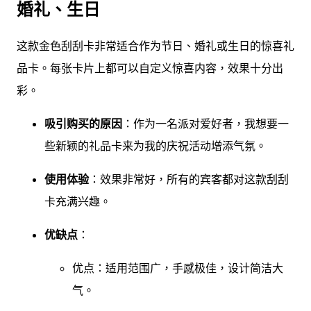
婚礼、生日
这款金色刮刮卡非常适合作为节日、婚礼或生日的惊喜礼
品卡。每张卡片上都可以自定义惊喜内容，效果十分出
彩。
吸引购买的原因
：作为一名派对爱好者，我想要一
些新颖的礼品卡来为我的庆祝活动增添气氛。
使用体验
：效果非常好，所有的宾客都对这款刮刮
卡充满兴趣。
优缺点
：
优点：适用范围广，手感极佳，设计简洁大
气。