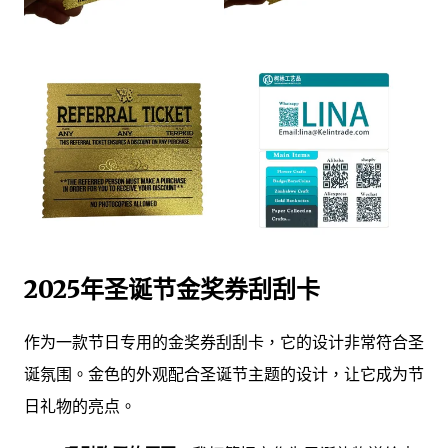
2025年圣诞节金奖券刮刮卡
作为一款节日专用的金奖券刮刮卡，它的设计非常符合圣
诞氛围。金色的外观配合圣诞节主题的设计，让它成为节
日礼物的亮点。