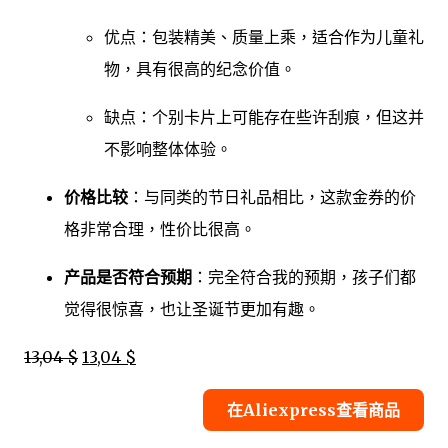
优点：包装精美、质量上乘，适合作为儿童礼
物，具有很高的纪念价值。
缺点：个别卡片上可能存在些许刮痕，但这并
不影响整体体验。
价格比较
：与同类的节日礼品相比，这款金券的价
格非常合理，性价比很高。
产品是否符合预期
：完全符合我的预期，孩子们都
觉得很惊喜，也让圣诞节更加有趣。
13,04 $
13,04 $
在Aliexpress查看商品