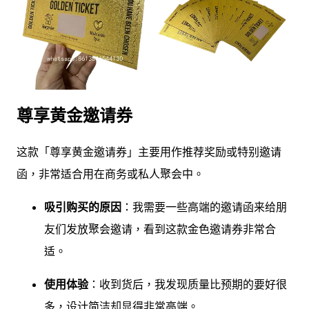
尊享黄金邀请券
这款「尊享黄金邀请券」主要用作推荐奖励或特别邀请
函，非常适合用在商务或私人聚会中。
吸引购买的原因
：我需要一些高端的邀请函来给朋
友们发放聚会邀请，看到这款金色邀请券非常合
适。
使用体验
：收到货后，我发现质量比预期的要好很
多，设计简洁却显得非常高端。