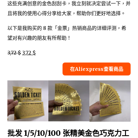
这些充满创意的金色刮刮卡，我立刻就决定尝试一下，并
且将我的使用心得分享给大家，帮助你们更好地选择。
以下是我购买的 8 款「金票」热销商品的详细评测，希
望对有兴趣的朋友有所帮助！
3,72 $
3,72 $
在Aliexpress查看商品
批发 1/5/10/100 张精美金色巧克力工