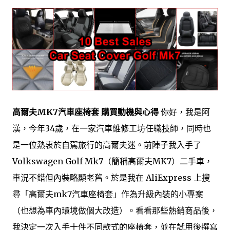
高爾夫MK7汽車座椅套 購買動機與心得
你好，我是阿
漢，今年34歲，在一家汽車維修工坊任職技師，同時也
是一位熱衷於自駕旅行的高爾夫迷。前陣子我入手了
Volkswagen Golf Mk7（簡稱高爾夫MK7）二手車，
車況不錯但內裝略顯老舊。於是我在 AliExpress 上搜
尋「高爾夫mk7汽車座椅套」作為升級內裝的小專案
（也想為車內環境做個大改造）。看看那些熱銷商品後，
我決定一次入手十件不同款式的座椅套，並在試用後撰寫