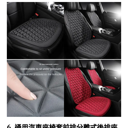
6.
通用汽車座椅套前排分離式後排座