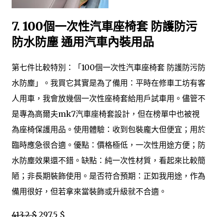
7.
100個一次性汽車座椅套 防護防污
防水防塵 通用汽車內裝用品
第七件比較特別：「100個一次性汽車座椅套 防護防污防
水防塵」。我買它其實是為了備用：平時在修車工坊有客
人用車，我會放幾個一次性座椅套給用戶試車用。儘管不
是專為高爾夫mk7汽車座椅套設計，但在榜單中也被視
為座椅保護用品。使用體驗：收到包裝龐大但便宜；用於
臨時應急很合適。優點：價格極低，一次性用途方便；防
水防塵效果還不錯。缺點：純一次性材質，看起來比較簡
陋；非長期裝飾使用。是否符合預期：正如我用途，作為
備用很好，但若拿來當裝飾或升級就不合適。
413,2 $
297,5 $