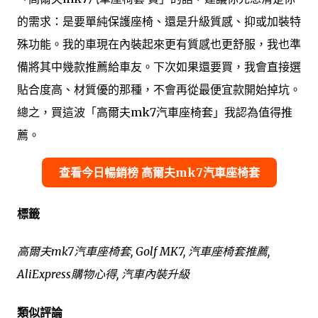
的需求：是要單純保護座椅、還是升級質感、抑或加裝特
殊功能。我的車現在內裝起來更有質感也更舒服，我也準
備將其中幾款推薦給車友。下次如果還要買，我會直接選
貼合度高、材質優的那種，不會再從最便宜款開始掉坑。
總之，買這波「高爾夫mk7汽車座椅套」我認為值得推
薦。
查看今日暢銷榜 高爾夫mk7汽車座椅套
標籤
高爾夫mk7汽車座椅套, Golf MK7, 汽車座椅套推薦,
AliExpress購物心得, 汽車內裝升級
類似評論