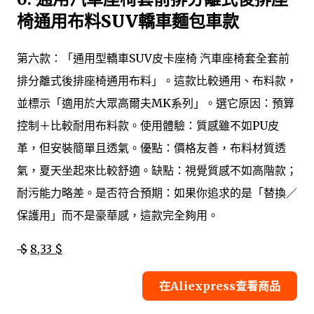
椅通用布料SUV轎車麵包車款
第六款：「通用型轎車SUV皮卡座椅 汽車座椅套全套前
排分離式後排座椅通用布料」。這款比較通用、布料款，
並標示「適用於大眾高爾夫MK系列」。選它原因：預算
控制＋比較耐用布料款。使用體驗：質感雖不如PU皮
革，但安裝簡單且透氣。優點：價格友善，布料材質透
氣，夏天坐起來比較舒適。缺點：視覺質感不如高階款；
耐污能力略差。是否符合預期：如果你追求的是「替換／
保護用」而不是豪華感，這款完全夠用。
$
8,33 $
在Aliexpress查看商品