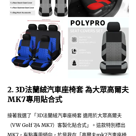
2.
3D法蘭絨汽車座椅套 為大眾高爾夫
MK7專用貼合式
接著我選了「3D法蘭絨汽車座椅套 適用於大眾高爾夫
（VW Golf 7/4 MK7）客製化貼合式」。這款特別標出
MK7，有點專用傾向，於是我在「高爾夫mk7汽車座椅