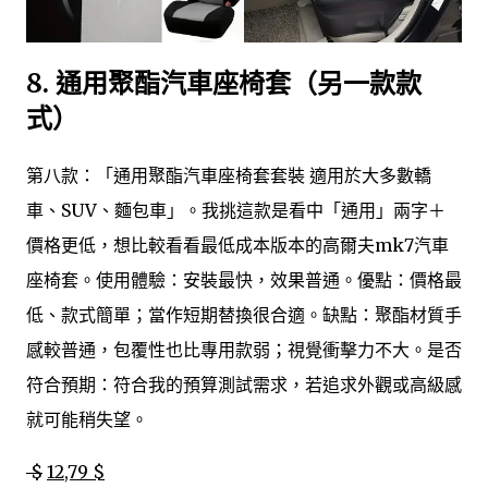
8.
通用聚酯汽車座椅套（另一款款
式）
第八款：「通用聚酯汽車座椅套套裝 適用於大多數轎
車、SUV、麵包車」。我挑這款是看中「通用」兩字＋
價格更低，想比較看看最低成本版本的高爾夫mk7汽車
座椅套。使用體驗：安裝最快，效果普通。優點：價格最
低、款式簡單；當作短期替換很合適。缺點：聚酯材質手
感較普通，包覆性也比專用款弱；視覺衝擊力不大。是否
符合預期：符合我的預算測試需求，若追求外觀或高級感
就可能稍失望。
$
12,79 $