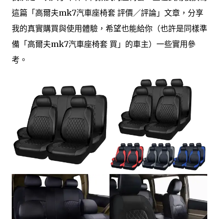
這篇「高爾夫mk7汽車座椅套 評價／評論」文章，分享
我的真實購買與使用體驗，希望也能給你（也許是同樣準
備「高爾夫mk7汽車座椅套 買」的車主）一些實用參
考。