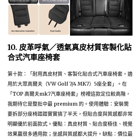
10.
皮革呼氣／透氣真皮材質客製化貼
合式汽車座椅套
第十款：「耐用真皮材質、客製化貼合式汽車座椅套，適
用於大眾高爾夫（VW Golf 7/4 MK7）5座全套」。在
「TOP 高爾夫mk7汽車座椅套」榜裡這款定位較高階，
我期待它是整批中最 premium 的。使用體驗：安裝需
要拆部分座椅踏踏實實搞了半天，但貼合度與質感都非常
明顯優於前面款式。優點：真皮材質、貼合度極佳、視覺
效果贏很多通用款；坐感與質感都大提升。缺點：價位最