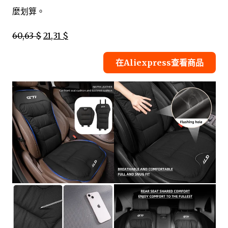
麼划算。
60,63 $
21,31 $
在Aliexpress查看商品