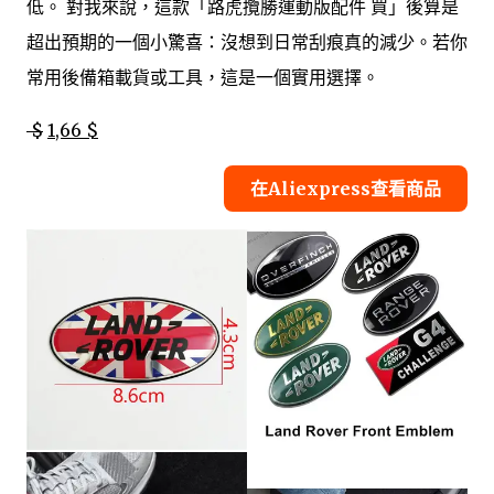
低。 對我來說，這款「路虎攬勝運動版配件 買」後算是
超出預期的一個小驚喜：沒想到日常刮痕真的減少。若你
常用後備箱載貨或工具，這是一個實用選擇。
$
1,66 $
在Aliexpress查看商品