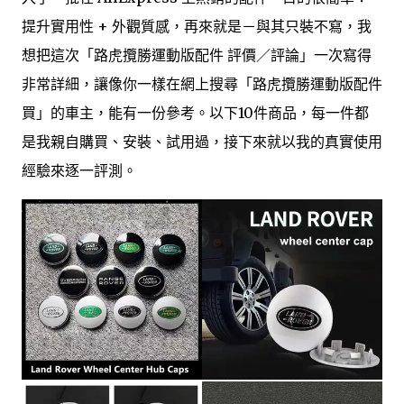
提升實用性 + 外觀質感，再來就是－與其只裝不寫，我
想把這次「路虎攬勝運動版配件 評價／評論」一次寫得
非常詳細，讓像你一樣在網上搜尋「路虎攬勝運動版配件
買」的車主，能有一份參考。以下10件商品，每一件都
是我親自購買、安裝、試用過，接下來就以我的真實使用
經驗來逐一評測。