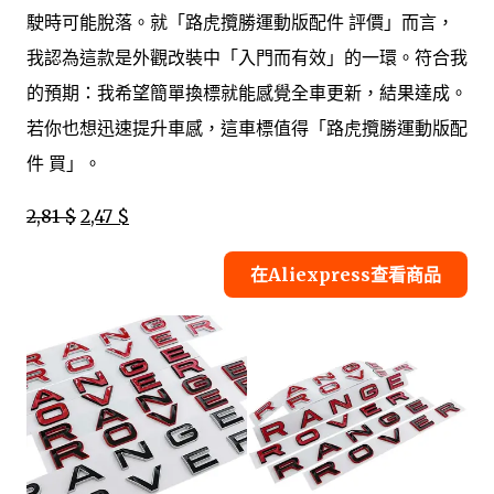
駛時可能脫落。就「路虎攬勝運動版配件 評價」而言，
我認為這款是外觀改裝中「入門而有效」的一環。符合我
的預期：我希望簡單換標就能感覺全車更新，結果達成。
若你也想迅速提升車感，這車標值得「路虎攬勝運動版配
件 買」。
2,81 $
2,47 $
在Aliexpress查看商品