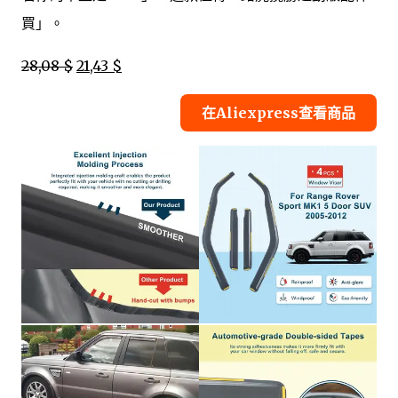
買」。
28,08 $
21,43 $
在Aliexpress查看商品