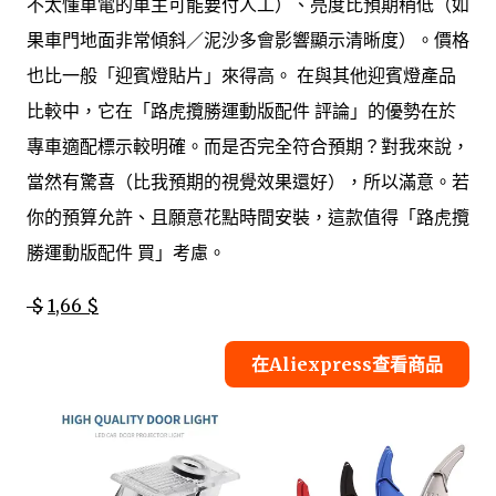
不太懂車電的車主可能要付人工）、亮度比預期稍低（如
果車門地面非常傾斜／泥沙多會影響顯示清晰度）。價格
也比一般「迎賓燈貼片」來得高。 在與其他迎賓燈產品
比較中，它在「路虎攬勝運動版配件 評論」的優勢在於
專車適配標示較明確。而是否完全符合預期？對我來說，
當然有驚喜（比我預期的視覺效果還好），所以滿意。若
你的預算允許、且願意花點時間安裝，這款值得「路虎攬
勝運動版配件 買」考慮。
$
1,66 $
在Aliexpress查看商品