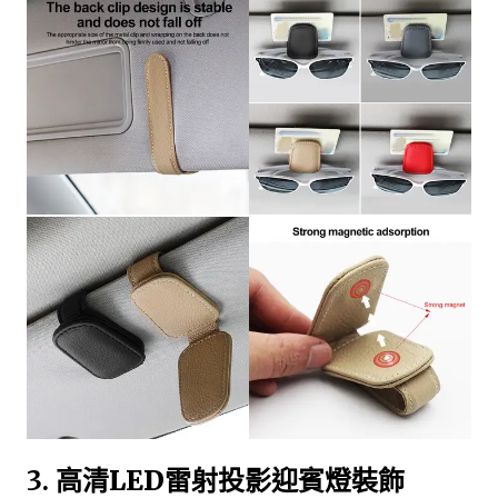
3.
高清LED雷射投影迎賓燈裝飾