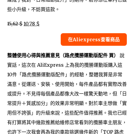
些小升級，不妨買這款。
15,62 $
10,78 $
在Aliexpress查看商品
整體使用心得與推薦意見（路虎攬勝運動版配件 買）
說
實話，這次在 AliExpress 上為我的攬勝運動版購入這
10件「路虎攬勝運動版配件」的經驗，整體我算是非常
滿意。從運送、安裝、使用開始，每件產品都有實際改善
或提升。不見得每個產品都像大改一樣驚天動地，但「日
常提升＋質感加分」的效果非常明顯。對於車主想做「實
用但不誇張」的升級來說，這些配件值得推薦。我也已經
有打算將其中幾款推薦給維修店常看到的攬勝車主朋友，
也許下一次我會再為我的車款挑選幾件新的「TOP 路虎