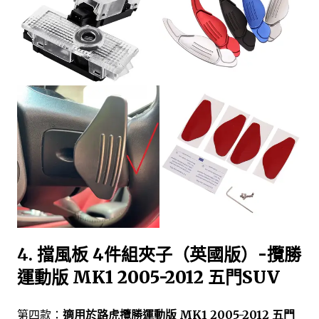
4.
擋風板 4件組夾子（英國版）-攬勝
運動版 MK1 2005-2012 五門SUV
第四款：
適用於路虎攬勝運動版 MK1 2005-2012 五門