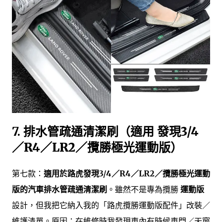
7.
排水管疏通清潔刷（適用 發現3/4
／R4／LR2／攬勝極光運動版）
第七款：
適用於路虎發現3/4／R4／LR2／攬勝極光運動
版的汽車排水管疏通清潔刷
。雖然不是專為攬勝
運動版
設計，但我把它納入我的「路虎攬勝運動版配件」改裝／
維護清單。原因：在維修時我發現車內有時候車門／天窗