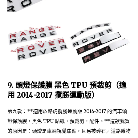
9.
頭燈保護膜 黑色 TPU 預裁剪（適
用 2014-2017 攬勝運動版）
第九款：**適用於路虎攬勝運動版 2014-2017 的汽車頭
燈保護膜，黑色 TPU 貼紙，預裁剪，配件。**這款我買
的原因是：頭燈是車輛視覺焦點，且易被碎石／道路雜物