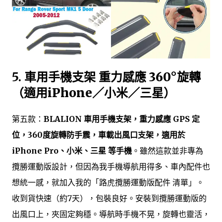
5.
車用手機支架 重力感應 360°旋轉
（適用iPhone／小米／三星）
第五款：
BLALION 車用手機支架，重力感應 GPS 定
位，360度旋轉防手震，車載出風口支架，適用於
iPhone Pro、小米、三星 等手機
。雖然這款並非專為
攬勝運動版設計，但因為我手機導航用得多、車內配件也
想統一感，就加入我的「路虎攬勝運動版配件 清單」。
收到貨快速（約7天），包裝良好。安裝到攬勝運動版的
出風口上，夾固定夠穩。導航時手機不晃，旋轉也靈活，