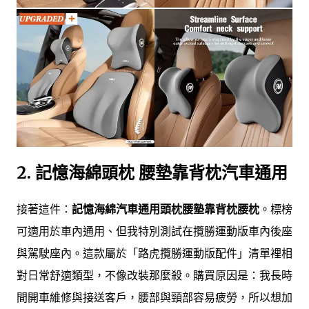
2.
記憶海綿頭枕 腰墊靠背枕汽車通用
接著這件：
記憶海綿汽車通用頭枕腰墊靠背枕腰枕
。標榜
可適用於車內通用、但我特別測試在攬勝運動版車內後座
與駕駛座內。這款屬於「路虎攬勝運動版配件」清單裡相
對日常舒適類型，不像改裝那麼殺。購買原因是：我長時
間開車維修與接送客戶，腰部與頸部容易疲勞，所以想加