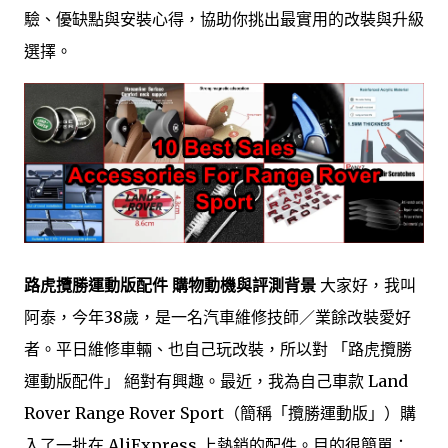
驗、優缺點與安裝心得，協助你挑出最實用的改裝與升級
選擇。
路虎攬勝運動版配件 購物動機與評測背景
大家好，我叫
阿泰，今年38歲，是一名汽車維修技師／業餘改裝愛好
者。平日維修車輛、也自己玩改裝，所以對 「路虎攬勝
運動版配件」 絕對有興趣。最近，我為自己車款 Land
Rover Range Rover Sport（簡稱「攬勝運動版」）購
入了一批在 AliExpress 上熱銷的配件。目的很簡單：