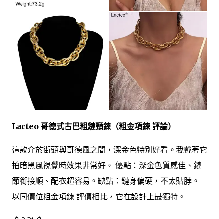
Lacteo 哥德式古巴粗鏈頸鍊（粗金項鍊 評論）
這款介於街頭與哥德風之間，深金色特別好看。我戴著它
拍暗黑風視覺時效果非常好。 優點：深金色質感佳、鏈
節銜接順、配衣超容易。缺點：鏈身偏硬，不太貼脖。
以同價位粗金項鍊 評價相比，它在設計上最獨特。