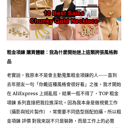
粗金項鍊 購買體驗：我為什麼開始迷上這類誇張風格飾
品
老實說，我原本不是會主動蒐集粗金項鍊的人——直到
去年朋友一句「你戴這種風格會很好看」之後，我才開始
在 AliExpress 上胡亂逛，結果一逛不得了，TOP 粗金
項鍊 系列直接把我拉進深坑。因為我本身是做視覺工作
（攝影與短片製作），常需要不同造型搭配拍攝，所以粗
金項鍊 評價 對我來說不只是裝飾，而是工作上的必需