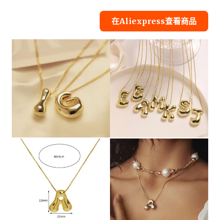
在Aliexpress查看商品