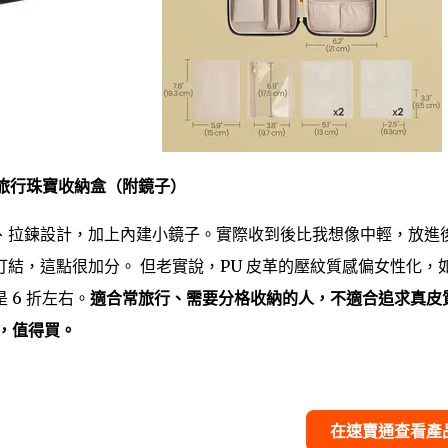
E 旅行珠寶收納盒（附鏡子）
、拉鍊設計，加上內建小鏡子。實際收到後比我想像中輕，放進
結，這點很加分。 但老實說，PU 皮革的壓紋質感偏女性化，
6 折左右。
適合常旅行、需要分格收納的人，不適合追求真皮
，值得買。
在速賣通查看產