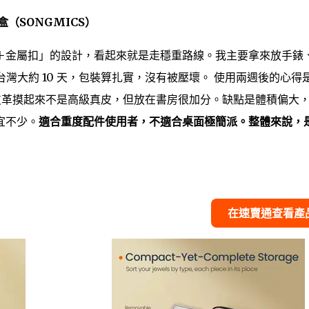
（SONGMICS）
＋金屬扣」的設計，看起來就是走穩重路線。我主要拿來放手錶
寄到台灣大約 10 天，包裝算扎實，沒有被壓壞。 使用兩週後的心得
皮革摸起來不是高級真皮，但放在書房很加分。缺點是體積偏大
宜不少。
適合重度配件使用者，不適合桌面極簡派。整體來說，
在速賣通查看產