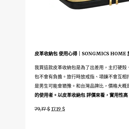
皮革收納包 使用心得｜SONGMICS HOM
我買這款皮革收納包是為了出差用，主打硬殼
包不會有負擔。旅行時放戒指、項鍊不會互相打
是男生可能會猶豫。和台灣品牌比，價格大概是 
的使用者。以皮革收納包 評價來看，實用性高
79,37 $
17,19 $