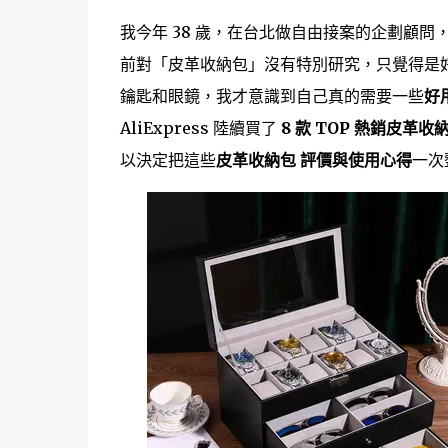
我今年 38 歲，在台北做自由接案的企劃顧
前對「皮革收納包」沒有特別研究，只覺得是
鑰匙和眼鏡，我才意識到自己真的需要一些
好
AliExpress 陸續買了
8 款 TOP 熱銷皮革收
以決定把這些
皮革收納包 評價與使用心得
一次