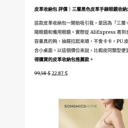
皮革收納包 評價｜三層黑色皮革手錶眼鏡收納盒
這款皮革收納包一開始吸引我，是因為「三層
陽眼鏡和備用眼鏡。實際從 AliExpress 
容量真的夠，抽屜拉起來順，不會卡卡。PU 
合小桌面。以這個價位來說，比蝦皮同類型便
得購買的皮革收納包推薦款。
99,58 $
22,87 $