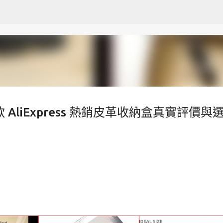
跳至主要內容
AliExpress 熱銷皮革收納盒真實評價與