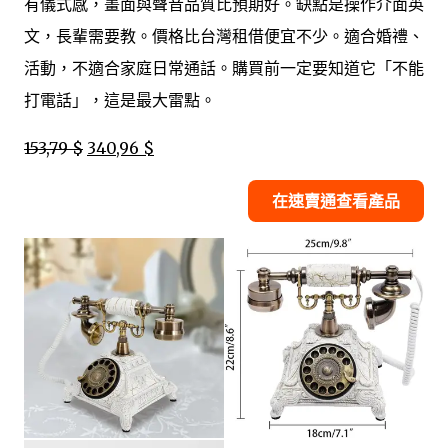
有儀式感，畫面與聲音品質比預期好。缺點是操作介面英
文，長輩需要教。價格比台灣租借便宜不少。適合婚禮、
活動，不適合家庭日常通話。購買前一定要知道它「不能
打電話」，這是最大雷點。
153,79 $
340,96 $
在速賣通查看產品