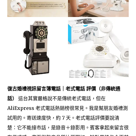
復古婚禮視訊留言簿電話｜老式電話 評價（非傳統通
話）
這台其實嚴格說不是傳統老式電話，但在
AliExpress 老式電話熱銷榜很常見。我是幫朋友婚禮測
試用的。寄送速度快，約 7 天。老式電話評價要說清
楚：它不能接市話，是錄音＋錄影用。賓客拿起來留言很