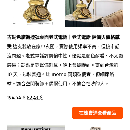
古銅色旋轉撥號桌面老式電話｜老式電話 評價與價格感
受
這支我放在家中玄關，實際使用頻率不高，但接市話
沒問題。老式電話評價偏中性，優點是顏色耐看、不太顯
廉價；缺點是鈴聲偏刺耳，晚上會被嚇到。寄到台灣約
10 天，包裝普通。比 momo 同類型便宜，但細節略
輸。適合空間裝飾＋偶爾使用，不適合怕吵的人。
194,54 $
82,43 $
在速賣通查看產品