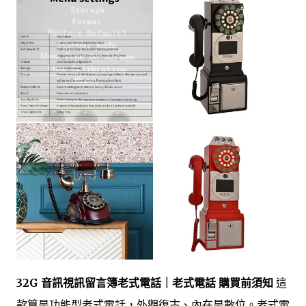
32G 音訊視訊留言簿老式電話｜老式電話 購買前須知
這
款算是功能型老式電話，外觀復古、內在是數位。老式電