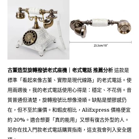
古董造型旋轉撥號老式座機｜老式電話 推薦分析
這款是
標準「看起來像古董、實際是現代線路」的老式電話。使
用兩週後，我的老式電話使用心得是：穩定、不花俏。音
質普通但清楚，旋轉撥號比想像滑順。缺點是塑膠感仍
在，但不至於廉價。和蝦皮相比，AliExpress 價格便宜
約 20%。適合想要「真的能用」又想有復古外型的人。
若你在找入門款老式電話購買指南，這支我會列入安全選