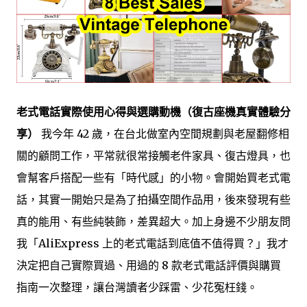
老式電話實際使用心得與選購動機（復古座機真實體驗分
享）
我今年 42 歲，在台北做室內空間規劃與老屋翻修相
關的顧問工作，平常就很常接觸老件家具、復古燈具，也
會幫客戶搭配一些有「時代感」的小物。會開始買老式電
話，其實一開始只是為了拍攝空間作品用，後來發現有些
真的能用、有些純裝飾，差異超大。加上身邊不少朋友問
我「AliExpress 上的老式電話到底值不值得買？」我才
決定把自己實際買過、用過的 8 款老式電話評價與購買
指南一次整理，讓台灣讀者少踩雷、少花冤枉錢。