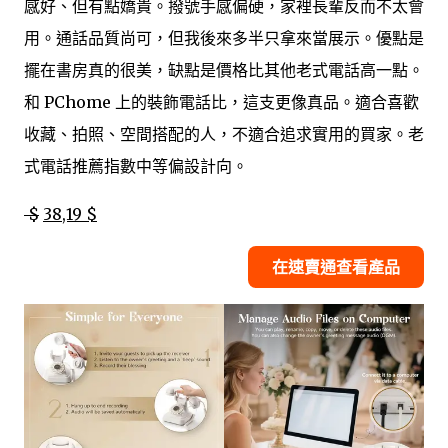
感好、但有點嬌貴。撥號手感偏硬，家裡長輩反而不太會
用。通話品質尚可，但我後來多半只拿來當展示。優點是
擺在書房真的很美，缺點是價格比其他老式電話高一點。
和 PChome 上的裝飾電話比，這支更像真品。適合喜歡
收藏、拍照、空間搭配的人，不適合追求實用的買家。老
式電話推薦指數中等偏設計向。
$
38,19 $
在速賣通查看產品