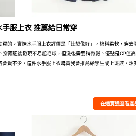
手服上衣 推薦給日常穿
勤買的。實際水手服上衣評價是「比想像好」，棉料柔軟，穿去
稅。穿兩週後發現不易起毛球，但洗後需要稍微燙。優點是CP值
格會貴不少，這件水手服上衣購買我會推薦給學生或上班族，想
在速賣通查看產