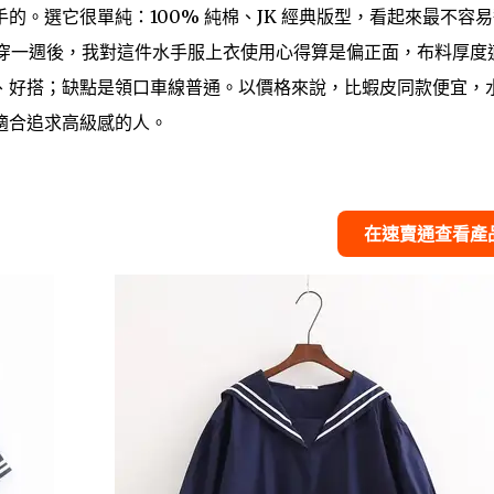
。選它很單純：100% 純棉、JK 經典版型，看起來最不容易
實穿一週後，我對這件水手服上衣使用心得算是偏正面，布料厚度
、好搭；缺點是領口車線普通。以價格來說，比蝦皮同款便宜，
適合追求高級感的人。
在速賣通查看產