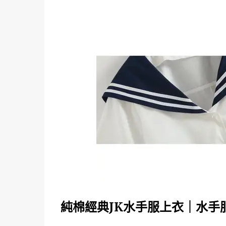
純棉經典JK水手服上衣｜水手