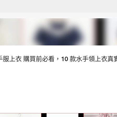
跳至主要內容
｜水手服上衣 購買前必看，10 款水手領上衣真