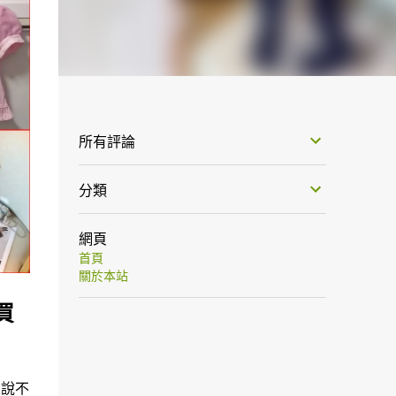
所有評論
分類
網頁
首頁
關於本站
買
來說不