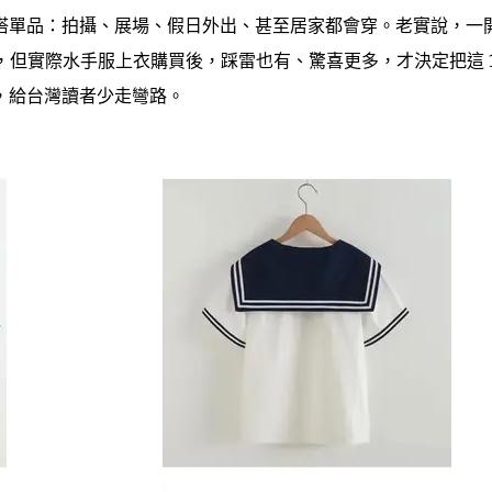
搭單品：拍攝、展場、假日外出、甚至居家都會穿。老實說，一
信半疑，但實際水手服上衣購買後，踩雷也有、驚喜更多，才決定把這 1
，給台灣讀者少走彎路。