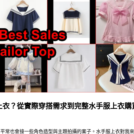
上衣？從實際穿搭需求到完整水手服上衣購
作，平常也會接一些角色造型與主題拍攝的案子。水手服上衣對我