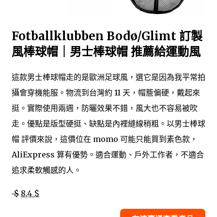
Fotballklubben Bodø/Glimt 訂製
風棒球帽｜男士棒球帽 推薦給運動風
這款男士棒球帽走的是歐洲足球風，選它是因為我平常拍
攝會穿機能服。物流到台灣約 11 天，帽簷偏硬，戴起來
挺。實際使用兩週，防曬效果不錯，風大也不容易被吹
走。優點是版型硬挺、缺點是內裡縫線稍粗。以男士棒球
帽 評價來說，這價位在 momo 可能只能買到素色款，
AliExpress 算有優勢。適合運動、戶外工作者，不適合
追求柔軟觸感的人。
$
8,4 $