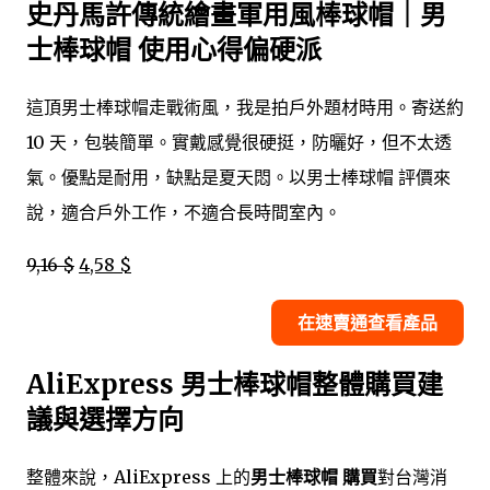
史丹馬許傳統繪畫軍用風棒球帽｜男
士棒球帽 使用心得偏硬派
這頂男士棒球帽走戰術風，我是拍戶外題材時用。寄送約
10 天，包裝簡單。實戴感覺很硬挺，防曬好，但不太透
氣。優點是耐用，缺點是夏天悶。以男士棒球帽 評價來
說，適合戶外工作，不適合長時間室內。
9,16 $
4,58 $
在速賣通查看產品
AliExpress 男士棒球帽整體購買建
議與選擇方向
整體來說，AliExpress 上的
男士棒球帽 購買
對台灣消