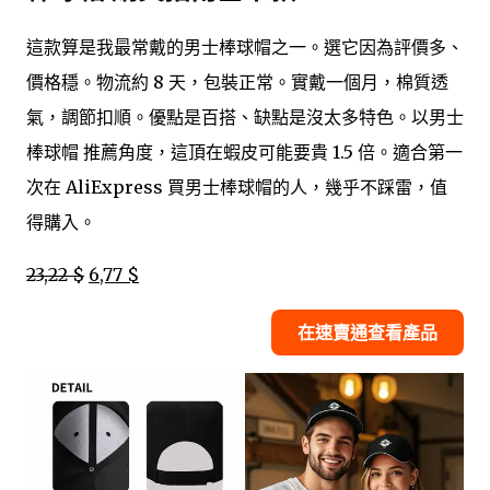
這款算是我最常戴的男士棒球帽之一。選它因為評價多、
價格穩。物流約 8 天，包裝正常。實戴一個月，棉質透
氣，調節扣順。優點是百搭、缺點是沒太多特色。以男士
棒球帽 推薦角度，這頂在蝦皮可能要貴 1.5 倍。適合第一
次在 AliExpress 買男士棒球帽的人，幾乎不踩雷，值
得購入。
23,22 $
6,77 $
在速賣通查看產品