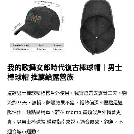
我的歌舞女郎時代復古棒球帽｜男士
棒球帽 推薦給露營族
這款男士棒球帽標榜戶外使用，我實際帶去露營三天。物
流約 9 天，無損。防曬效果不錯，帽體偏深。優點是遮
陽性佳，缺點是稍重。若在 momo 買類似戶外帽會更
貴。以男士棒球帽 購買指南來說，適合露營、釣魚，不
適合城市通勤。