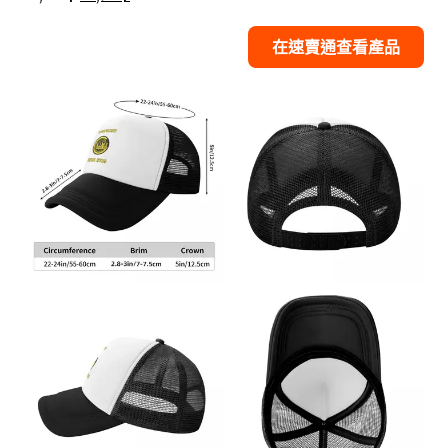
在速賣通查看產品