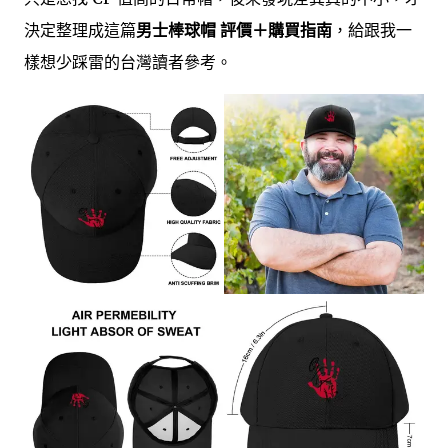
決定整理成這篇
男士棒球帽 評價＋購買指南
，給跟我一
樣想少踩雷的台灣讀者參考。