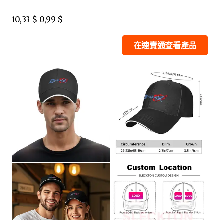
10,33 $
0,99 $
在速賣通查看產品