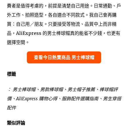
費者是值得考慮的，前提是清楚自己用途。日常通勤、戶
外工作、拍照造型，各自適合不同款式。我自己會再購
買：自己用／朋友。只要接受等物流、品質中上而非精
品，AliExpress 的男士棒球帽真的能省不少錢，也更有
選擇空間。
查看今日熱賣商品 男士棒球帽
標籤
： 男士棒球帽、男款棒球帽、男士帽子推薦、棒球帽評
價、AliExpress 購物心得、服飾配件選購指南、男生穿搭
配件
類似評論