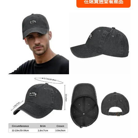
在速賣通查看產品