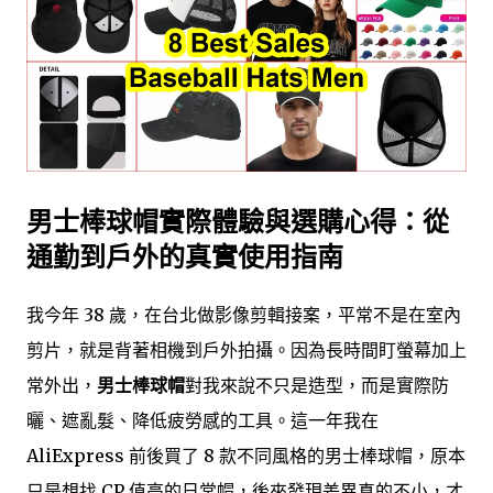
男士棒球帽實際體驗與選購心得：從
通勤到戶外的真實使用指南
我今年 38 歲，在台北做影像剪輯接案，平常不是在室內
剪片，就是背著相機到戶外拍攝。因為長時間盯螢幕加上
常外出，
男士棒球帽
對我來說不只是造型，而是實際防
曬、遮亂髮、降低疲勞感的工具。這一年我在
AliExpress 前後買了 8 款不同風格的男士棒球帽，原本
只是想找 CP 值高的日常帽，後來發現差異真的不小，才