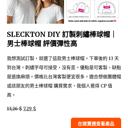
SLECKTON DIY 訂製刺繡棒球帽｜
男士棒球帽 評價彈性高
我想測試訂製，就選了這款男士棒球帽。下單後約 13 天
到台灣。刺繡字母可接受，沒有歪。優點是可客製，缺點
是退換麻煩。價格比台灣客製便宜很多。適合想做團體帽
或送朋友的男士棒球帽 購買需求，我個人覺得 CP 值
高。
13,26 $
7,29 $
在速賣通查看產品