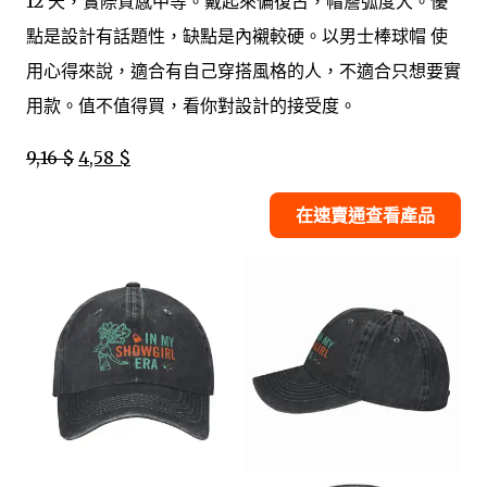
12 天，實際質感中等。戴起來偏復古，帽簷弧度大。優
點是設計有話題性，缺點是內襯較硬。以男士棒球帽 使
用心得來說，適合有自己穿搭風格的人，不適合只想要實
用款。值不值得買，看你對設計的接受度。
9,16 $
4,58 $
在速賣通查看產品