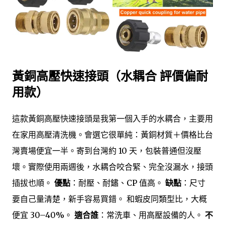
黃銅高壓快速接頭（水耦合 評價偏耐
用款）
這款黃銅高壓快速接頭是我第一個入手的水耦合，主要用
在家用高壓清洗機。會選它很單純：黃銅材質＋價格比台
灣賣場便宜一半。寄到台灣約 10 天，包裝普通但沒壓
壞。實際使用兩週後，水耦合咬合緊、完全沒漏水，接頭
插拔也順。
優點
：耐壓、耐鏽、CP 值高。
缺點
：尺寸
要自己量清楚，新手容易買錯。 和蝦皮同類型比，大概
便宜 30–40%。
適合誰
：常洗車、用高壓設備的人。
不