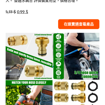
人。 整體水耦合 評價偏實用型，價格合理。
5,33 $
0,99 $
在速賣通查看產品