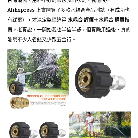
台灣潮濕，用料不好的很快就出狀況。我前後在
AliExpress 上實際買了多款水耦合產品測試（有成功也
有踩雷），才決定整理這篇
水耦合 評價＋水耦合 購買指
南
。老實說，一開始我也半信半疑，但實際用過後，真的
能幫不少人省錢又少跑五金行。