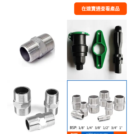
在速賣通查看產品