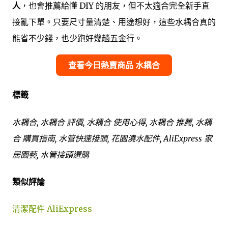
人
，也會推薦給懂 DIY 的朋友，但不太適合完全新手直
接亂下單。只要尺寸量清楚、用途想好，這些水耦合真的
能省不少錢，也少跑好幾趟五金行。
查看今日熱賣商品 水耦合
標籤
水耦合, 水耦合 評價, 水耦合 使用心得, 水耦合 推薦, 水耦
合 購買指南, 水管快速接頭, 花園澆水配件, AliExpress 家
居園藝, 水管接頭選購
類似評論
清潔配件 AliExpress