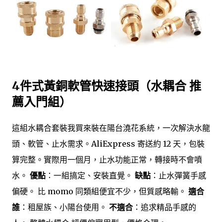
4件式黃銅軟管快速接頭（水耦合 推
薦入門組）
這組水耦合套裝我買來裝在陽台澆花系統，一次解決水龍
頭、軟管、止水需求。AliExpress 寄送約 12 天，包裝
算完整。實際用一個月，止水功能正常，轉接時不會噴
水。
優點
：一組搞定、安裝直覺。
缺點
：止水彈簧手感
偏硬。 比 momo 同類組便宜不少，但質感略輸。
適合
誰
：租屋族、小陽台使用。
不適合
：追求精品手感的