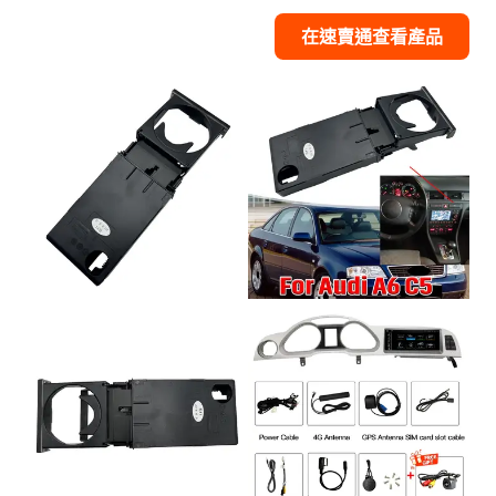
在速賣通查看產品