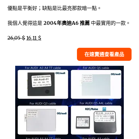
優點是平衡好；缺點是比最亮那款暗一點。
我個人覺得這是
2004年奧迪A6 推薦
中最實用的一款。
26,05 $
16,11 $
在速賣通查看產品