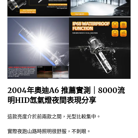
2004年奧迪A6 推薦實測｜8000流
明HID氙氣燈夜間表現分享
這款亮度介於前兩款之間，光型比較集中。
實際夜跑山路時照明很舒服，不刺眼。