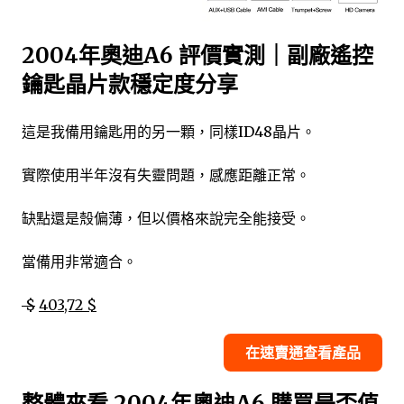
2004年奧迪A6 評價實測｜副廠遙控
鑰匙晶片款穩定度分享
這是我備用鑰匙用的另一顆，同樣ID48晶片。
實際使用半年沒有失靈問題，感應距離正常。
缺點還是殼偏薄，但以價格來說完全能接受。
當備用非常適合。
$
403,72 $
在速賣通查看產品
整體來看 2004年奧迪A6 購買是否值