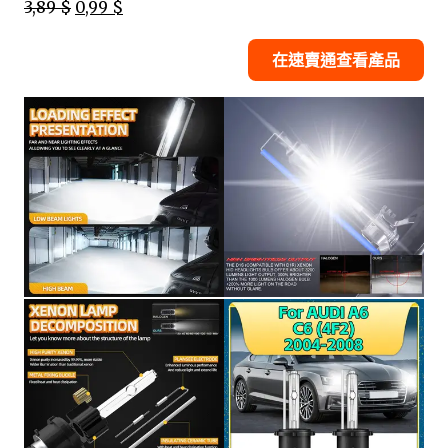
3,89 $
0,99 $
在速賣通查看產品