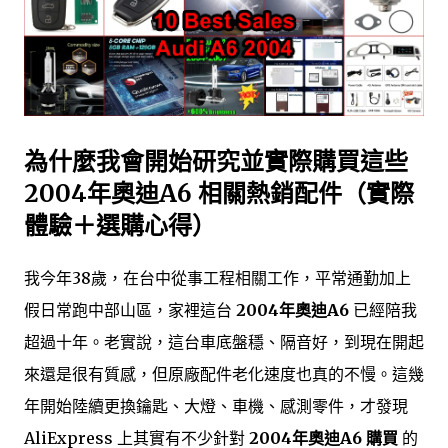
為什麼我會開始研究並實際購買這些
2004年奧迪A6 相關熱銷配件（實際
體驗＋選購心得）
我今年38歲，在台中從事工程相關工作，平常通勤加上
假日常跑中部山區，家裡這台
2004年奧迪A6
已經陪我
超過十年。老實說，這台車底盤穩、隔音好，到現在開起
來還是很有質感，但原廠配件老化速度也真的不慢。這幾
年開始陸續更換鑰匙、大燈、車機、感測零件，才發現
AliExpress 上其實有不少針對
2004年奧迪A6 購買
的