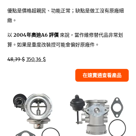
優點是價格超親民、功能正常；缺點是做工沒有原廠細
緻。
以
2004年奧迪A6 評價
來說，當作維修替代品非常划
算。如果是重度改裝控可能會偏好原廠件。
48,39 $
350,36 $
在速賣通查看產品