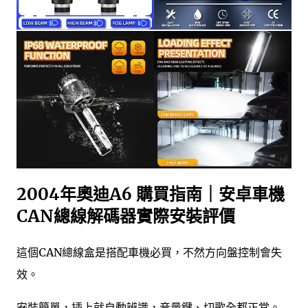
2004年奧迪A6 購買指南｜安卓車機
CAN總線解碼器實際安裝評價
這個CAN總線盒是搭配車機必買，不然方向盤控制會失
效。
安裝簡單，插上就自動辨識，音量鍵、切歌全都正常。