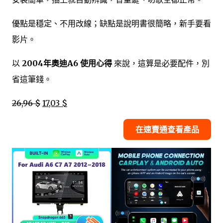
優點是穩定、不用改線；缺點是說明書很簡略，新手要看
影片。
以
2004年奧迪A6 使用心得
來說，這算是必要配件，別
省這筆錢。
26,96 $
17,03 $
在速賣通查看產品