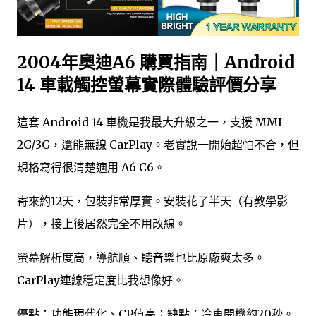
2004年奧迪A6 購買指南｜Android
14 車載觸控螢幕實際體驗評價分享
這套 Android 14 車機是我最大升級之一，支援 MMI
2G/3G，還能無線 CarPlay。老實說一開始超怕不合，但
規格寫得很清楚適用 A6 C6。
寄來約12天，包裝非常厚實。安裝花了半天（有教學影
片），接上後居然完全不用改線。
螢幕解析度高，導航順、聽音樂也比原廠爽太多。
CarPlay連線穩定度比我想像好。
優點：功能現代化、CP值高；缺點：冷車開機約20秒。