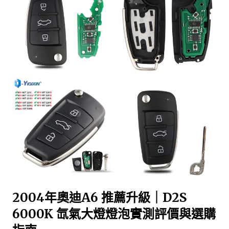
2004年奧迪A6 推薦升級｜D2S
6000K 氙氣大燈燈泡實測評價與選購