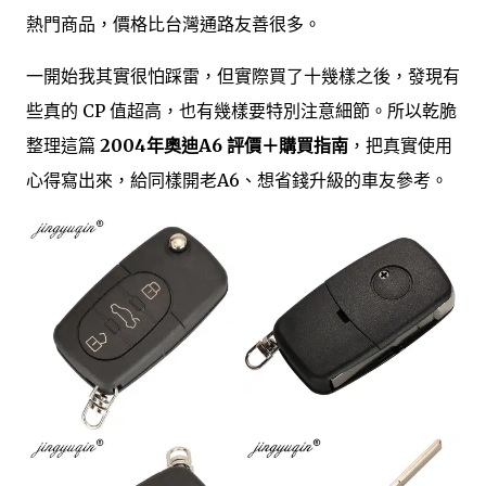
熱門商品，價格比台灣通路友善很多。
一開始我其實很怕踩雷，但實際買了十幾樣之後，發現有
些真的 CP 值超高，也有幾樣要特別注意細節。所以乾脆
整理這篇
2004年奧迪A6 評價＋購買指南
，把真實使用
心得寫出來，給同樣開老A6、想省錢升級的車友參考。