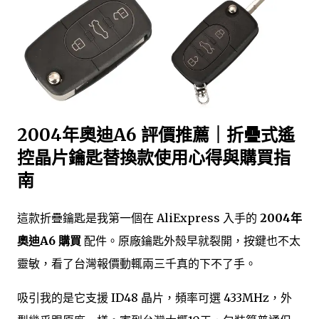
2004年奧迪A6 評價推薦｜折疊式遙
控晶片鑰匙替換款使用心得與購買指
南
這款折疊鑰匙是我第一個在 AliExpress 入手的
2004年
奧迪A6 購買
配件。原廠鑰匙外殼早就裂開，按鍵也不太
靈敏，看了台灣報價動輒兩三千真的下不了手。
吸引我的是它支援 ID48 晶片，頻率可選 433MHz，外