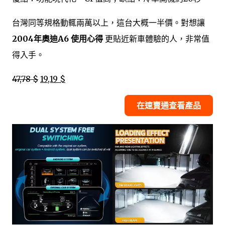
台灣同等規格動輒兩萬以上，這台大概一半價。對想讓
2004年奧迪A6 使用心得
更貼近新車體驗的人，非常值
得入手。
47,78 $
19,19 $
在速賣通查看產品