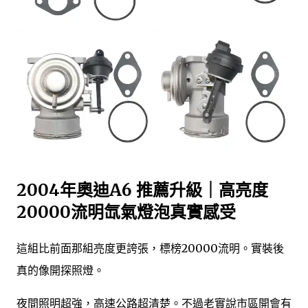
2004年奧迪A6 推薦升級｜高亮度
20000流明氙氣燈泡真實感受
這組比前面那組亮度更誇張，標榜20000流明。實裝後
真的像開探照燈。
夜間照明超強，高速公路超清楚。不過老實說市區開會有