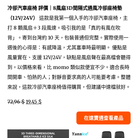
冷卻汽車座椅 評價｜8風扇3D間隔式通風冷卻座椅墊
（12V/24V）
這款是我第一個入手的冷卻汽車座椅，主
打 8 顆風扇＋3 段風速。吸引我的是「真的有風在吹
背」。寄到台灣約 10 天，包裝普通但完整。實際使用一
週後的心得是：有感降溫，尤其塞車時最明顯。 優點是
風量實在、支援 12V/24V，缺點是風扇聲在最高檔會聽得
到。以價格來看，比 momo 類似款便宜不少。適合長時
間開車、怕熱的人；對靜音要求高的人可能要考慮。整體
來說，這款冷卻汽車座椅值得購買，但建議中速檔就好。
72,96 $
19,45 $
在速賣通查看產品