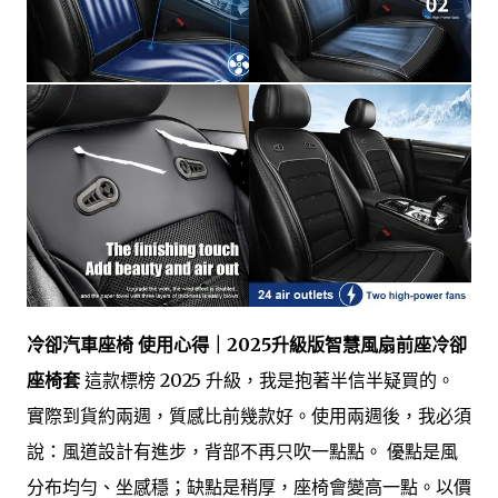
冷卻汽車座椅 使用心得｜2025升級版智慧風扇前座冷卻
座椅套
這款標榜 2025 升級，我是抱著半信半疑買的。
實際到貨約兩週，質感比前幾款好。使用兩週後，我必須
說：風道設計有進步，背部不再只吹一點點。 優點是風
分布均勻、坐感穩；缺點是稍厚，座椅會變高一點。以價