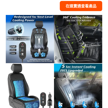
在速賣通查看產品