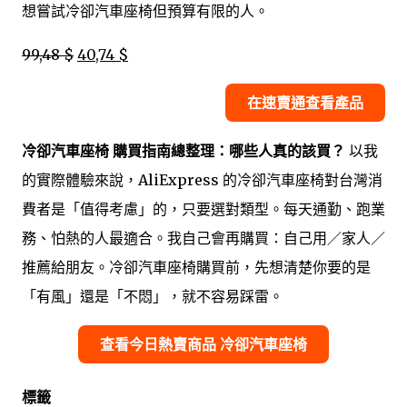
想嘗試冷卻汽車座椅但預算有限的人。
99,48 $
40,74 $
在速賣通查看產品
冷卻汽車座椅 購買指南總整理：哪些人真的該買？
以我
的實際體驗來說，AliExpress 的冷卻汽車座椅對台灣消
費者是「值得考慮」的，只要選對類型。每天通勤、跑業
務、怕熱的人最適合。我自己會再購買：自己用／家人／
推薦給朋友。冷卻汽車座椅購買前，先想清楚你要的是
「有風」還是「不悶」，就不容易踩雷。
查看今日熱賣商品 冷卻汽車座椅
標籤