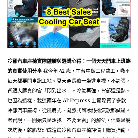
冷卻汽車座椅實際體驗與選購心得：一個天天開車上班族
的真實使用分享
我今年 42 歲，在台中做工程監工，幾乎
每天都要開車跑工地。夏天穿長褲一坐進車裡，不誇張，
背跟大腿真的會「悶到出水」。冷氣再強，背部還是熱。
也因為這樣，我這兩年在 AliExpress 上實際買了多款
冷卻汽車座椅，從風扇式、凝膠式到冰絲透氣款都試過。
老實說，一開始只是想找「不要太雷」的解法，但踩過幾
次坑後，乾脆整理成這篇冷卻汽車座椅評價＋購買指南，