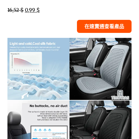
16,52 $
0,99 $
在速賣通查看產品