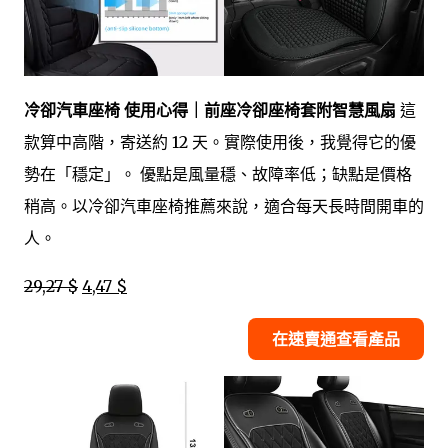
冷卻汽車座椅 使用心得｜前座冷卻座椅套附智慧風扇
這
款算中高階，寄送約 12 天。實際使用後，我覺得它的優
勢在「穩定」。 優點是風量穩、故障率低；缺點是價格
稍高。以冷卻汽車座椅推薦來說，適合每天長時間開車的
人。
29,27 $
4,47 $
在速賣通查看產品