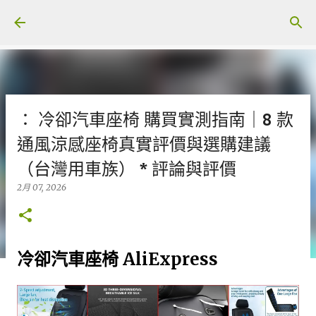
跳至主要內容
： 冷卻汽車座椅 購買實測指南｜8 款
通風涼感座椅真實評價與選購建議
（台灣用車族） * 評論與評價
2月 07, 2026
冷卻汽車座椅 AliExpress