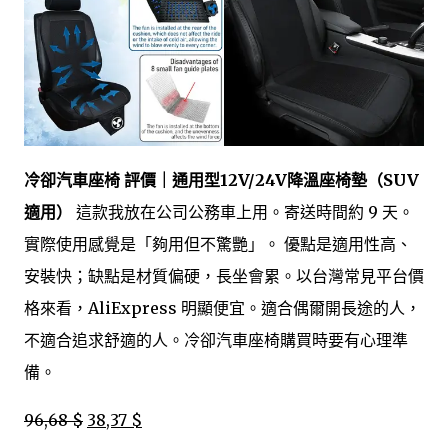
冷卻汽車座椅 評價｜通用型12V/24V降溫座椅墊（SUV
適用）
這款我放在公司公務車上用。寄送時間約 9 天。
實際使用感覺是「夠用但不驚艷」。 優點是適用性高、
安裝快；缺點是材質偏硬，長坐會累。以台灣常見平台價
格來看，AliExpress 明顯便宜。適合偶爾開長途的人，
不適合追求舒適的人。冷卻汽車座椅購買時要有心理準
備。
96,68 $
38,37 $