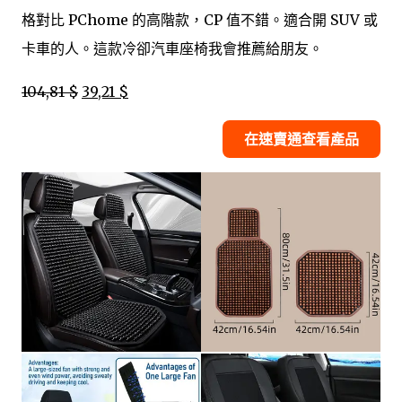
格對比 PChome 的高階款，CP 值不錯。適合開 SUV 或
卡車的人。這款冷卻汽車座椅我會推薦給朋友。
104,81 $
39,21 $
在速賣通查看產品