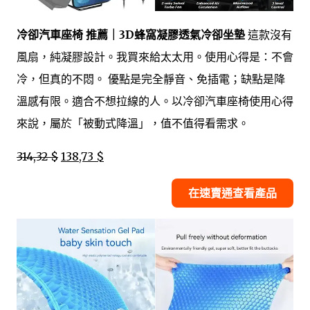
冷卻汽車座椅 推薦｜3D蜂窩凝膠透氣冷卻坐墊
這款沒有
風扇，純凝膠設計。我買來給太太用。使用心得是：不會
冷，但真的不悶。 優點是完全靜音、免插電；缺點是降
溫感有限。適合不想拉線的人。以冷卻汽車座椅使用心得
來說，屬於「被動式降溫」，值不值得看需求。
314,32 $
138,73 $
在速賣通查看產品