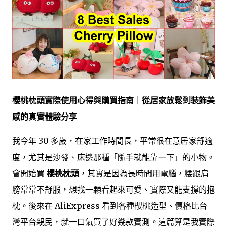
櫻桃枕頭實際使用心得與購買指南｜從居家放鬆到裝飾美
感的真實體驗分享
我今年 30 多歲，在家工作時間長，平常很在意居家舒適
度，尤其是沙發、床邊那種「隨手就能靠一下」的小物。
會開始買
櫻桃枕頭
，其實是因為長時間用電腦，腰跟肩
膀常常不舒服，想找一顆看起來可愛、實際又能支撐的抱
枕。後來在 AliExpress 看到各種櫻桃造型、價格比台
灣平台親民，就一口氣買了好幾款實測。這篇算是我實際