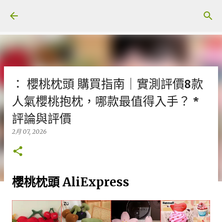
跳至主要內容
： 櫻桃枕頭 購買指南｜實測評價8款
人氣櫻桃抱枕，哪款最值得入手？ *
評論與評價
2月 07, 2026
櫻桃枕頭 AliExpress