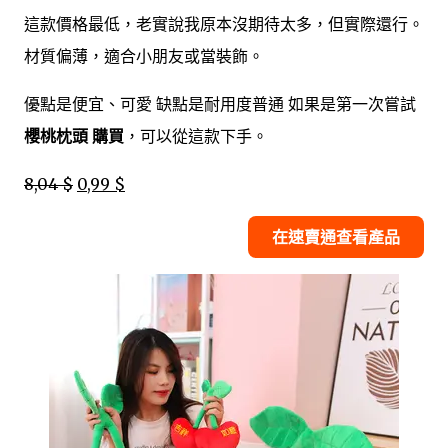
這款價格最低，老實說我原本沒期待太多，但實際還行。
材質偏薄，適合小朋友或當裝飾。
優點是便宜、可愛 缺點是耐用度普通 如果是第一次嘗試
櫻桃枕頭 購買
，可以從這款下手。
8,04 $
0,99 $
在速賣通查看產品