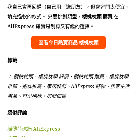
我自己會再回購（自己用／送朋友），但會避開太便宜、
填充過軟的款式。 只要挑對類型，
櫻桃枕頭 購買
在
AliExpress 確實是划算又有趣的選擇。
查看今日熱賣商品 櫻桃枕頭
標籤
： 櫻桃枕頭、櫻桃枕頭 評價、櫻桃枕頭 購買、櫻桃枕頭
推薦、抱枕推薦、家居裝飾、AliExpress 好物、居家生活
用品、可愛抱枕、房間佈置
類似評論
貓薄荷球牆 AliExpress