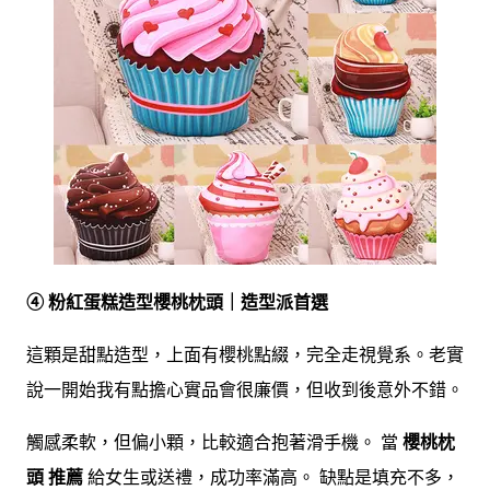
④ 粉紅蛋糕造型櫻桃枕頭｜造型派首選
這顆是甜點造型，上面有櫻桃點綴，完全走視覺系。老實
說一開始我有點擔心實品會很廉價，但收到後意外不錯。
觸感柔軟，但偏小顆，比較適合抱著滑手機。 當
櫻桃枕
頭 推薦
給女生或送禮，成功率滿高。 缺點是填充不多，