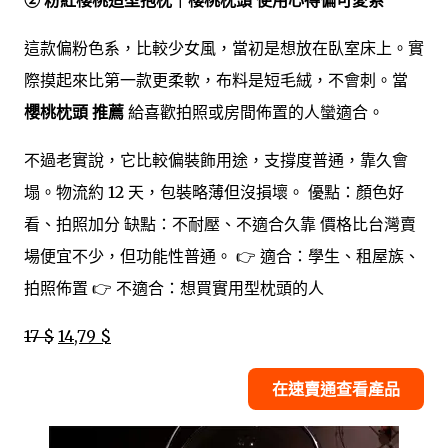
這款偏粉色系，比較少女風，當初是想放在臥室床上。實
際摸起來比第一款更柔軟，布料是短毛絨，不會刺。當
櫻桃枕頭 推薦
給喜歡拍照或房間佈置的人蠻適合。
不過老實說，它比較偏裝飾用途，支撐度普通，靠久會
塌。物流約 12 天，包裝略薄但沒損壞。 優點：顏色好
看、拍照加分 缺點：不耐壓、不適合久靠 價格比台灣賣
場便宜不少，但功能性普通。 👉 適合：學生、租屋族、
拍照佈置 👉 不適合：想買實用型枕頭的人
17 $
14,79 $
在速賣通查看產品