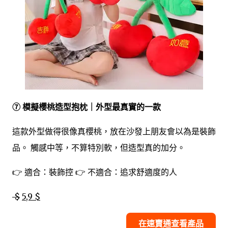
⑦ 模擬櫻桃造型抱枕｜外型最真實的一款
這款外型做得很像真櫻桃，放在沙發上朋友會以為是裝飾
品。 觸感中等，不算特別軟，但造型真的加分。
👉 適合：裝飾控 👉 不適合：追求舒適度的人
$
5,9 $
在速賣通查看產品