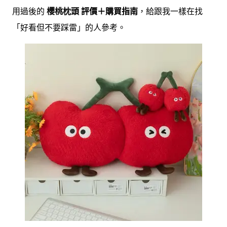
用過後的
櫻桃枕頭 評價＋購買指南
，給跟我一樣在找
「好看但不要踩雷」的人參考。