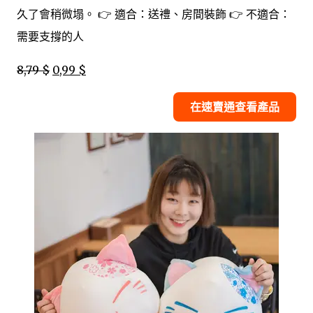
久了會稍微塌。 👉 適合：送禮、房間裝飾 👉 不適合：
需要支撐的人
8,79 $
0,99 $
在速賣通查看產品