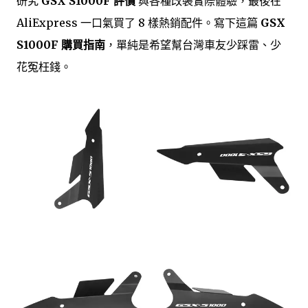
研究
GSX S1000F 評價
與各種改裝實際體驗，最後在
AliExpress 一口氣買了 8 樣熱銷配件。寫下這篇
GSX
S1000F 購買指南
，單純是希望幫台灣車友少踩雷、少
花冤枉錢。