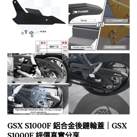
GSX S1000F 鋁合金後鏈輪蓋｜GSX
S1000F 評價真實分享