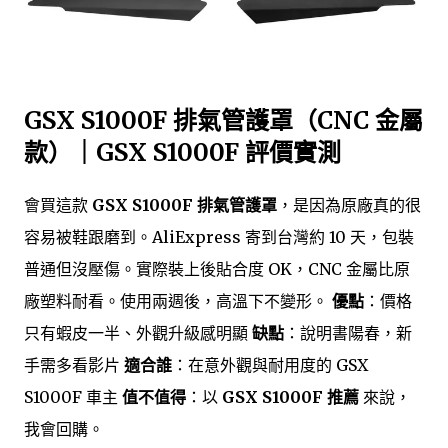
GSX S1000F 排氣管護罩（CNC 金屬
款）｜GSX S1000F 評價實測
會買這款
GSX S1000F 排氣管護罩
，是因為原廠真的很
容易被鞋跟磨到。AliExpress 寄到台灣約 10 天，包裝
普通但沒壓傷。實際裝上後貼合度 OK，CNC 金屬比原
廠塑料耐看。使用兩週後，高溫下不變形。
優點
：價格
只有蝦皮一半、外觀升級感明顯
缺點
：說明書陽春，新
手需多看影片
適合誰
：在意外觀與耐用度的 GSX
S1000F 車主
值不值得
：以
GSX S1000F 推薦
來說，
我會回購。