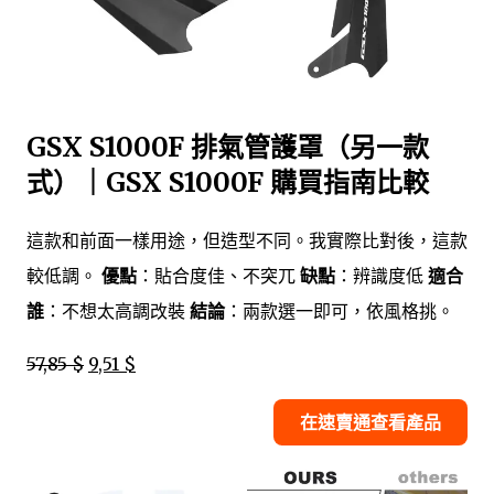
GSX S1000F 排氣管護罩（另一款
式）｜GSX S1000F 購買指南比較
這款和前面一樣用途，但造型不同。我實際比對後，這款
較低調。
優點
：貼合度佳、不突兀
缺點
：辨識度低
適合
誰
：不想太高調改裝
結論
：兩款選一即可，依風格挑。
57,85 $
9,51 $
在速賣通查看產品