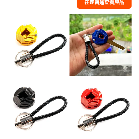
在速賣通查看產品