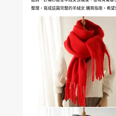
整理，寫成這篇完整的羊絨女 購買指南，希望