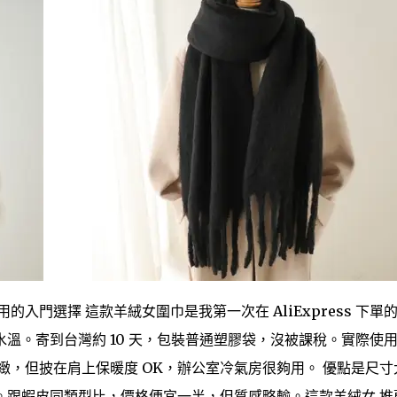
入門選擇 這款羊絨女圍巾是我第一次在 AliExpress 下單
溫。寄到台灣約 10 天，包裝普通塑膠袋，沒被課稅。實際使
緻，但披在肩上保暖度 OK，辦公室冷氣房很夠用。 優點是尺寸
。跟蝦皮同類型比，價格便宜一半，但質感略輸。這款羊絨女 推