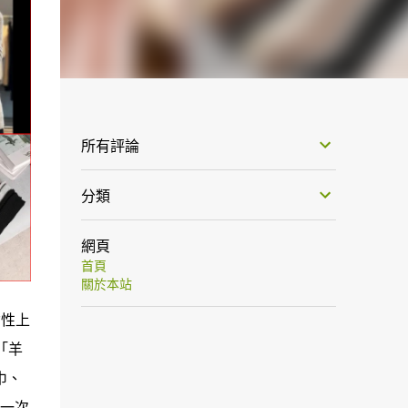
所有評論
分類
網頁
首頁
關於本站
女性上
「羊
巾、
驗一次