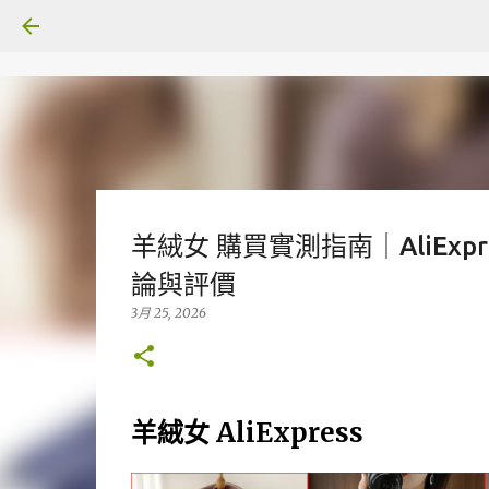
羊絨女 購買實測指南｜AliExp
論與評價
3月 25, 2026
羊絨女 AliExpress