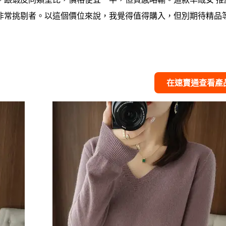
非常挑剔者。以這個價位來說，我覺得值得購入，但別期待精品
在速賣通查看產