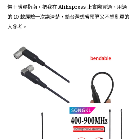
價＋購買指南，把我在 AliExpress 上實際買過、用過
的 10 款經驗一次講清楚，給台灣想省預算又不想亂買的
人參考。