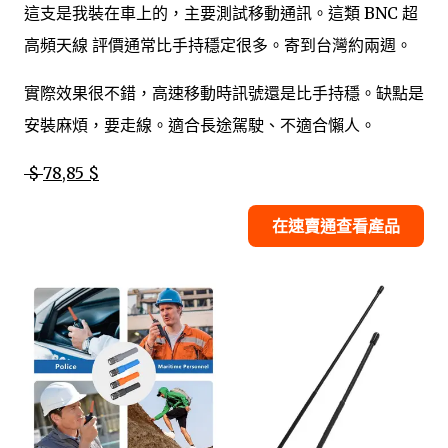
這支是我裝在車上的，主要測試移動通訊。這類 BNC 超
高頻天線 評價通常比手持穩定很多。寄到台灣約兩週。
實際效果很不錯，高速移動時訊號還是比手持穩。缺點是
安裝麻煩，要走線。適合長途駕駛、不適合懶人。
$
78,85 $
在速賣通查看產品