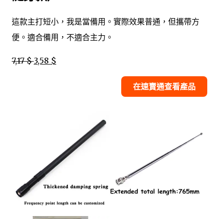
這款主打短小，我是當備用。實際效果普通，但攜帶方
便。適合備用，不適合主力。
7,17 $
3,58 $
在速賣通查看產品