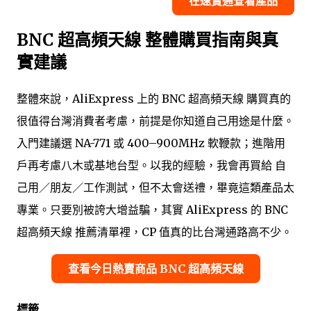
在速賣通查看產品
BNC 超高頻天線 整體購買指南與真
實建議
整體來說，AliExpress 上的 BNC 超高頻天線 購買真的
很值得台灣消費者考慮，前提是你知道自己用途是什麼。
入門建議選 NA-771 或 400–900MHz 軟鞭款；進階用
戶再考慮八木或基地台型。以我的經驗，我會再買給 自
己用／朋友／工作測試，但不太會送禮，畢竟這類產品太
專業。只要別被誇大增益騙，其實 AliExpress 的 BNC
超高頻天線 推薦清單裡，CP 值真的比台灣通路高不少。
查看今日熱賣商品 BNC 超高頻天線
標籤