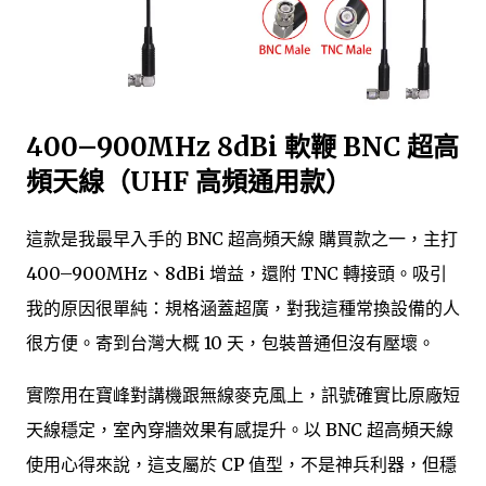
400–900MHz 8dBi 軟鞭 BNC 超高
頻天線（UHF 高頻通用款）
這款是我最早入手的 BNC 超高頻天線 購買款之一，主打
400–900MHz、8dBi 增益，還附 TNC 轉接頭。吸引
我的原因很單純：規格涵蓋超廣，對我這種常換設備的人
很方便。寄到台灣大概 10 天，包裝普通但沒有壓壞。
實際用在寶峰對講機跟無線麥克風上，訊號確實比原廠短
天線穩定，室內穿牆效果有感提升。以 BNC 超高頻天線
使用心得來說，這支屬於 CP 值型，不是神兵利器，但穩