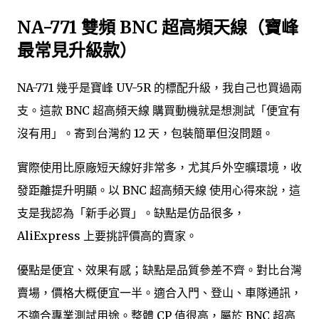
NA-771 雙頻 BNC 超高頻天線（寶峰
最常見升級款）
NA-771 幾乎是寶峰 UV-5R 的標配升級，我自己也買過兩
支。這款 BNC 超高頻天線 購買動機就是想測試「便宜有
沒有用」。寄到台灣約 12 天，包裝簡單但沒問題。
實際使用比原廠短天線好非常多，尤其戶外空曠環境，收
發距離提升明顯。以 BNC 超高頻天線 使用心得來說，這
支是我認為「新手必買」。缺點是仿品很多，
AliExpress 上要挑評價高的賣家。
優點是便宜、效果有感；缺點是品質參差不齊。對比台灣
賣場，價格大概便宜一半。適合入門、登山、車隊通訊，
不適合專業測試用途。整體 CP 值很高，屬於 BNC 超高