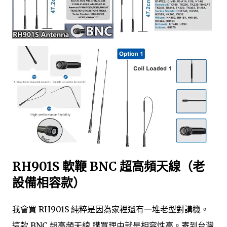
RH901S 軟鞭 BNC 超高頻天線（老
設備相容款）
我會買 RH901S 純粹是因為家裡還有一堆老型對講機。
這款 BNC 超高頻天線 購買理由就是相容性高。寄到台灣