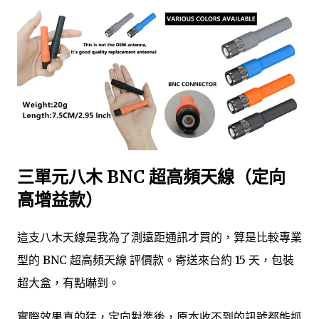
三單元八木 BNC 超高頻天線（定向
高增益款）
這支八木天線是我為了測遠距通訊才買的，算是比較專業
型的 BNC 超高頻天線 評價款。寄送來台約 15 天，包裝
超大盒，有點嚇到。
實際效果真的猛，定向對準後，原本收不到的訊號都能抓