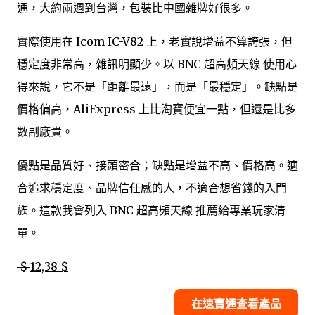
通，大約兩週到台灣，包裝比中國雜牌好很多。
實際使用在 Icom IC-V82 上，老實說增益不算誇張，但
穩定度非常高，雜訊明顯少。以 BNC 超高頻天線 使用心
得來說，它不是「距離最遠」，而是「最穩定」。缺點是
價格偏高，AliExpress 上比淘寶便宜一點，但還是比多
數副廠貴。
優點是品質好、接頭密合；缺點是增益不高、價格高。適
合追求穩定度、品牌信任感的人，不適合想省錢的入門
族。這款我會列入 BNC 超高頻天線 推薦給專業玩家清
單。
$
12,38 $
在速賣通查看產品