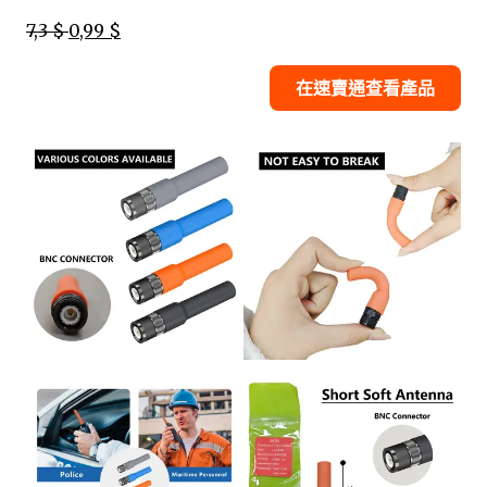
7,3 $
0,99 $
在速賣通查看產品