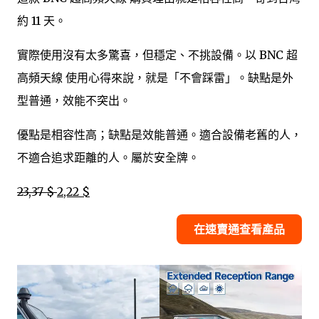
約 11 天。
實際使用沒有太多驚喜，但穩定、不挑設備。以 BNC 超
高頻天線 使用心得來說，就是「不會踩雷」。缺點是外
型普通，效能不突出。
優點是相容性高；缺點是效能普通。適合設備老舊的人，
不適合追求距離的人。屬於安全牌。
23,37 $
2,22 $
在速賣通查看產品