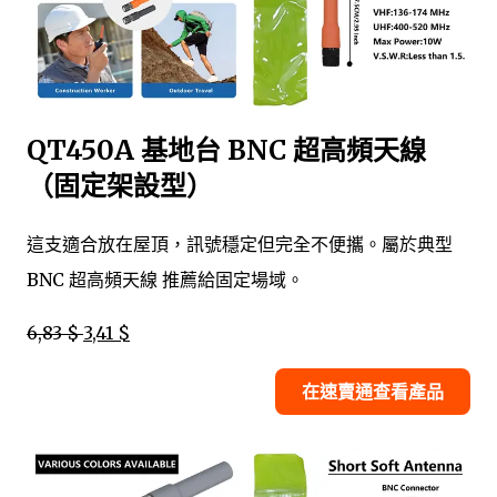
QT450A 基地台 BNC 超高頻天線
（固定架設型）
這支適合放在屋頂，訊號穩定但完全不便攜。屬於典型
BNC 超高頻天線 推薦給固定場域。
6,83 $
3,41 $
在速賣通查看產品