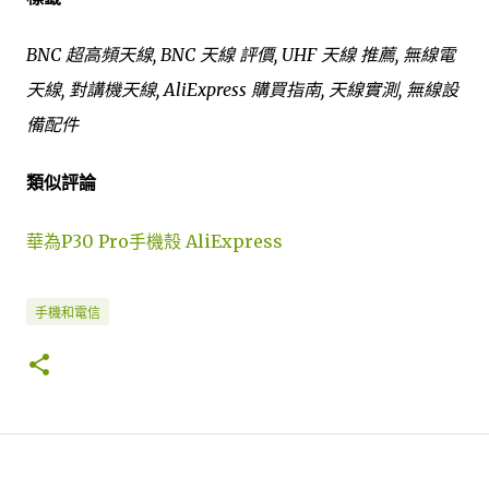
BNC 超高頻天線, BNC 天線 評價, UHF 天線 推薦, 無線電
天線, 對講機天線, AliExpress 購買指南, 天線實測, 無線設
備配件
類似評論
華為P30 Pro手機殼 AliExpress
手機和電信