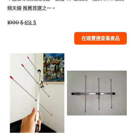
頻天線 推薦首選之一。
1000 $
651 $
在速賣通查看產品