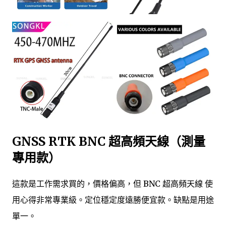
GNSS RTK BNC 超高頻天線（測量
專用款）
這款是工作需求買的，價格偏高，但 BNC 超高頻天線 使
用心得非常專業級。定位穩定度遠勝便宜款。缺點是用途
單一。