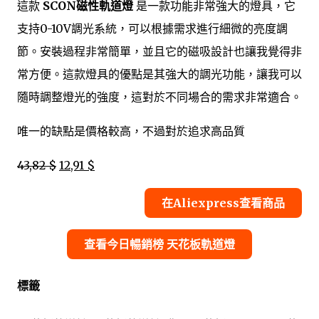
這款
SCON磁性軌道燈
是一款功能非常強大的燈具，它
支持0-10V調光系統，可以根據需求進行細微的亮度調
節。安裝過程非常簡單，並且它的磁吸設計也讓我覺得非
常方便。這款燈具的優點是其強大的調光功能，讓我可以
隨時調整燈光的強度，這對於不同場合的需求非常適合。
唯一的缺點是價格較高，不過對於追求高品質
43,82 $
12,91 $
在Aliexpress查看商品
查看今日暢銷榜 天花板軌道燈
標籤