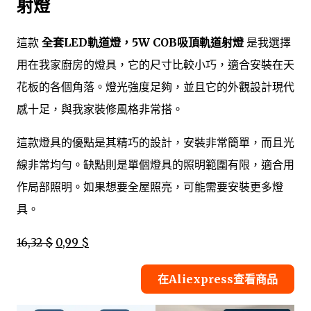
射燈
這款
全套LED軌道燈，5W COB吸頂軌道射燈
是我選擇
用在我家廚房的燈具，它的尺寸比較小巧，適合安裝在天
花板的各個角落。燈光強度足夠，並且它的外觀設計現代
感十足，與我家裝修風格非常搭。
這款燈具的優點是其精巧的設計，安裝非常簡單，而且光
線非常均勻。缺點則是單個燈具的照明範圍有限，適合用
作局部照明。如果想要全屋照亮，可能需要安裝更多燈
具。
16,32 $
0,99 $
在Aliexpress查看商品