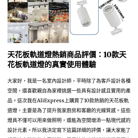
天花板軌道燈熱銷商品評價：10款天
花板軌道燈的真實使用體驗
大家好，我是一名室內設計師，平時除了為客戶設計各種
空間，還喜歡親自為家裡挑選一些具有設計感且實用的產
品。這次我在AliExpress上購買了10款熱銷的天花板軌
道燈，主要是為了提升我家廚房和客廳的光線質感。這些
燈具不僅可以用來做照明，還能為空間增添一點現代感的
設計元素。所以我決定寫下這篇詳細的評價，讓大家能了