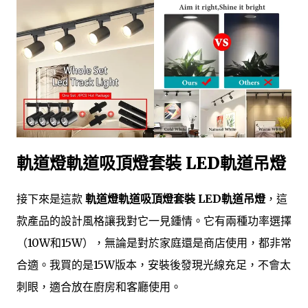
軌道燈軌道吸頂燈套裝 LED軌道吊燈
接下來是這款
軌道燈軌道吸頂燈套裝 LED軌道吊燈
，這
款產品的設計風格讓我對它一見鍾情。它有兩種功率選擇
（10W和15W），無論是對於家庭還是商店使用，都非常
合適。我買的是15W版本，安裝後發現光線充足，不會太
刺眼，適合放在廚房和客廳使用。