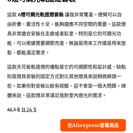
這款
6燈可調光軌道燈套裝
讓我非常驚喜。燈臂可以自
由折疊，靈活性十足，能夠適應不同空間的需要。這款燈
具非常適合安裝在走廊或者臥室，特別是它的可調光功
能，可以根據需要調節亮度，無論是用來工作還是用來放
鬆，都能滿足需求。
這款天花板軌道燈的優點是它的可調節性和設計感，缺點
則是燈具安裝的固定方式對比其他燈具來說稍微麻煩一
些。如果你對安裝比較有經驗，這不會是一個大問題。總
體來說，這款燈非常滿足我對室內燈光的需求。
41,3 $
11,24 $
在Aliexpress查看商品