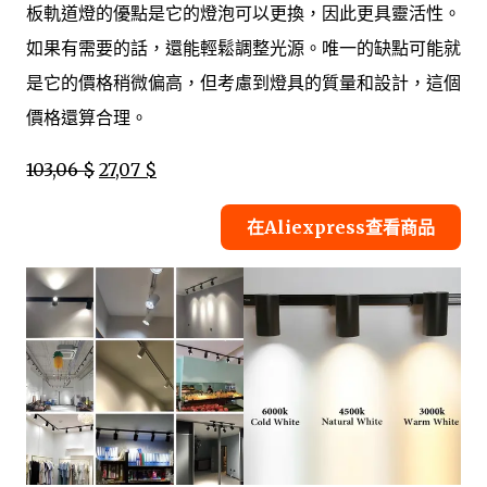
板軌道燈的優點是它的燈泡可以更換，因此更具靈活性。
如果有需要的話，還能輕鬆調整光源。唯一的缺點可能就
是它的價格稍微偏高，但考慮到燈具的質量和設計，這個
價格還算合理。
103,06 $
27,07 $
在Aliexpress查看商品