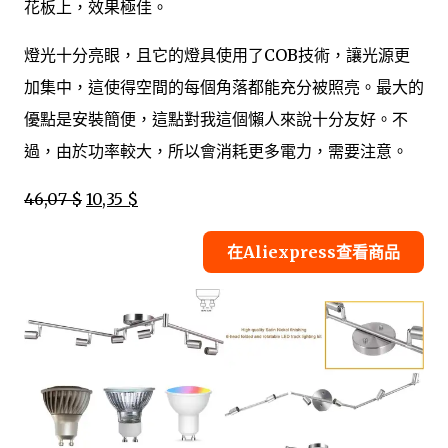
花板上，效果極佳。
燈光十分亮眼，且它的燈具使用了COB技術，讓光源更
加集中，這使得空間的每個角落都能充分被照亮。最大的
優點是安裝簡便，這點對我這個懶人來說十分友好。不
過，由於功率較大，所以會消耗更多電力，需要注意。
46,07 $
10,35 $
在Aliexpress查看商品