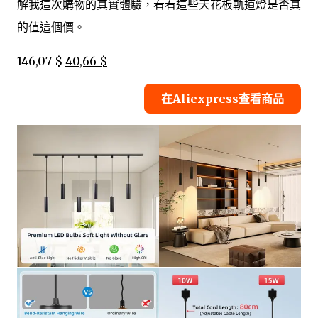
解我這次購物的真實體驗，看看這些天花板軌道燈是否真
的值這個價。
146,07 $
40,66 $
在Aliexpress查看商品