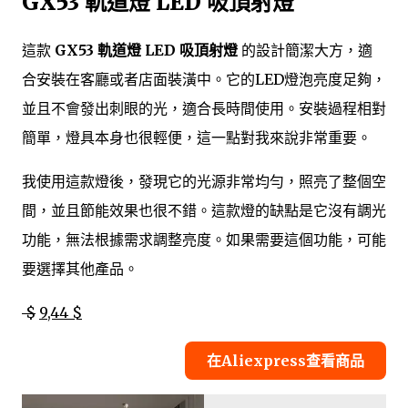
GX53 軌道燈 LED 吸頂射燈
這款
GX53 軌道燈 LED 吸頂射燈
的設計簡潔大方，適
合安裝在客廳或者店面裝潢中。它的LED燈泡亮度足夠，
並且不會發出刺眼的光，適合長時間使用。安裝過程相對
簡單，燈具本身也很輕便，這一點對我來說非常重要。
我使用這款燈後，發現它的光源非常均勻，照亮了整個空
間，並且節能效果也很不錯。這款燈的缺點是它沒有調光
功能，無法根據需求調整亮度。如果需要這個功能，可能
要選擇其他產品。
$
9,44 $
在Aliexpress查看商品