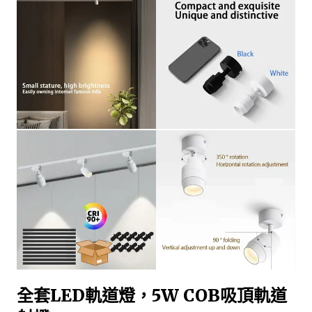
全套LED軌道燈，5W COB吸頂軌道