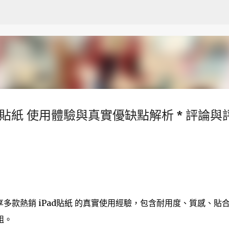
跳至主要內容
ad貼紙 使用體驗與真實優缺點解析 * 評論與
分享多款熱銷 iPad貼紙 的真實使用經驗，包含耐用度、質感、貼
組。