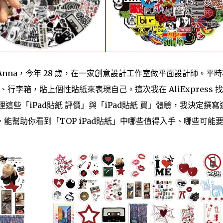
Anna，今年 28 歲，在一家創意設計工作室做平面設計師。平
、行李箱，貼上個性貼紙來表現自己。這次我在 AliExpress 
理這些「iPad貼紙 評價」與「iPad貼紙 買」體驗，我決定撰寫
能幫助你看到「TOP iPad貼紙」中哪些值得入手、哪些可能