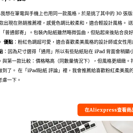
是因為我想在筆電與手機上也用同一款風格，於是挑了其中的 30 張
紙」時，這款出現在熱銷推薦裡，感覺色調比較柔和，適合輕設計風格。 
標示「普通郵寄」。包裝內貼紙雖然略微弧曲，但貼起來後貼合良
。
優點
：粉紅色調超可愛，適合喜歡柔美風格的設計師或女性用
點
：因為尺寸選得「通用」所以有些貼紙貼在 iPad 背面會稍顯
。與第一款比較：價格略高（同數量情況下），但風格更細緻。
到了。 在「iPad貼紙 評論」裡，我會推薦給喜歡粉紅柔美風
考慮一下。
在Aliexpress查看商