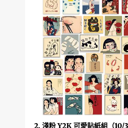
2. 淺粉 Y2K 可愛貼紙組（10/