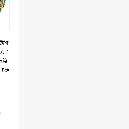
時我特
找到了
這篇
要多想