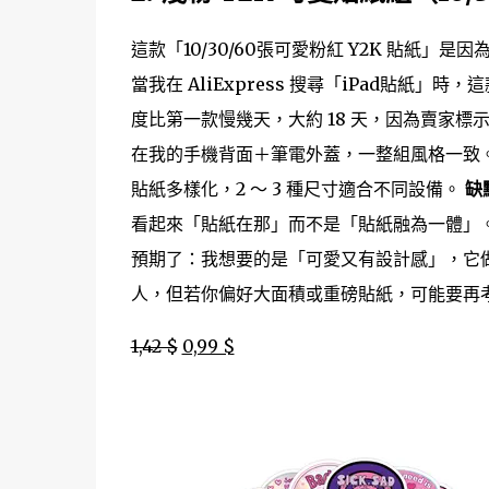
這款「10/30/60張可愛粉紅 Y2K 貼紙」
當我在 AliExpress 搜尋「iPad貼
度比第一款慢幾天，大約 18 天，因為賣家
在我的手機背面＋筆電外蓋，一整組風格一致
貼紙多樣化，2 ～ 3 種尺寸適合不同設備。
缺
看起來「貼紙在那」而不是「貼紙融為一體」
預期了：我想要的是「可愛又有設計感」，它做
人，但若你偏好大面積或重磅貼紙，可能要再
1,42 $
0,99 $