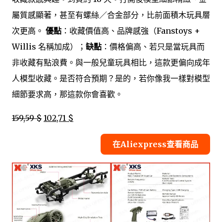
屬質感顯著，甚至有螺絲／合金部分，比前面積木玩具層
次更高。
優點
：收藏價值高、品牌感強（Fanstoys +
Willis 名稱加成）；
缺點
：價格偏高、若只是當玩具而
非收藏有點浪費。與一般兒童玩具相比，這款更偏向成年
人模型收藏。是否符合預期？是的，若你像我一樣對模型
細節要求高，那這款你會喜歡。
159,59 $
102,71 $
在Aliexpress查看商品