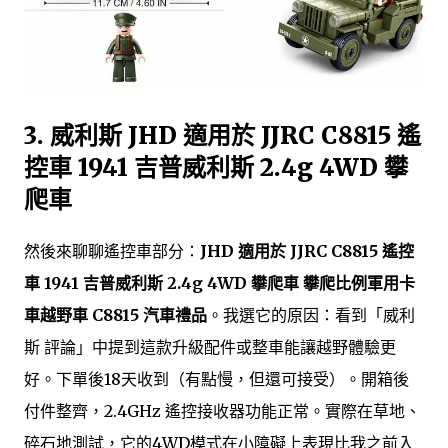
3. 威利斯 JHD 適用於 JJRC C8815 遙
控車 1941 吉普威利斯 2.4g 4WD 攀
爬車
然後來聊聊遙控車部分：
JHD 適用於 JJRC C8815 遙控
車 1941 吉普威利斯 2.4g 4WD 攀爬車 攀爬比例軍用卡
車越野車 C8815 汽車禮品
。我選它的原因：看到「威利
斯 評論」中提到這款升級配件或整車能讓越野體驗更
好。下單後18天收到（有點慢，但還可接受）。開箱後
付件整齊，2.4GHz 遙控接收器功能正常。實際在草地、
碎石地測試，它的4WD模式在小障礙上表現比我之前入