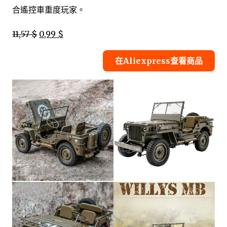
合遙控車重度玩家。
11,57 $
0,99 $
在Aliexpress查看商品