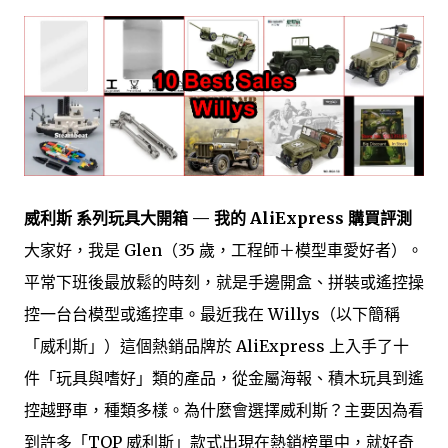
威利斯 系列玩具大開箱 — 我的 AliExpress 購買評測
大家好，我是 Glen（35 歲，工程師＋模型車愛好者）。
平常下班後最放鬆的時刻，就是手邊開盒、拼裝或遙控操
控一台台模型或遙控車。最近我在 Willys（以下簡稱
「威利斯」）這個熱銷品牌於 AliExpress 上入手了十
件「玩具與嗜好」類的產品，從金屬海報、積木玩具到遙
控越野車，種類多樣。為什麼會選擇威利斯？主要因為看
到許多「TOP 威利斯」款式出現在熱銷榜單中，就好奇