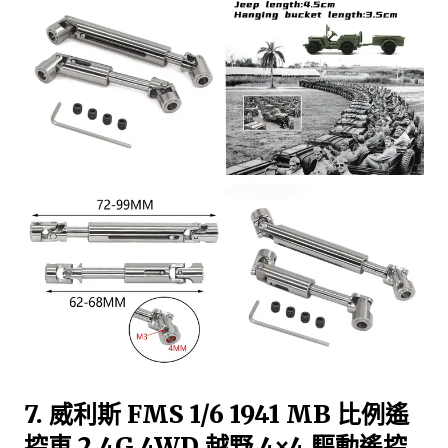
7. 威利斯 FMS 1/6 1941 MB 比例遙
控車 2.4G 4WD 越野 4×4 驅動遙控