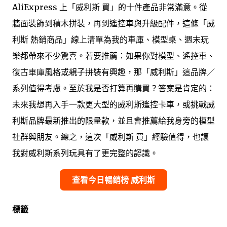
AliExpress 上「威利斯 買」的十件產品非常滿意。從
牆面裝飾到積木拼裝，再到遙控車與升級配件，這條「威
利斯 熱銷商品」線上清單為我的車庫、模型桌、週末玩
樂都帶來不少驚喜。若要推薦：如果你對模型、遙控車、
復古車庫風格或親子拼裝有興趣，那「威利斯」這品牌／
系列值得考慮。至於我是否打算再購買？答案是肯定的：
未來我想再入手一款更大型的威利斯遙控卡車，或挑戰威
利斯品牌最新推出的限量款，並且會推薦給我身旁的模型
社群與朋友。總之，這次「威利斯 買」經驗值得，也讓
我對威利斯系列玩具有了更完整的認識。
查看今日暢銷榜 威利斯
標籤