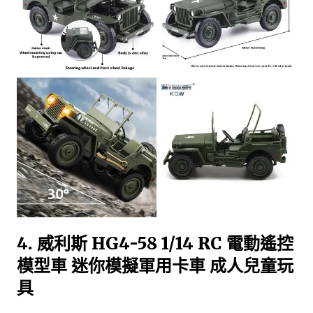
4. 威利斯 HG4-58 1/14 RC 電動遙控
模型車 迷你模擬軍用卡車 成人兒童玩
具