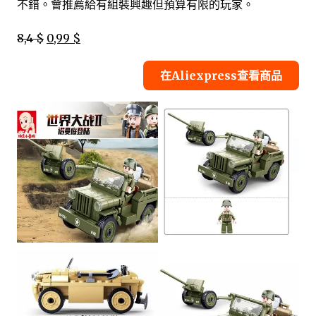
不錯。會推薦給有組裝興趣但預算有限的玩家。
8,4 $
0,99 $
在Aliexpress查看商品