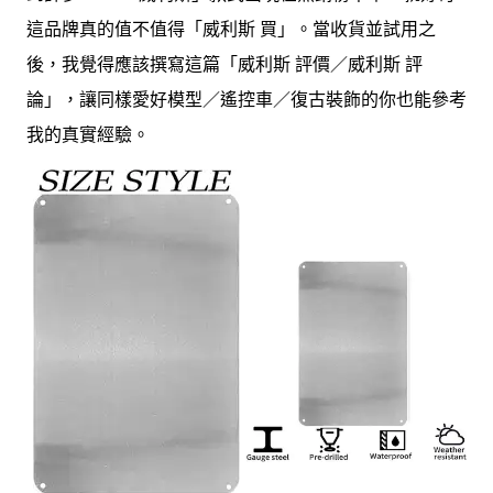
這品牌真的值不值得「威利斯 買」。當收貨並試用之
後，我覺得應該撰寫這篇「威利斯 評價／威利斯 評
論」，讓同樣愛好模型／遙控車／復古裝飾的你也能參考
我的真實經驗。