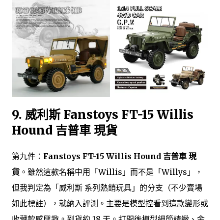
9. 威利斯 Fanstoys FT-15 Willis
Hound 吉普車 現貨
第九件：
Fanstoys FT-15 Willis Hound 吉普車 現
貨
。雖然這款名稱中用「Willis」而不是「Willys」，
但我判定為「威利斯 系列熱銷玩具」的分支（不少賣場
如此標註），就納入評測。主要是模型控看到這款變形或
收藏款感興趣。到貨約 18 天。打開後模型細節精緻、金