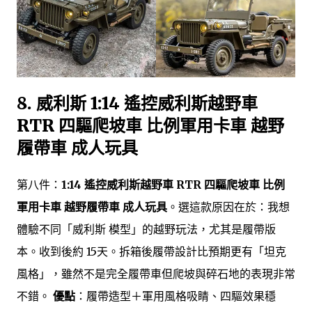
8. 威利斯 1:14 遙控威利斯越野車
RTR 四驅爬坡車 比例軍用卡車 越野
履帶車 成人玩具
第八件：
1:14 遙控威利斯越野車 RTR 四驅爬坡車 比例
軍用卡車 越野履帶車 成人玩具
。選這款原因在於：我想
體驗不同「威利斯 模型」的越野玩法，尤其是履帶版
本。收到後約 15天。拆箱後履帶設計比預期更有「坦克
風格」，雖然不是完全履帶車但爬坡與碎石地的表現非常
不錯。
優點
：履帶造型＋軍用風格吸睛、四驅效果穩