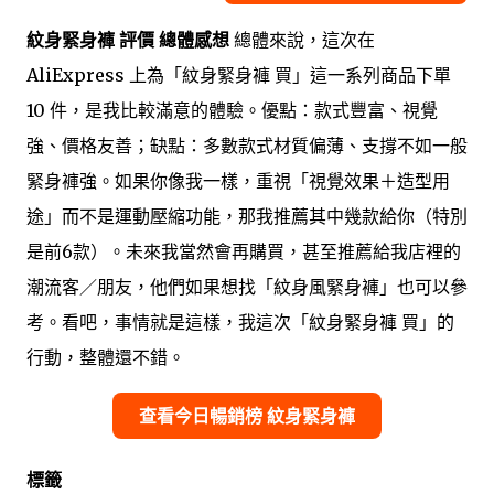
紋身緊身褲 評價 總體感想
總體來說，這次在
AliExpress 上為「紋身緊身褲 買」這一系列商品下單
10 件，是我比較滿意的體驗。優點：款式豐富、視覺
強、價格友善；缺點：多數款式材質偏薄、支撐不如一般
緊身褲強。如果你像我一樣，重視「視覺效果＋造型用
途」而不是運動壓縮功能，那我推薦其中幾款給你（特別
是前6款）。未來我當然會再購買，甚至推薦給我店裡的
潮流客／朋友，他們如果想找「紋身風緊身褲」也可以參
考。看吧，事情就是這樣，我這次「紋身緊身褲 買」的
行動，整體還不錯。
查看今日暢銷榜 紋身緊身褲
標籤