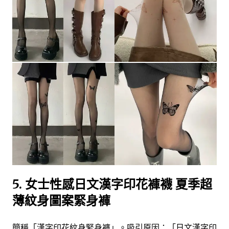
5.
女士性感日文漢字印花褲襪 夏季超
薄紋身圖案緊身褲
簡稱「漢字印花紋身緊身褲」。吸引原因：「日文漢字印