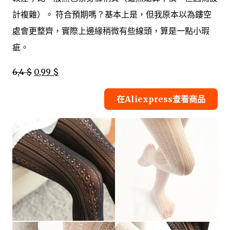
計複雜）。 符合預期嗎？基本上是，但我原本以為鏤空
處會更整齊，實際上邊緣稍微有些線頭，算是一點小瑕
疵。
6,4 $
0,99 $
在Aliexpress查看商品