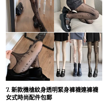
7.
新款機槍紋身透明緊身褲襪連褲襪
女式時尚配件包郵