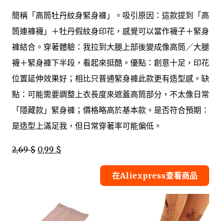
簡稱「高筒牡丹紋身緊身褲」。吸引原因：這款提到「高
筒連褲襪」＋牡丹假紋身印花，感覺可以當作襪子＋緊身
褲結合。穿著體驗：我拉到大腿上部後變成像高筒／大腿
襪＋緊身褲下半段，看起來挺酷。優點：創意十足，印花
位置延伸效果好；相比只普通緊身褲此款更有造型感。缺
點：可能需要調整上衣長度來遮蓋高筒部分，不太像日常
「隱藏款」緊身褲；價格略高於基本款。是否符合預期：
是造型上滿足我，但日常穿著率可能偏低。
2,69 $
0,99 $
在Aliexpress查看商品