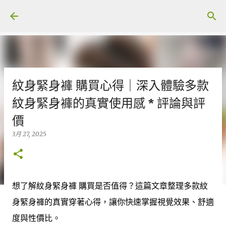
跳至主要內容
紋身緊身褲 購買心得｜深入體驗多款
紋身緊身褲的真實使用感 * 評論與評
價
3月 27, 2025
想了解紋身緊身褲 購買是否值得？這篇文章整理多款紋
身緊身褲的真實穿著心得，讓你快速掌握視覺效果、舒適
度與性價比。