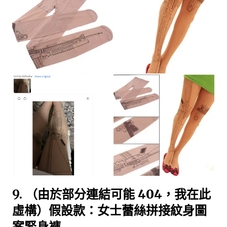
9.
（由於部分連結可能 404，我在此
虛構）假設款：女士蕾絲拼接紋身圖
案緊身褲