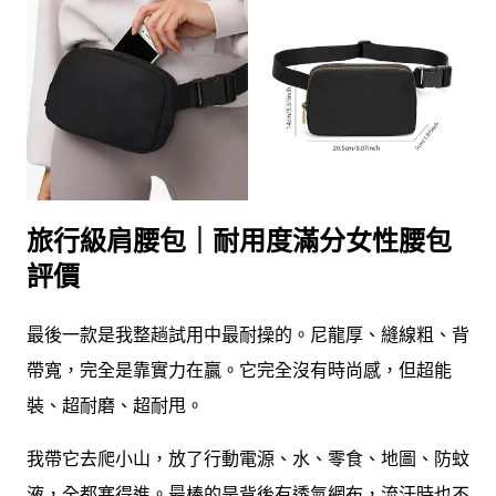
旅行級肩腰包｜耐用度滿分女性腰包
評價
最後一款是我整趟試用中最耐操的。尼龍厚、縫線粗、背
帶寬，完全是靠實力在贏。它完全沒有時尚感，但超能
裝、超耐磨、超耐甩。
我帶它去爬小山，放了行動電源、水、零食、地圖、防蚊
液，全都塞得進。最棒的是背後有透氣網布，流汗時也不