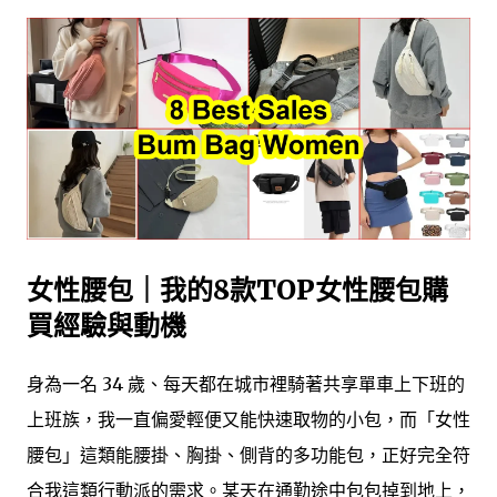
女性腰包｜我的8款TOP女性腰包購
買經驗與動機
身為一名 34 歲、每天都在城市裡騎著共享單車上下班的
上班族，我一直偏愛輕便又能快速取物的小包，而「女性
腰包」這類能腰掛、胸掛、側背的多功能包，正好完全符
合我這類行動派的需求。某天在通勤途中包包掉到地上，