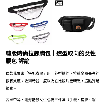
韓版時尚拉鍊胸包｜造型取向的女性
腰包 評論
這款我買來「搭配衣服」用。外型簡約、拉鍊金屬亮亮的
很有質感。收到時我一度以為它比照片更精緻，這點算是
驚喜。
容量中等，剛好能放女生必備三件套（手機、補妝、鑰