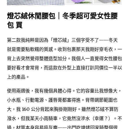
燈芯絨休閒腰包｜冬季超可愛女性腰
包 買
第二款我純粹是因為「燈芯絨」三個字受不了——冬天
就是需要點軟糯的質感。收到包裹那天我剛好穿毛衣，一
背上去突然覺得整體造型加分。我個人一直覺得女性腰包
要好看才會常背，而這款在外型上直接打趴同價位一半以
上的產品。
使用兩週後，我有幾個具體心得。它的容量比我想像大，
小水瓶、行動電源、護唇膏都塞得進。背帶調節範圍也
大，我 160 公分背起來胸掛剛剛好。雖然燈芯絨不算防
潑水，但我某天小雨騎車，它竟然沒滲水（幸運？）。不
過，材質本身容易吸灰塵——出門吃燒烤回家時整個很