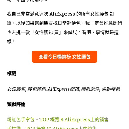
樣一年四季都能搭。
我自己非常滿意這次 AliExpress 的所有女性腰包 訂
單，以後如果遇到朋友找日常輕便包，我一定會推薦她們
也去挑一款「女性腰包 買」來試試。看吧，事情就是這
樣！
查看今日暢銷榜 女性腰包
標籤
女性腰包, 腰包評測, AliExpress開箱, 時尚配件, 通勤腰包
類似評論
粉紅色手拿包 - TOP 概覽 8 AliExpress上的銷售
手提袋 - TOP 概覽 10 AliExpress上的銷售