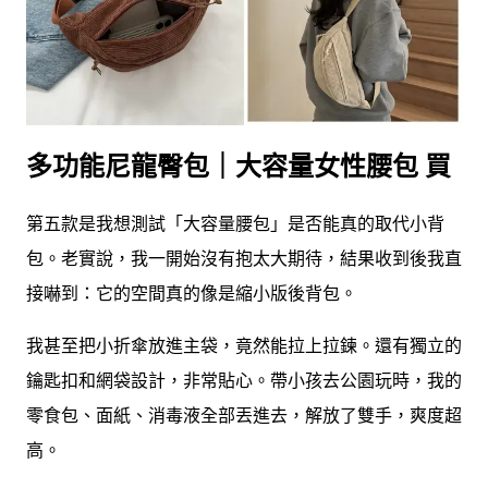
多功能尼龍臀包｜大容量女性腰包 買
第五款是我想測試「大容量腰包」是否能真的取代小背
包。老實說，我一開始沒有抱太大期待，結果收到後我直
接嚇到：它的空間真的像是縮小版後背包。
我甚至把小折傘放進主袋，竟然能拉上拉鍊。還有獨立的
鑰匙扣和網袋設計，非常貼心。帶小孩去公園玩時，我的
零食包、面紙、消毒液全部丟進去，解放了雙手，爽度超
高。