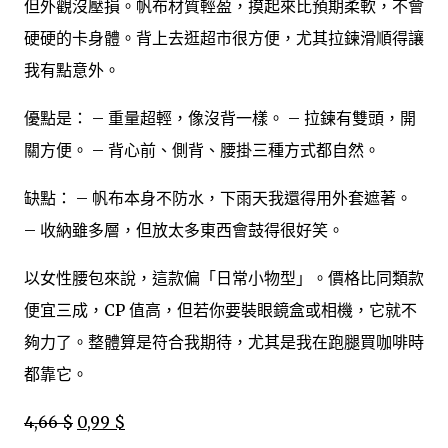
但外觀沒壓損。帆布材質輕盈，摸起來比預期柔軟，不會
硬硬的卡身體。背上去逛超市很方便，尤其拉鍊滑順得讓
我有點意外。
優點是： – 重量超輕，像沒背一樣。 – 拉鍊有雙頭，開
關方便。 – 背心前、側背、腰掛三種方式都自然。
缺點： – 帆布本身不防水，下雨天我還得用外套遮著。
– 收納雖多層，但放太多東西會鼓得很好笑。
以女性腰包來說，這款偏「日常小物型」。價格比同類款
便宜三成，CP 值高，但若你要裝眼鏡盒或相機，它就不
夠力了。整體算是符合我期待，尤其是我在跑腿買咖啡時
都靠它。
4,66 $
0,99 $