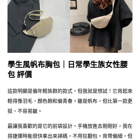
學生風帆布胸包｜日常學生族女性腰
包 評價
這款明顯是偏年輕族群的款式，但我就是想試！它背起來
輕得像羽毛，顏色飽和偏青春。雖是帆布，但比第一款更
挺，不容易皺。
最讓我喜歡的是它的前袋設計，手機放進去剛剛好，我在
搭捷運時能很快拿出來掃碼，不用狂翻包。背帶偏細，但