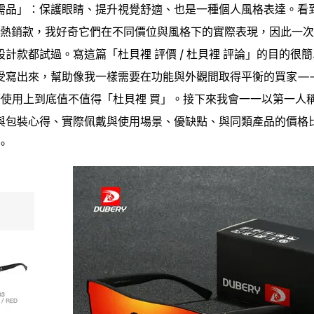
需品」：保護眼睛、提升視覺舒適、也是一種個人風格表達。看
ERY）」熱銷款，我好奇它們在不同價位與風格下的實際表現，因此一
款都試過。寫這篇「杜貝裡 評價 / 杜貝裡 評論」的目的很簡
受寫出來，幫助像我一樣需要在功能與外觀間取得平衡的買家—
實務使用上到底值不值得「杜貝裡 買」。接下來我會一一以第一人
與包裝心得、實際佩戴與使用場景、優缺點、與同類產品的價格
。