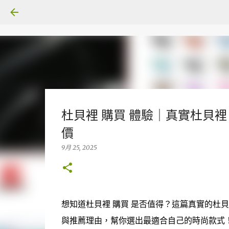
杜貝裡 購買 體驗｜真實杜貝裡
價
9月 25, 2025
想知道杜貝裡 購買 是否值得？這篇真實的杜
與推薦理由，幫你選出最適合自己的時尚款式