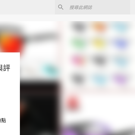
與評
缺點