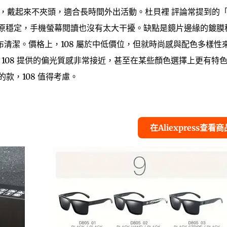
設計，戴起來不夾頭，適合長時間外出活動。杜貝裡 評論常提到的
原穩定，手機螢幕閱讀也沒有太大干擾。缺點是鏡片邊緣的鍍膜
清潔。價格上，108 屬於中低價位，但就時尚感與配色多樣性
比，108 提供的偏光質感非常接近，甚至在某些顏色選擇上更有特
款，108 值得考慮。
在Aliexpress查看商