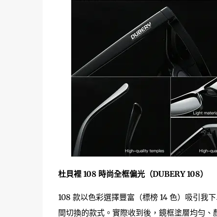
杜貝裡 108 時尚全框偏光（DUBERY 108）
108 款以色彩選擇豐富（標榜 14 色）吸
間切換的款式。實際收到後，鏡框塗層均勻、