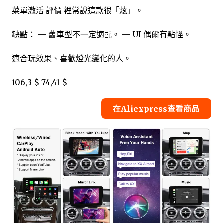
菜單激活 評價 裡常說這款很「炫」。
缺點： — 舊車型不一定適配。 — UI 偶爾有點怪。
適合玩效果、喜歡燈光變化的人。
106,3 $
74,41 $
在Aliexpress查看商品