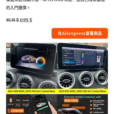
的入門選擇。
10,31 $
0,99 $
在Aliexpress查看商品