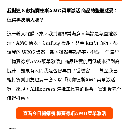
我對這 8 款梅賽德斯AMG菜單激活 商品的整體感受：
值得再次購入嗎？
這一輪大採購下來，我其實非常滿意。無論是氛圍燈激
活、AMG 儀表、CarPlay 模組、甚至 km/h 面板，都
讓我的 W205 煥然一新。雖然每款各有小缺點，但這些
「梅賽德斯AMG菜單激活」商品確實能用低成本達到高
提升。如果有人問我是否會再買？當然會——甚至我已
經打算幫朋友也買一套。以「梅賽德斯AMG菜單激活
買」來說，AliExpress 這批工具真的很香，實測後完全
值得推薦。
查看今日暢銷榜 梅賽德斯AMG菜單激活