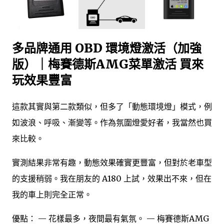
多品牌通用 OBD 環境燈激活（加強
版）｜梅賽德斯AMG菜單激活 買來
玩效果豐富
這款其實與第二款類似，但多了「動態環境燈」模式，例
如波浪、呼吸、漸變等。作為氛圍燈愛好者，我當然也買
來比較。
實測結果非常有趣，動態效果確實更豐富，但對於老車型
的支援稍弱。我在朋友的 A180 上試，效果出不來，但在
我的車上則完全正常。
優點： — 花樣最多，夜間最有氣氛。 — 梅賽德斯AMG