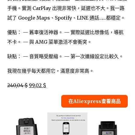
手機。實測 CarPlay 出現非常快，延遲也不大。我一路
試了 Google Maps、Spotify、LINE 通話……都穩定。
優點： — 舊車復活神器。 — 實際延遲比想像低，導航
不卡。 — 與 AMG 菜單激活不會衝突。
缺點： — 音質略受壓縮。 — 第一次連線設定比較久。
我現在幾乎每天都用它，滿意度非常高。
240,04 $
99,02 $
在Aliexpress查看商品