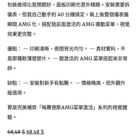
包裝做得比我預期好，面板印刷也意外精緻。安裝需要拆
儀表，但我自己動手約 40 分鐘搞定。裝上後整個儀表盤
瞬間 AMG 化，搭配我前面激活的 AMG 運動菜單，視覺
效果更完整。
優點： — 印刷清晰，夜間背光均勻。 — 真材實料，不
是那種軟薄塑膠片。 — 跟激活的 AMG 菜單搭起來非常
帥。
缺點： — 安裝對新手有點難。 — 價格略高，但外觀升
級值得。
算是完美補齊「梅賽德斯AMG菜單激活」系列的視覺體
驗。
68,48 $
68,48 $