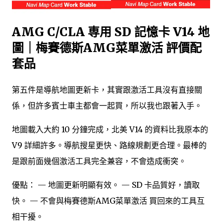
AMG C/CLA 専用 SD 記憶卡 V14 地
圖｜梅賽德斯AMG菜單激活 評價配
套品
第五件是導航地圖更新卡，其實跟激活工具沒有直接關
係，但許多賓士車主都會一起買，所以我也跟著入手。
地圖載入大約 10 分鐘完成，北美 V14 的資料比我原本的
V9 詳細許多。導航搜星更快、路線規劃更合理。最棒的
是跟前面幾個激活工具完全兼容，不會造成衝突。
優點： — 地圖更新明顯有效。 — SD 卡品質好，讀取
快。 — 不會與梅賽德斯AMG菜單激活 買回來的工具互
相干擾。