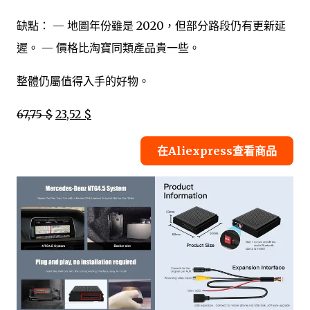
缺點： — 地圖年份雖是 2020，但部分路段仍有更新延
遲。 — 價格比淘寶同類產品貴一些。
整體仍屬值得入手的好物。
67,75 $
23,52 $
在Aliexpress查看商品