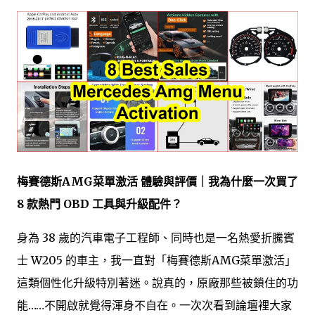
梅賽德斯AMG菜單激活 體驗與評價｜我為什麼一次買了
8 款熱門 OBD 工具與升級配件？
身為 38 歲的汽車電子工程師、同時也是一名熱愛折騰賓
士 W205 的車主，我一直對「梅賽德斯AMG菜單激活」
這類個性化升級特別著迷。說真的，原廠那些被鎖住的功
能……不開啟就覺得渾身不自在。一次次看到論壇裡大家