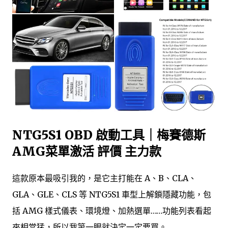
NTG5S1 OBD 啟動工具｜梅賽德斯
AMG菜單激活 評價 主力款
這款原本最吸引我的，是它主打能在 A、B、CLA、
GLA、GLE、CLS 等 NTG5S1 車型上解鎖隱藏功能，包
括 AMG 樣式儀表、環境燈、加熱選單……功能列表看起
來相當猛，所以我第一眼就決定一定要買。