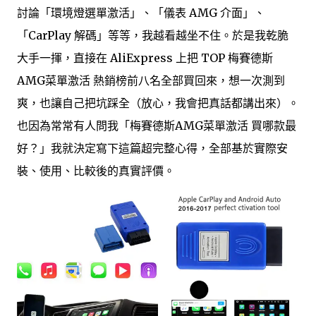
討論「環境燈選單激活」、「儀表 AMG 介面」、
「CarPlay 解碼」等等，我越看越坐不住。於是我乾脆
大手一揮，直接在 AliExpress 上把 TOP 梅賽德斯
AMG菜單激活 熱銷榜前八名全部買回來，想一次測到
爽，也讓自己把坑踩全（放心，我會把真話都講出來）。
也因為常常有人問我「梅賽德斯AMG菜單激活 買哪款最
好？」我就決定寫下這篇超完整心得，全部基於實際安
裝、使用、比較後的真實評價。