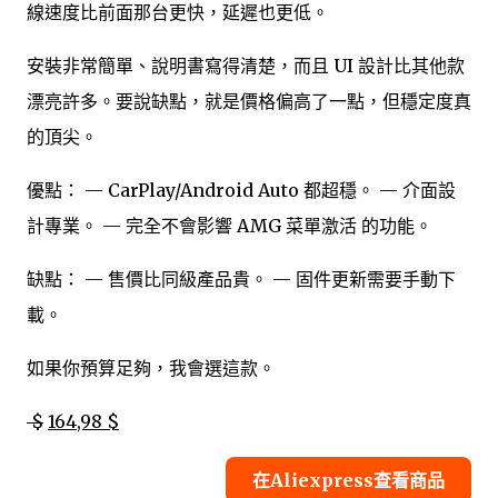
線速度比前面那台更快，延遲也更低。
安裝非常簡單、說明書寫得清楚，而且 UI 設計比其他款
漂亮許多。要說缺點，就是價格偏高了一點，但穩定度真
的頂尖。
優點： — CarPlay/Android Auto 都超穩。 — 介面設
計專業。 — 完全不會影響 AMG 菜單激活 的功能。
缺點： — 售價比同級產品貴。 — 固件更新需要手動下
載。
如果你預算足夠，我會選這款。
$
164,98 $
在Aliexpress查看商品