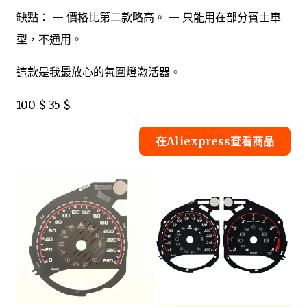
缺點： — 價格比第二款略高。 — 只能用在部分賓士車
型，不通用。
這款是我最放心的氛圍燈激活器。
100 $
35 $
在Aliexpress查看商品