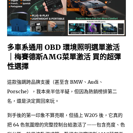
多車系通用 OBD 環境照明選單激活
｜梅賽德斯AMG菜單激活 買的超彈
性選擇
這款強調跨品牌支援（甚至含 BMW、Audi、
Porsche），我本來半信半疑，但因為熱銷榜排第二
名，還是決定買回來玩。
到手後的第一印象不算亮眼，但插上 W205 後，它真的
把 64 色氛圍燈的完整控制台給激活了——包含亮度、色