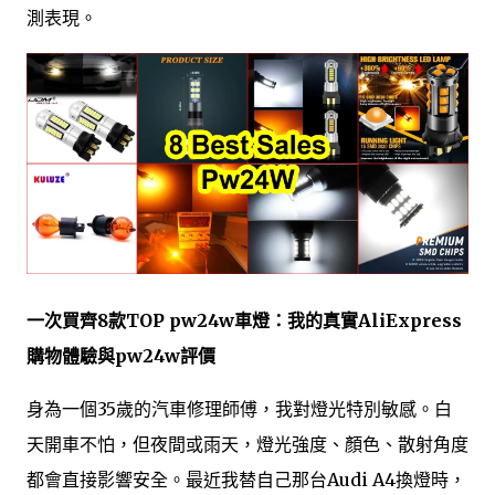
測表現。
一次買齊8款TOP pw24w車燈：我的真實AliExpress
購物體驗與pw24w評價
身為一個35歲的汽車修理師傅，我對燈光特別敏感。白
天開車不怕，但夜間或雨天，燈光強度、顏色、散射角度
都會直接影響安全。最近我替自己那台Audi A4換燈時，