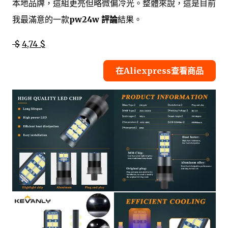
本地品牌，這組更亮但略微偏冷光。整體來說，這是目前
我最滿意的一款
pw24w 評論
結果。
$
4,74 $
在Aliexpress查看商品