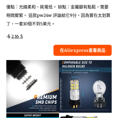
優點：光線柔和、耗電低。 缺點：金屬腳有點鬆，需要
稍微壓緊。 這款pw24w 評論給它9分，因為實在太划算
了，一套10個不到5美元。
$
2,16 $
在Aliexpress查看商品