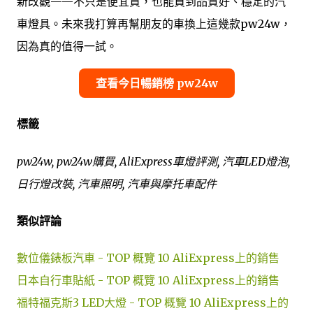
新改觀——不只是便宜貨，也能買到品質好、穩定的汽
車燈具。未來我打算再幫朋友的車換上這幾款pw24w，
因為真的值得一試。
查看今日暢銷榜 pw24w
標籤
pw24w, pw24w購買, AliExpress車燈評測, 汽車LED燈泡,
日行燈改裝, 汽車照明, 汽車與摩托車配件
類似評論
數位儀錶板汽車 - TOP 概覽 10 AliExpress上的銷售
日本自行車貼紙 - TOP 概覽 10 AliExpress上的銷售
福特福克斯3 LED大燈 - TOP 概覽 10 AliExpress上的