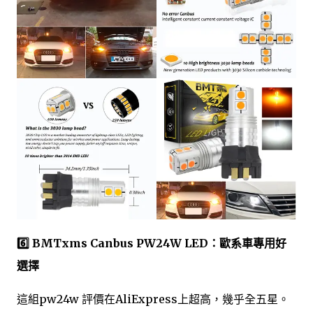
6️⃣ BMTxms Canbus PW24W LED：歐系車專用好
選擇
這組pw24w 評價在AliExpress上超高，幾乎全五星。