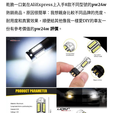
乾脆一口氣在AliExpress上入手8款不同型號的
pw24w
熱銷商品。原因很簡單：我想親身比較不同品牌的亮度、
耐用度和真實效果，順便給其他像我一樣愛DIY的車友一
份有參考價值的
pw24w 評價
。