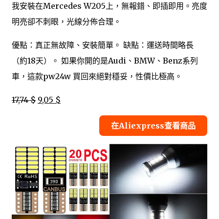
我安裝在Mercedes W205上，無報錯、即插即用。亮度
明亮卻不刺眼，光線分佈合理。
優點：真正無故障、安裝簡單。 缺點：運送時間略長
（約18天）。 如果你開的是Audi、BMW、Benz系列
車，這款pw24w 買回來絕對穩妥，性價比極高。
17,74 $
9,05 $
在Aliexpress查看商品