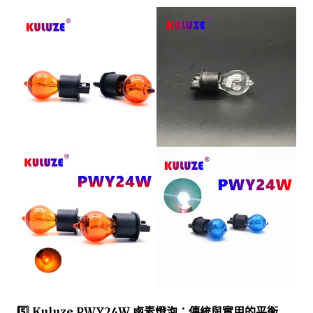
5️⃣ Kuluze PWY24W 鹵素燈泡：傳統與實用的平衡