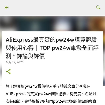
跳至主要內容
AliExpress最真實的pw24w購買體驗
與使用心得｜TOP pw24w車燈全面評
測 * 評論與評價
12月 22, 2024
想了解哪款pw24w最值得入手？這篇文章分享我在
AliExpress的真實pw24w購買體驗，從亮度、色溫到
安裝細節，完整解析8款熱門pw24w燈泡的優缺點與實