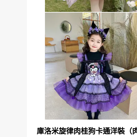
庫洛米旋律肉桂狗卡通洋裝（肉