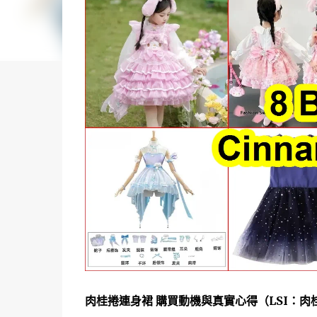
肉桂捲連身裙 購買動機與真實心得（LSI：肉