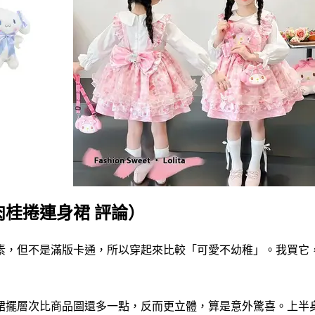
桂捲連身裙 評論）
素，但不是滿版卡通，所以穿起來比較「可愛不幼稚」。我買它
裙擺層次比商品圖還多一點，反而更立體，算是意外驚喜。上半