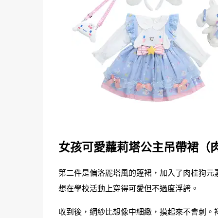
女孩可愛蘿莉塔公主吊帶裙（肉
第二件是偏洛麗塔風的蓬裙，加入了肉桂狗元
想在學校活動上穿得可愛但不過度浮誇。
收到後，網紗比想像中細緻，摸起來不會刺。