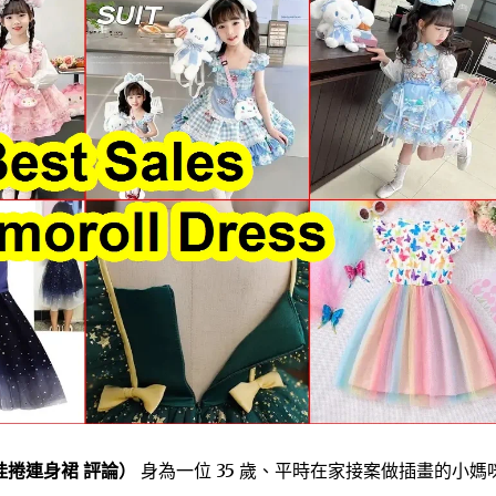
桂捲連身裙 評論）
身為一位 35 歲、平時在家接案做插畫的小媽