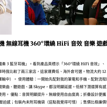
耳機 無線耳機 360°環繞 HiFi 音效 音樂 遊
3 藍牙耳機」。看到產品頁標示「360°環繞 HiFi 音效」、
時我比較了兩三家店，這家運費低、海外倉可選。物流大約 12
運輸中）。 使用體驗：一開始先配對我的筆電和手機，配對流程
樂曲、聽遊戲、講 Skype，都沒明顯延遲。低頻下潛還算有感
使用。 優點：音質明顯提升，無線使用自由度高；折疊設計便攜
微壓迫感；包裝內未附耳機袋（這點我覺得可惜）；售價比極廉價