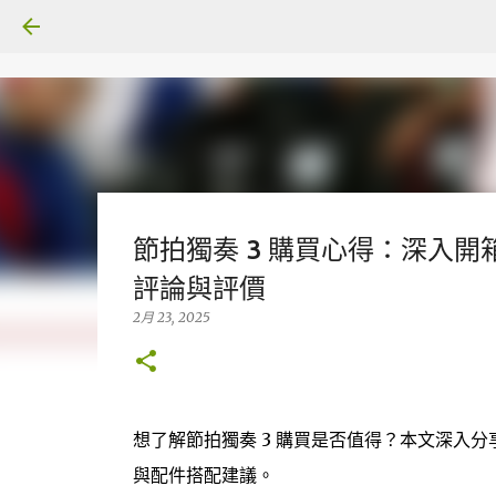
節拍獨奏 3 購買心得：深入開
評論與評價
2月 23, 2025
想了解節拍獨奏 3 購買是否值得？本文深入分
與配件搭配建議。