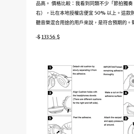
品高。 價格比較：我看到同類不少「節拍獨奏 3」
右），比在本地授權店便宜 50% 以上。這
聽音樂混合用途的用戶來說，是符合預期的。
$
133,56 $