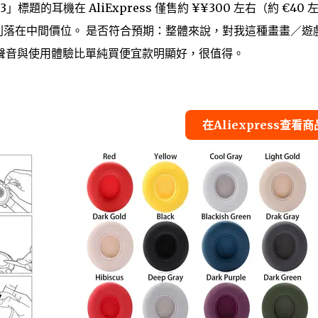
標題的耳機在 AliExpress 僅售約
¥
¥
300 左右（約 €40 
款則落在中間價位。 是否符合預期：整體來說，對我這種畫畫／遊
聲音與使用體驗比單純買便宜款明顯好，很值得。
在Aliexpress查看商