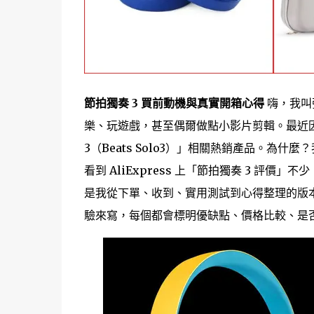
節拍獨奏 3 買前動機與真實開箱心得
嗨，我叫
樂、玩遊戲，甚至偶爾做點小影片剪輯。最近因為
3（Beats Solo3）」相關熱銷產品。
看到 AliExpress 上「節拍獨奏 3 評
是我從下單、收到、實用測試到心得整理的版本
驗來寫，每個都會標明優缺點、價格比較、是否