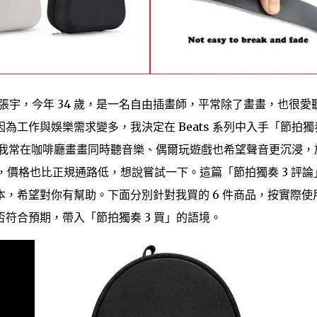
張宇，今年 34 歲，是一名自由插畫師，平常除了畫畫，也很愛
工作與娛樂需求變多，我決定在 Beats 系列中入手「節拍獨
為什麼？我常在咖啡廳畫畫同時聽音樂、偶爾玩遊戲也希望聲音更沉浸，
價」不少，價格也比正規通路低，想說嘗試一下。這篇「節拍獨奏 3 評論
，希望對你有幫助。下面分別針對我買的 6 件商品，按實際使
符合預期，帶入「節拍獨奏 3 買」的語境。