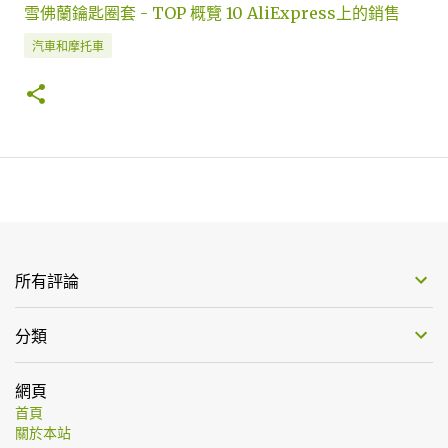
雪佛蘭鑰匙圈套 - TOP 概覽 10 AliExpress上的銷售
汽車和摩托車
所有評論
分類
網頁
首頁
關於本站