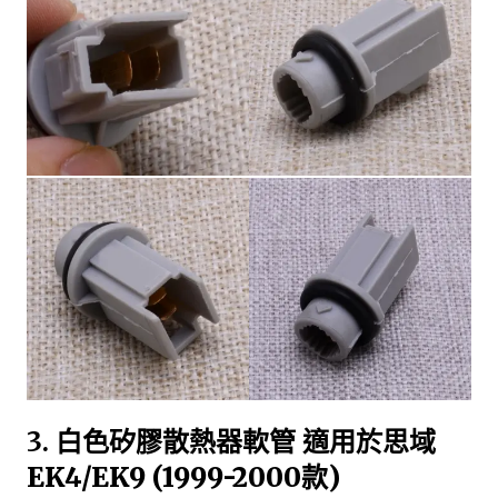
3.
白色矽膠散熱器軟管 適用於思域
EK4/EK9 (1999-2000款)