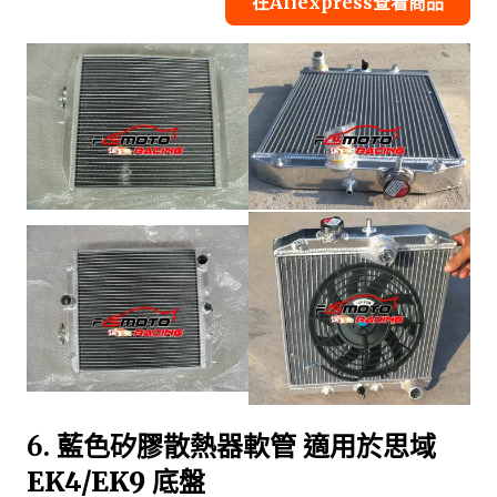
在Aliexpress查看商品
6.
藍色矽膠散熱器軟管 適用於思域
EK4/EK9 底盤