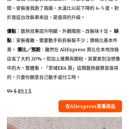
間。安裝後我跑了兩圈，水溫比以前下降約 4–5 度。對
於我這台改裝車來說，是值得的升級。
優點
：散熱效果提升明顯、外觀陽剛、改裝味十足。
缺
點
：安裝複雜、需要動手拆拆裝裝不少；價格比基本件
貴。
價比／預期
：雖然在 AliExpress 買比在本地改裝
店省了大約 20%，但加上運費與關稅，其實差別沒想像
中的大。整體看，「思域EK4 買」這類散熱器算是值得
的，只要你願意自己動手或付工時。
95 $
89,3 $
在Aliexpress查看商品