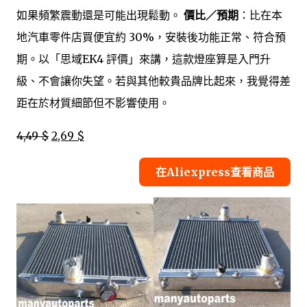
如果頻繁震動還是可能出現鬆動。
價比／預期
：比在本
地汽車零件店買便宜約 30%，安裝後功能正常、符合預
期。以「思域EK4 評價」來講，這款燈座算是入門升
級、不會讓你失望。若與其他較貴品牌比起來，我覺得差
距在於材質細節但不影響使用。
4,49 $
2,69 $
在Aliexpress查看商品