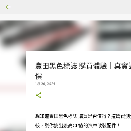
豐田黑色標誌 購買體驗｜真實評
價
1月 26, 2025
想知道豐田黑色標誌 購買是否值得？這篇實
較，幫你挑出最高CP值的汽車改裝配件！