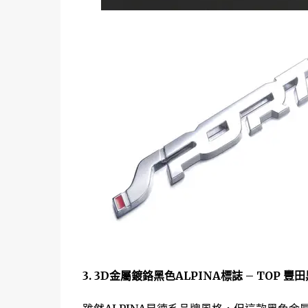
3. 3D金屬鍍鉻黑色ALPINA標誌 – TOP 豐