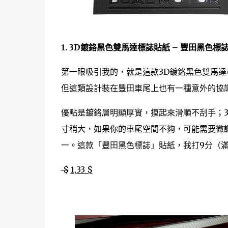
1. 3D鍍鉻黑色雙馬達標誌貼紙 – 豐田黑色標
第一眼吸引我的，就是這款3D鍍鉻黑色雙馬達標
但這類設計裝在豐田車尾上也有一種意外的協調
優點是鍍鉻層明顯厚實，摸起來滑順不刮手；
寸稍大，如果你的車尾空間不夠，可能需要微調
一。這款「豐田黑色標誌」貼紙，我打9分（滿
$
1,33 $