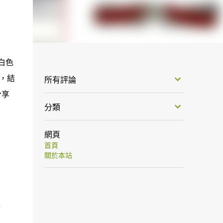
白色
」，結
所有評論
分享
分類
網頁
首頁
關於本站