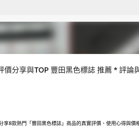
跳至主要內容
價分享與TOP 豐田黑色標誌 推薦 * 評論
測分享8款熱門「豐田黑色標誌」商品的真實評價、使用心得與價