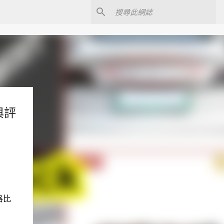
與評
格比