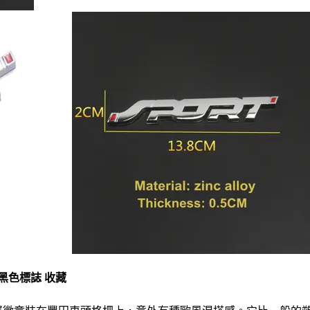
田黑色標誌 收藏