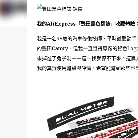
我的AliExpress「豐田黑色標誌」收藏體
我是一名38歲的汽車修復技師，平時最愛動
的豐田Camry，但我一直覺得原廠的銀色Log
果掉進了兔子洞——這一找就停不下來。這篇
我的真實使用體驗與評價。希望能幫到那些也