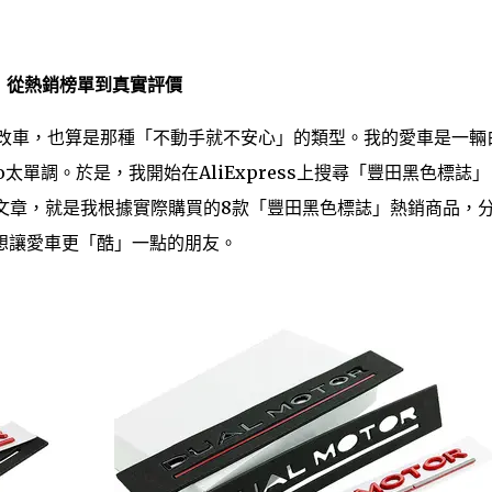
驗：從熱銷榜單到真實評價
手改車，也算是那種「不動手就不安心」的類型。我的愛車是一輛
o太單調。於是，我開始在AliExpress上搜尋「豐田黑色標誌
文章，就是我根據實際購買的8款「豐田黑色標誌」熱銷商品，
想讓愛車更「酷」一點的朋友。