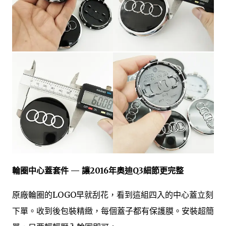
輪圈中心蓋套件 — 讓2016年奧迪Q3細節更完整
原廠輪圈的LOGO早就刮花，看到這組四入的中心蓋立刻
下單。收到後包裝精緻，每個蓋子都有保護膜。安裝超簡