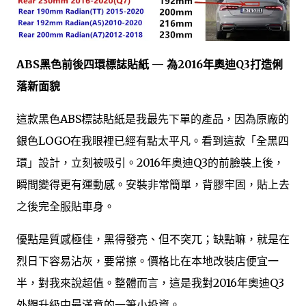
ABS黑色前後四環標誌貼紙 — 為2016年奧迪Q3打造俐
落新面貌
這款黑色ABS標誌貼紙是我最先下單的產品，因為原廠的
銀色LOGO在我眼裡已經有點太平凡。看到這款「全黑四
環」設計，立刻被吸引。2016年奧迪Q3的前臉裝上後，
瞬間變得更有運動感。安裝非常簡單，背膠牢固，貼上去
之後完全服貼車身。
優點是質感極佳，黑得發亮、但不突兀；缺點嘛，就是在
烈日下容易沾灰，要常擦。價格比在本地改裝店便宜一
半，對我來說超值。整體而言，這是我對2016年奧迪Q3
外觀升級中最滿意的一筆小投資。