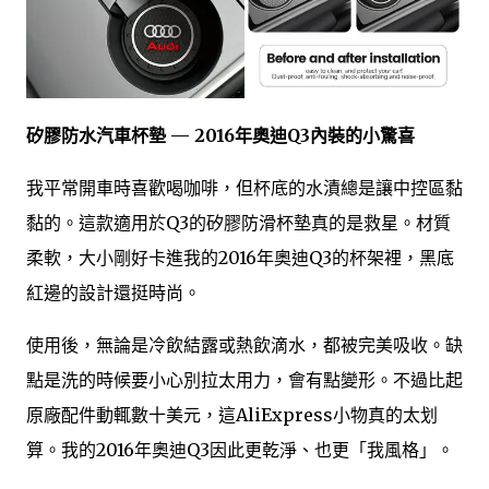
矽膠防水汽車杯墊 — 2016年奧迪Q3內裝的小驚喜
我平常開車時喜歡喝咖啡，但杯底的水漬總是讓中控區黏
黏的。這款適用於Q3的矽膠防滑杯墊真的是救星。材質
柔軟，大小剛好卡進我的2016年奧迪Q3的杯架裡，黑底
紅邊的設計還挺時尚。
使用後，無論是冷飲結露或熱飲滴水，都被完美吸收。缺
點是洗的時候要小心別拉太用力，會有點變形。不過比起
原廠配件動輒數十美元，這AliExpress小物真的太划
算。我的2016年奧迪Q3因此更乾淨、也更「我風格」。