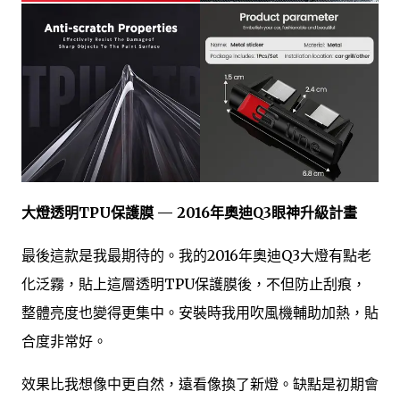
大燈透明TPU保護膜 — 2016年奧迪Q3眼神升級計畫
最後這款是我最期待的。我的2016年奧迪Q3大燈有點老
化泛霧，貼上這層透明TPU保護膜後，不但防止刮痕，
整體亮度也變得更集中。安裝時我用吹風機輔助加熱，貼
合度非常好。
效果比我想像中更自然，遠看像換了新燈。缺點是初期會