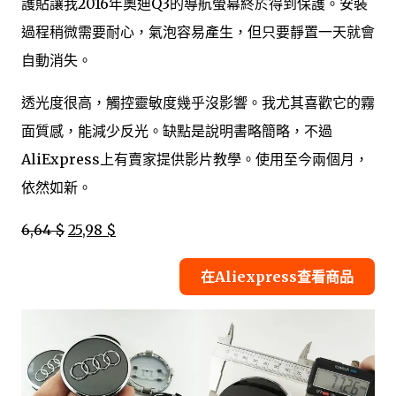
護貼讓我2016年奧迪Q3的導航螢幕終於得到保護。安裝
過程稍微需要耐心，氣泡容易產生，但只要靜置一天就會
自動消失。
透光度很高，觸控靈敏度幾乎沒影響。我尤其喜歡它的霧
面質感，能減少反光。缺點是說明書略簡略，不過
AliExpress上有賣家提供影片教學。使用至今兩個月，
依然如新。
6,64 $
25,98 $
在Aliexpress查看商品