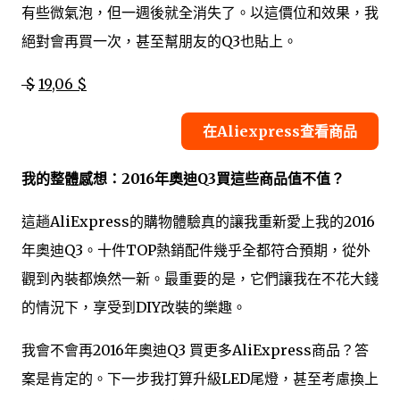
有些微氣泡，但一週後就全消失了。以這價位和效果，我
絕對會再買一次，甚至幫朋友的Q3也貼上。
$
19,06 $
在Aliexpress查看商品
我的整體感想：2016年奧迪Q3買這些商品值不值？
這趟AliExpress的購物體驗真的讓我重新愛上我的2016
年奧迪Q3。十件TOP熱銷配件幾乎全都符合預期，從外
觀到內裝都煥然一新。最重要的是，它們讓我在不花大錢
的情況下，享受到DIY改裝的樂趣。
我會不會再2016年奧迪Q3 買更多AliExpress商品？答
案是肯定的。下一步我打算升級LED尾燈，甚至考慮換上