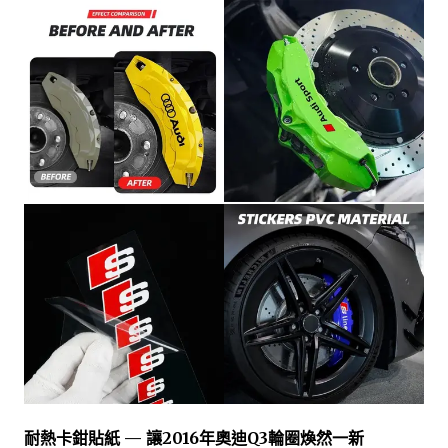
耐熱卡鉗貼紙 — 讓2016年奧迪Q3輪圈煥然一新