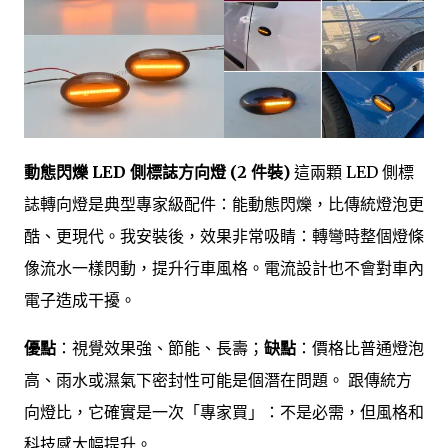
動態閃爍 LED 側標誌方向燈 (2 件裝)
這兩顆 LED 側標
誌轉向燈是典型專家級配件：能動態閃爍，比傳統燈泡更
酷、更現代。我安裝後，效果非常吸睛：轉彎時整個燈條
像流水一樣閃動，提升行車風格。電流設計也不會對車內
電子造成干擾。
優點
：視覺效果強、節能、長壽；
缺點
：價格比普通燈泡
高、雨水或濕氣下密封性可能是個潛在問題。 跟傳統方
向燈比，它確實是一次「專家買」：不是必需，但風格和
科技感大幅提升。