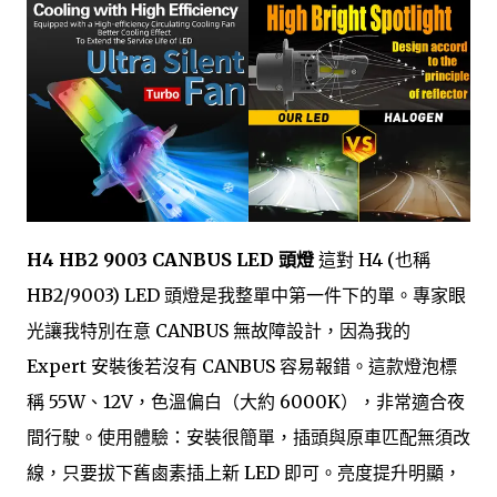
H4 HB2 9003 CANBUS LED 頭燈
這對 H4 (也稱
HB2/9003) LED 頭燈是我整單中第一件下的單。專家眼
光讓我特別在意 CANBUS 無故障設計，因為我的
Expert 安裝後若沒有 CANBUS 容易報錯。這款燈泡標
稱 55W、12V，色溫偏白（大約 6000K），非常適合夜
間行駛。使用體驗：安裝很簡單，插頭與原車匹配無須改
線，只要拔下舊鹵素插上新 LED 即可。亮度提升明顯，