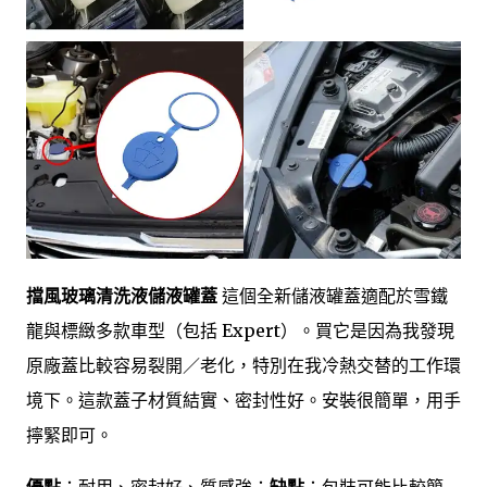
擋風玻璃清洗液儲液罐蓋
這個全新儲液罐蓋適配於雪鐵
龍與標緻多款車型（包括 Expert）。買它是因為我發現
原廠蓋比較容易裂開／老化，特別在我冷熱交替的工作環
境下。這款蓋子材質結實、密封性好。安裝很簡單，用手
擰緊即可。