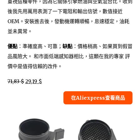
重視這種零件，因為它關係引擎燃油與空氣混合比。收到
後我先用萬用表測了一下電阻和輸出信號，數值接近
OEM。安裝進去後，發動機運轉順暢，怠速穩定，油耗
並未異常。
優點
：準確度高、可靠；
缺點
：價格稍高、如果買到假冒
品風險大。 和市面低端感知器相比，這顆在我的專家 評
價中是值得信賴的改件。
71,83 $
29,19 $
在Aliexpress查看商品