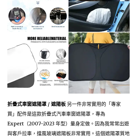
折疊式車窗遮陽罩 / 遮陽板
另一件非常實用的「專家
買」配件是這款折疊式汽車車窗遮陽罩，專為
Expert（2007–2023 年型）量身定做。因為我常常出遊
與客戶拉車，擋風玻璃遮陽板非常實用。這個遮陽罩質地