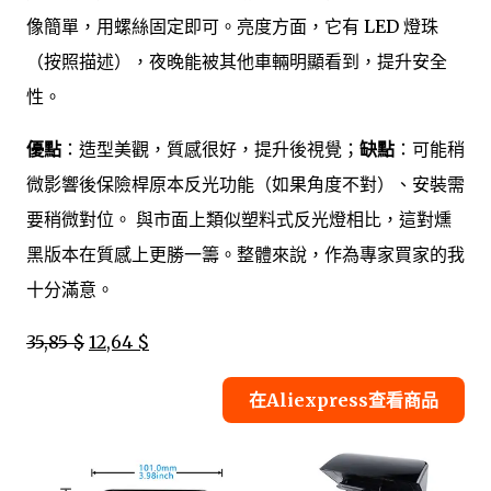
像簡單，用螺絲固定即可。亮度方面，它有 LED 燈珠
（按照描述），夜晚能被其他車輛明顯看到，提升安全
性。
優點
：造型美觀，質感很好，提升後視覺；
缺點
：可能稍
微影響後保險桿原本反光功能（如果角度不對）、安裝需
要稍微對位。 與市面上類似塑料式反光燈相比，這對燻
黑版本在質感上更勝一籌。整體來說，作為專家買家的我
十分滿意。
35,85 $
12,64 $
在Aliexpress查看商品