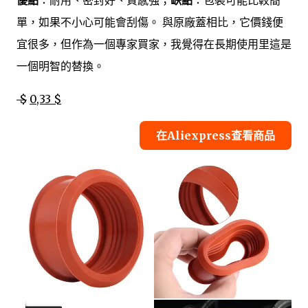
優點
：耐用、密封好、質感強；
缺點
：包裝可能比較簡
單，如果不小心可能會刮傷。 與原廠蓋相比，它價錢便
宜很多，但作為一個專家買家，我覺得在長期使用里這是
一個明智的替換。
$
0,33 $
在Aliexpress查看商品