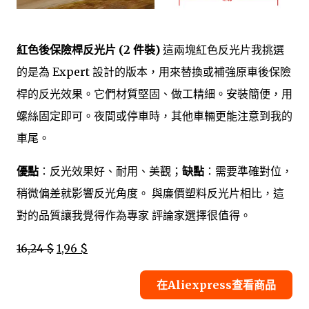
紅色後保險桿反光片 (2 件裝)
這兩塊紅色反光片我挑選
的是為 Expert 設計的版本，用來替換或補強原車後保險
桿的反光效果。它們材質堅固、做工精細。安裝簡便，用
螺絲固定即可。夜間或停車時，其他車輛更能注意到我的
車尾。
優點
：反光效果好、耐用、美觀；
缺點
：需要準確對位，
稍微偏差就影響反光角度。 與廉價塑料反光片相比，這
對的品質讓我覺得作為專家 評論家選擇很值得。
16,24 $
1,96 $
在Aliexpress查看商品