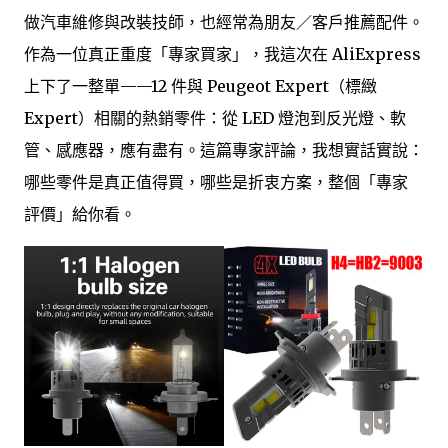
做汽車維修與改裝技師，也經常為朋友／客戶推薦配件。
作為一位真正重度「專家買家」，我這次在 AliExpress
上下了一整單——12 件與 Peugeot Expert（標緻
Expert）相關的熱銷零件：從 LED 燈泡到反光燈、軟
管、感應器，應有盡有。這篇專家評論，我想實話實說：
哪些零件是真正值得買，哪些是折衷方案，整個「專家
評價」給你看。