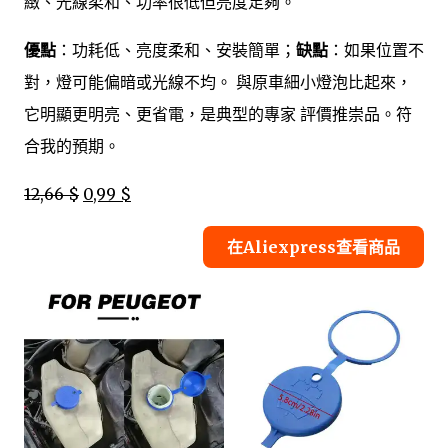
緻、光線柔和、功率很低但亮度足夠。
優點
：功耗低、亮度柔和、安裝簡單；
缺點
：如果位置不
對，燈可能偏暗或光線不均。 與原車細小燈泡比起來，
它明顯更明亮、更省電，是典型的專家 評價推崇品。符
合我的預期。
12,66 $
0,99 $
在Aliexpress查看商品