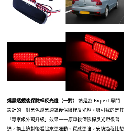
燻黑透鏡後保險桿反光燈（一對）
這是為 Expert 專門
設計的一對黑色燻黑透鏡後保險桿反光燈。吸引我的是其
「專家級外觀升級」效果——原車後保險桿反光燈很普
通，換上這對後看起來更運動、質感更強。安裝過程比想