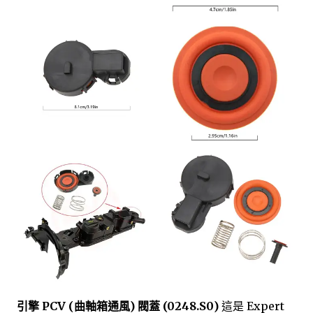
引擎 PCV (曲軸箱通風) 閥蓋 (0248.S0)
這是 Expert