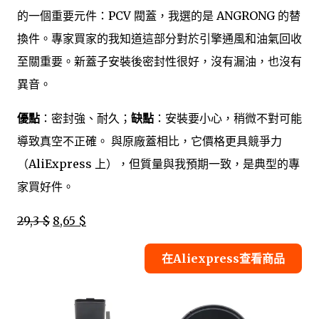
的一個重要元件：PCV 閥蓋，我選的是 ANGRONG 的替
換件。專家買家的我知道這部分對於引擎通風和油氣回收
至關重要。新蓋子安裝後密封性很好，沒有漏油，也沒有
異音。
優點
：密封強、耐久；
缺點
：安裝要小心，稍微不對可能
導致真空不正確。 與原廠蓋相比，它價格更具競爭力
（AliExpress 上），但質量與我預期一致，是典型的專
家買好件。
29,3 $
8,65 $
在Aliexpress查看商品