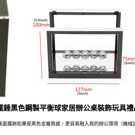
擺錘黑色鋼製平衡球家居辦公桌裝飾玩具禮
桌面擺飾如果是黑色金屬質感，更容易融入我的辦公環境（機械