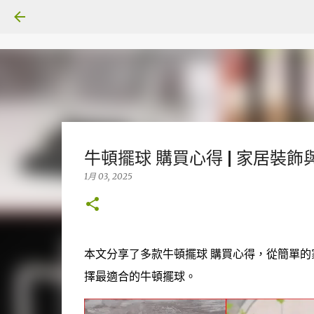
牛頓擺球 購買心得 | 家居裝飾
1月 03, 2025
本文分享了多款牛頓擺球 購買心得，從簡單
擇最適合的牛頓擺球。