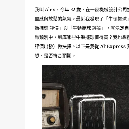
我叫 Alex，今年 32 歲，在一家機械設
靈感與放鬆的氣氛。最近我發現了「牛頓擺球」這
頓擺球 評價」與「牛頓擺球 評論」，就決定
飾類別中，到底哪些牛頓擺球值得買？我也想
評價出發）做抉擇。以下是我從 AliExpre
想、是否符合預期。