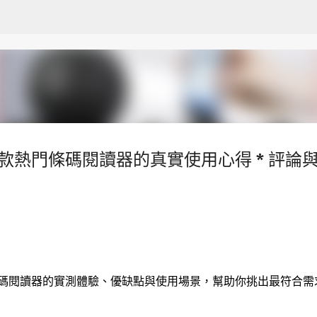
跳至主要內容
款熱門條碼閱讀器的真實使用心得 * 評論
條碼閱讀器的實測體驗、優缺點與使用場景，幫助你挑出最符合需