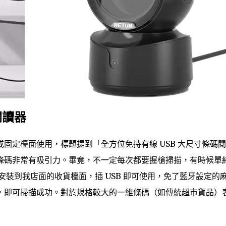
閱讀器
固定檯面使用，標題提到「全方位免持有線 USB 大尺寸條碼
條碼非常有吸引力。畢竟，不一定每次都要握槍掃描，有時候單
安裝到我店面的收貨檯面，插 USB 即可使用，免了藍牙設定的
，即可掃描成功。對於規格較大的一維條碼（如傳統超市貨品）