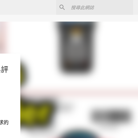
與評
求的