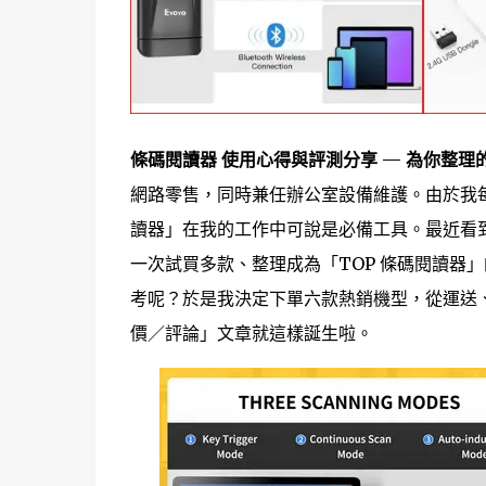
條碼閱讀器 使用心得與評測分享 — 為你整理
網路零售，同時兼任辦公室設備維護。由於我
讀器」在我的工作中可說是必備工具。最近看到 
一次試買多款、整理成為「TOP 條碼閱讀器
考呢？於是我決定下單六款熱銷機型，從運送
價／評論」文章就這樣誕生啦。