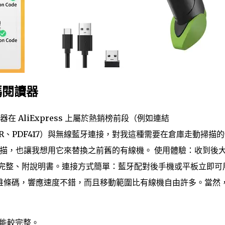
條碼閱讀器
器在 AliExpress 上屬於熱銷榜前段（例如連結
 2D（QR、PDF417）與無線藍牙連接，對我這種需要在倉庫走動掃描
S掃描，也讓我想用它來替換之前舊的有線機。 使用體驗：收到後
裝完整、附說明書。連接方式簡單：藍牙配對後手機或平板立即可
 一維條碼，響應速度不錯，而且移動範圍比有線機自由許多。當然
，功能較完整。