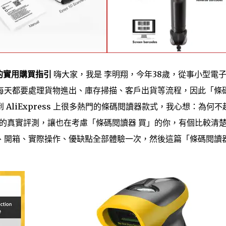
的實用購買指引
嗨大家，我是 李明翔，今年38歲，從事小型電
每天都要處理貨物進出、庫存掃描、客戶出貨等流程，因此「條
AliExpress 上很多熱門的條碼閱讀器款式，我心想：為何不
」的真實評測，讓也在考慮「條碼閱讀器 買」的你，有個比較清
、開箱、實際操作、優缺點全部體驗一次，然後這篇「條碼閱讀器