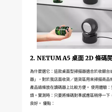
2.
NETUM A5 桌面 2D 條碼
為什麼選它：這款桌面型掃描器適合於收銀台或
器」，對於我店面收貨／退貨區用來掃描商品
產品過條放在讀碼器上比較方便。 使用體驗：
煩。實測時：只要將條碼對準感應區稍停一下
良好。 優點：