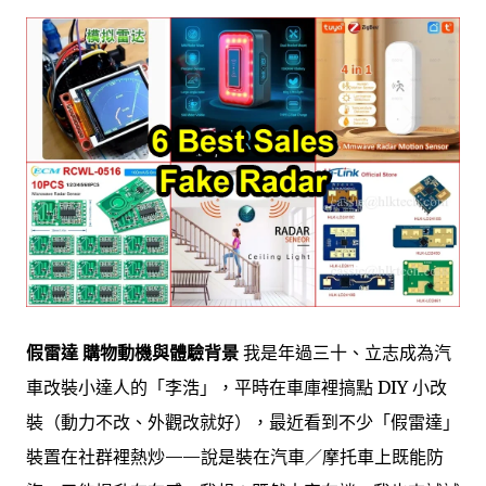
假雷達 購物動機與體驗背景
我是年過三十、立志成為汽
車改裝小達人的「李浩」，平時在車庫裡搞點 DIY 小改
裝（動力不改、外觀改就好），最近看到不少「假雷達」
裝置在社群裡熱炒——說是裝在汽車／摩托車上既能防