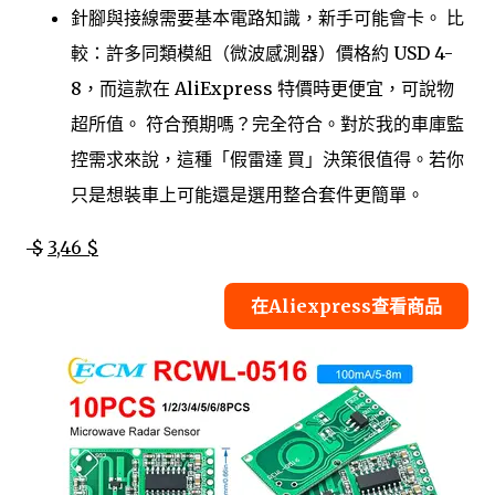
針腳與接線需要基本電路知識，新手可能會卡。 比
較：許多同類模組（微波感測器）價格約 USD 4-
8，而這款在 AliExpress 特價時更便宜，可說物
超所值。 符合預期嗎？完全符合。對於我的車庫監
控需求來說，這種「假雷達 買」決策很值得。若你
只是想裝車上可能還是選用整合套件更簡單。
$
3,46 $
在Aliexpress查看商品