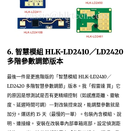
6. 智慧模組 HLK-LD2410／LD2420
多階參數調節版本
最後一件是更進階版的「智慧模組 HLK-LD2410／
LD2420 多階智慧參數調節」版本。我「假雷達 買」它
的原因是想測試是否有更精細控制（如感應距離、靈敏
度、延遲時間可調）—對改裝控來說，能調整參數就是
加分。運送約 15 天（最慢的一單）。包裝內含模組、說
明、連接線。 安裝在改裝車內部車箱底部，設定偵測距