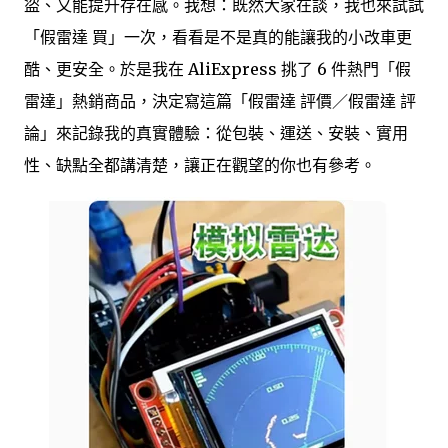
盜、又能提升存在感。我想：既然大家在談，我也來試試
「假雷達 買」一次，看看是不是真的能讓我的小改車更
酷、更安全。於是我在 AliExpress 挑了 6 件熱門「假
雷達」熱銷商品，決定寫這篇「假雷達 評價／假雷達 評
論」來記錄我的真實體驗：從包裝、運送、安裝、實用
性、缺點全都講清楚，讓正在觀望的你也有參考。