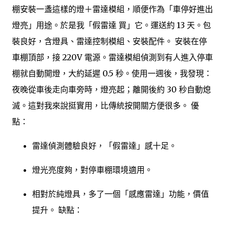
棚安裝一盞這樣的燈＋雷達模組，順便作為「車停好進出
燈亮」用途。於是我「假雷達 買」它。運送約 13 天。包
裝良好，含燈具、雷達控制模組、安裝配件。 安裝在停
車棚頂部，接 220V 電源。雷達模組偵測到有人進入停車
棚就自動開燈，大約延遲 0.5 秒。使用一週後，我發現：
夜晚從車後走向車旁時，燈亮起；離開後約 30 秒自動熄
滅。這對我來說挺實用，比傳統按開關方便很多。 優
點：
雷達偵測體驗良好，「假雷達」感十足。
燈光亮度夠，對停車棚環境適用。
相對於純燈具，多了一個「感應雷達」功能，價值
提升。 缺點：