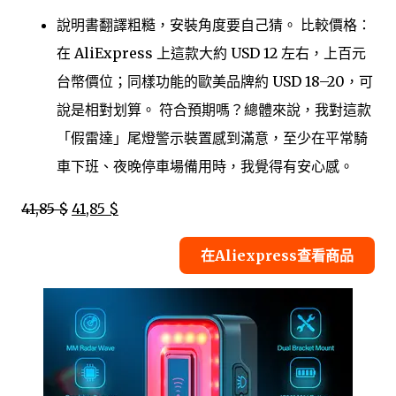
說明書翻譯粗糙，安裝角度要自己猜。 比較價格：
在 AliExpress 上這款大約 USD 12 左右，上百元
台幣價位；同樣功能的歐美品牌約 USD 18–20，可
說是相對划算。 符合預期嗎？總體來說，我對這款
「假雷達」尾燈警示裝置感到滿意，至少在平常騎
車下班、夜晚停車場備用時，我覺得有安心感。
41,85 $
41,85 $
在Aliexpress查看商品