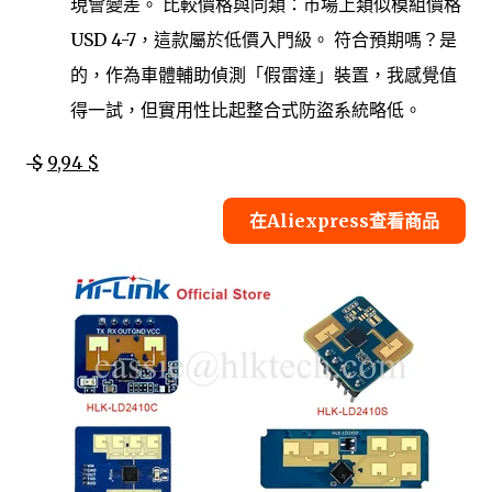
現會變差。 比較價格與同類：市場上類似模組價格
USD 4-7，這款屬於低價入門級。 符合預期嗎？是
的，作為車體輔助偵測「假雷達」裝置，我感覺值
得一試，但實用性比起整合式防盜系統略低。
$
9,94 $
在Aliexpress查看商品