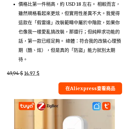
價格比第一件稍高，約 USD 18 左右。 相較而言，
雖然規格看起來更炫，但實用性差異不大。我覺得
這款在「假雷達」改裝範疇中屬於中階款，如果你
也像我一樣愛亂搞改裝，那還行；但純粹求功能的
話，第一款已經足夠。 總體：符合我的改裝心理預
期（酷、炫），但是真的「防盜」能力就別太期
待。
49,94 $
14,97 $
在Aliexpress查看商品