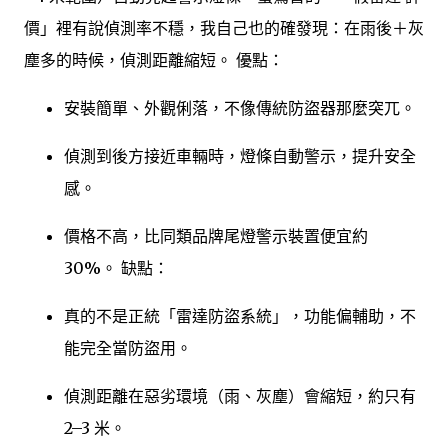
價」裡有說偵測率不穩，我自己也的確發現：在雨後＋灰
塵多的時候，偵測距離縮短。 優點：
安裝簡單、外觀俐落，不像傳統防盜器那麼突兀。
偵測到後方接近車輛時，燈條自動警示，提升安全
感。
價格不高，比同類品牌尾燈警示裝置便宜約
30%。 缺點：
真的不是正統「雷達防盜系統」，功能偏輔助，不
能完全當防盜用。
偵測距離在惡劣環境（雨、灰塵）會縮短，約只有
2–3 米。