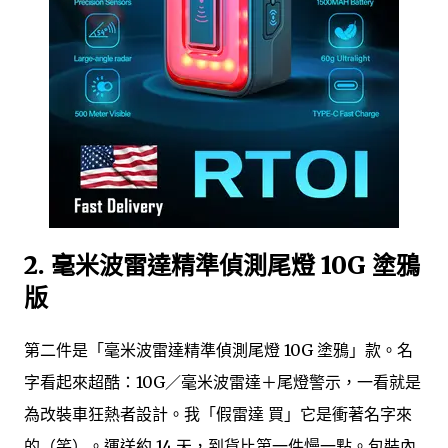
2. 毫米波雷達精準偵測尾燈 10G 塗鴉
版
第二件是「毫米波雷達精準偵測尾燈 10G 塗鴉」款。名
字看起來超酷：10G／毫米波雷達＋尾燈警示，一看就是
為改裝車狂熱者設計。我「假雷達 買」它是衝著名字來
的（笑）。運送約 14 天，到貨比第一件慢一點。包裝內