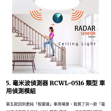
5. 毫米波偵測器 RCWL-0516 類型 車
用偵測模組
第五款回到更純「假雷達」車用場景，我買了另一款「毫