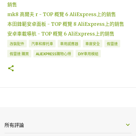
銷售
mk8 高爾夫 r - TOP 概覽 6 AliExpress上的銷售
本田鋒範安卓面板 - TOP 概覽 8 AliExpress上的銷售
安卓車載導航 - TOP 概覽 6 AliExpress上的銷售
改裝配件
汽車和摩托車
車用感應器
車庫安全
假雷達
假雷達 購買
ALIEXPRESS購物心得
DIY車用模組
所有評論