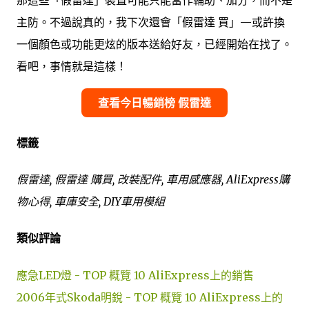
主防。不過說真的，我下次還會「假雷達 買」—或許換
一個顏色或功能更炫的版本送給好友，已經開始在找了。
看吧，事情就是這樣！
查看今日暢銷榜 假雷達
標籤
假雷達, 假雷達 購買, 改裝配件, 車用感應器, AliExpress購
物心得, 車庫安全, DIY車用模組
類似評論
應急LED燈 - TOP 概覽 10 AliExpress上的銷售
2006年式Skoda明銳 - TOP 概覽 10 AliExpress上的