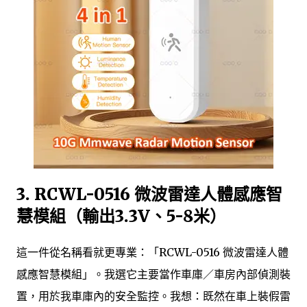
3. RCWL-0516 微波雷達人體感應智
慧模組（輸出3.3V、5-8米）
這一件從名稱看就更專業：「RCWL-0516 微波雷達人體
感應智慧模組」。我選它主要當作車庫／車房內部偵測裝
置，用於我車庫內的安全監控。我想：既然在車上裝假雷