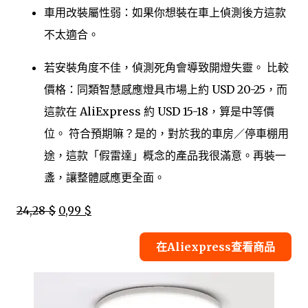
車用改裝屬性弱：如果你想裝在車上偵測後方這款
不太適合。
若安裝角度不佳，偵測死角會導致開燈失靈。 比較
價格：同類智慧感應燈具市場上約 USD 20-25，而
這款在 AliExpress 約 USD 15-18，算是中等價
位。 符合預期嘛？是的，對於我的車房／停車棚用
途，這款「假雷達」概念的產品我很滿意。再裝一
盞，讓整體感應更全面。
24,28 $
0,99 $
在Aliexpress查看商品