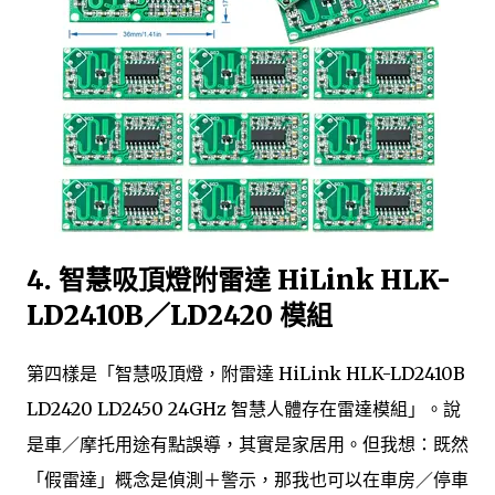
4. 智慧吸頂燈附雷達 HiLink HLK-
LD2410B／LD2420 模組
第四樣是「智慧吸頂燈，附雷達 HiLink HLK-LD2410B
LD2420 LD2450 24GHz 智慧人體存在雷達模組」。說
是車／摩托用途有點誤導，其實是家居用。但我想：既然
「假雷達」概念是偵測＋警示，那我也可以在車房／停車