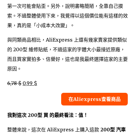
第一次可能會貼歪。另外，說明書略簡陋，全靠自己摸
索。不過整體使用下來，我覺得以這個價位能有這樣的效
果，真的是「小成本大改變」。
與同類商品相比，AliExpress 上還有幾家賣家提供類似
的 200型 維修貼紙，不過這家的字體大小最接近原廠，
而且買家實拍多、信譽好，這也是我最終選擇這家的主要
原因。
6,78 $
0,99 $
在Aliexpress查看商品
我對這次 200型 買 的最終看法：值！
整體來說，這次在 AliExpress 上購入這款
200型 汽車