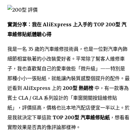
實測分享：我在 AliExpress 上入手的 TOP 200型 汽
車維修貼紙體驗心得
我是一名 35 歲的汽車維修技術員，也是一位對汽車內飾
細節相當執著的小改裝愛好者。平常除了幫客人維修車
子，我也喜歡幫自己的愛車做些「微升級」——特別是
那種小小一張貼紙，就能讓內裝質感整個提升的配件。最
近看到 AliExpress 上的
200型 熱銷榜
中，有一款專為
賓士 CLA / GLA 系列設計的「車窗開關按鈕維修貼
紙」，評價挺高，價格也比本地汽配店便宜一半以上。於
是我就決定下單這款
TOP 200型 汽車維修貼紙
，想看看
實際效果是否真的像評論那樣神。