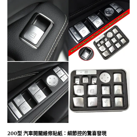
200型 汽車開關維修貼紙：細節控的驚喜發現